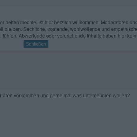
 wer helfen möchte, ist hier herzlich willkommen. Moderatoren u
ll bleiben. Sachliche, tröstende, wohlwollende und empathisch
l fühlen. Abwertende oder verurteilende Inhalte haben hier kein
Schließen
 verloren vorkommen und gerne mal was unternehmen wollen?