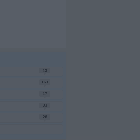
13
163
17
33
28