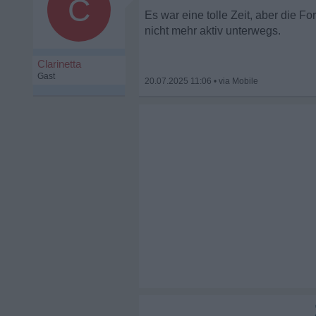
C
Es war eine tolle Zeit, aber die F
nicht mehr aktiv unterwegs.
Clarinetta
Gast
20.07.2025 11:06
•