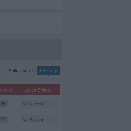
Seite
1
von
1
•
4 Beiträge
worten
Letzter Beitrag
Vor Kurzem
34
Vor Kurzem
299