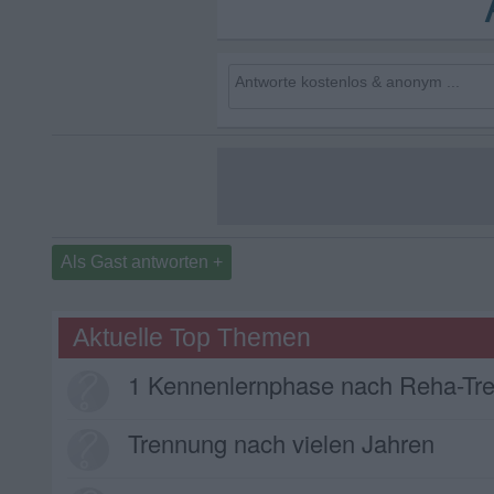
Als Gast antworten +
Aktuelle Top Themen
1 Kennenlernphase nach Reha-Tr
Trennung nach vielen Jahren