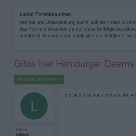
Lieber Forenbesucher
,
wer bei uns Unterstützung sucht, soll sie finden, und
das Forum und achten darauf, dass Beiträge respektvo
ausdrücklich erwünscht, damit sich alle Mitglieder woh
Gibts hier Hamburger Deerns
Als Gast antworten +
. die sich jetzt auch einsam und
L
Levia
Mitglied