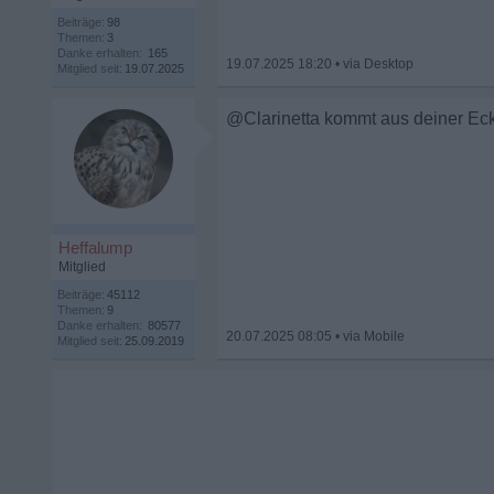
Beiträge:
98
Themen:
3
Danke erhalten:
165
19.07.2025 18:20
•
Mitglied seit:
19.07.2025
@Clarinetta kommt aus deiner Ec
Heffalump
Mitglied
Beiträge:
45112
Themen:
9
Danke erhalten:
80577
20.07.2025 08:05
•
Mitglied seit:
25.09.2019