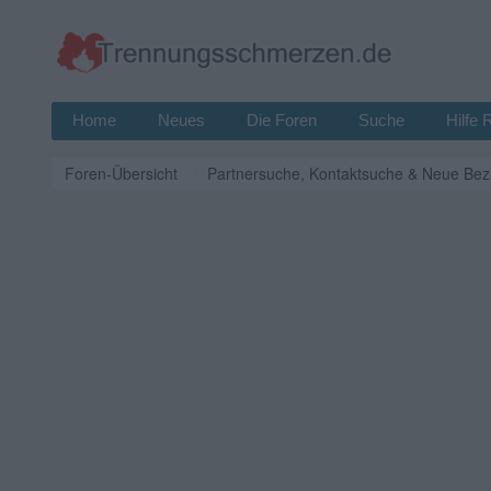
Home
Neues
Die Foren
Suche
Hilfe 
Foren-Übersicht
Partnersuche, Kontaktsuche & Neue Bez