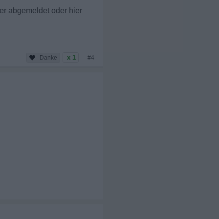
der abgemeldet oder hier
x 1
#4