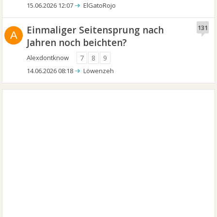
15.06.2026 12:07
ElGatoRojo
Einmaliger Seitensprung nach
131
A
Jahren noch beichten?
Alexdontknow
7
8
9
14.06.2026 08:18
Löwenzeh