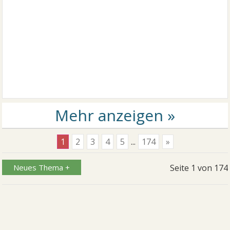
1
2
3
4
5
...
174
»
Neues Thema +
Seite
1
von
174