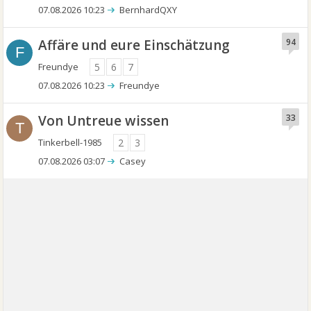
07.08.2026 10:23
BernhardQXY
Affäre und eure Einschätzung
94
F
Freundye
5
6
7
07.08.2026 10:23
Freundye
Von Untreue wissen
33
T
Tinkerbell-1985
2
3
07.08.2026 03:07
Casey