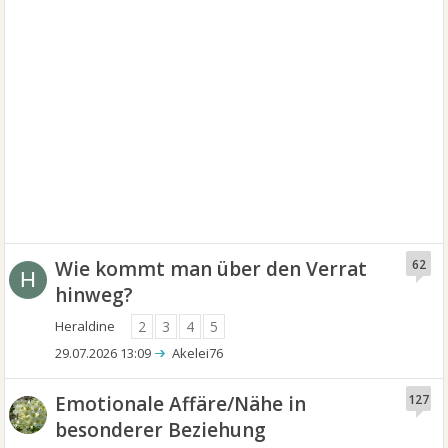
Wie kommt man über den Verrat
62
H
hinweg?
Heraldine
2
3
4
5
29.07.2026 13:09
Akelei76
Emotionale Affäre/Nähe in
127
besonderer Beziehung