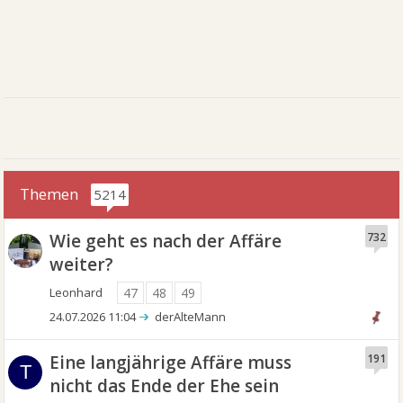
Themen
5214
Wie geht es nach der Affäre
732
weiter?
Leonhard
47
48
49
24.07.2026 11:04
derAlteMann
Eine langjährige Affäre muss
191
T
nicht das Ende der Ehe sein