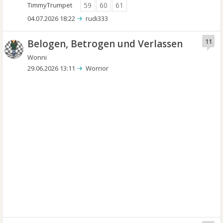
TimmyTrumpet
59
60
61
04.07.2026 18:22
rudi333
Belogen, Betrogen und Verlassen
11
Wonni
29.06.2026 13:11
Worrior