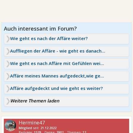
Wie geht es nach der Affäre weiter?
Auffliegen der Affäre - wie geht es danach weiter?
Wie geht es nach Affäre mit Gefühlen weiter?
Affäre meines Mannes aufgedeckt,wie geht es weiter
Affäre aufgedeckt und wie geht es weiter?
Weitere Themen laden
Hermine47
Mitglied
seit:
21.12.2022
Beiträge:
1529
Danke:
3902
Themen:
12