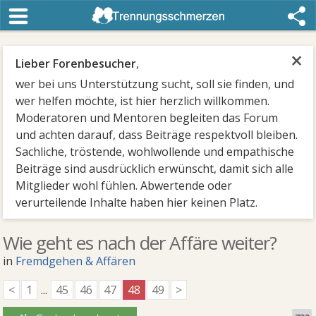
×
Lieber Forenbesucher
,
wer bei uns Unterstützung sucht, soll sie finden, und
wer helfen möchte, ist hier herzlich willkommen.
Moderatoren und Mentoren begleiten das Forum
und achten darauf, dass Beiträge respektvoll bleiben.
Sachliche, tröstende, wohlwollende und empathische
Beiträge sind ausdrücklich erwünscht, damit sich alle
Mitglieder wohl fühlen. Abwertende oder
verurteilende Inhalte haben hier keinen Platz.
Wie geht es nach der Affäre weiter?
in
Fremdgehen & Affären
<
1
...
45
46
47
48
49
>