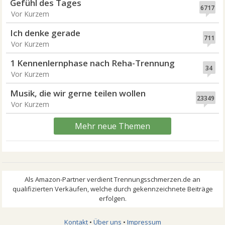
Gefühl des Tages
6717
Vor Kurzem
Ich denke gerade
711
Vor Kurzem
1 Kennenlernphase nach Reha-Trennung
34
Vor Kurzem
Musik, die wir gerne teilen wollen
23349
Vor Kurzem
Mehr neue Themen
Kontakt
•
Über uns
•
Impressum