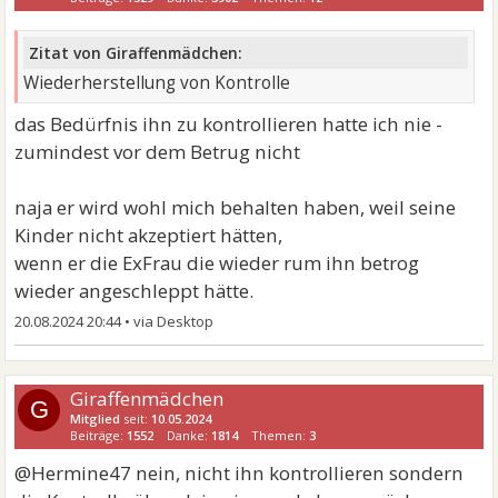
Zitat von Giraffenmädchen:
Wiederherstellung von Kontrolle
das Bedürfnis ihn zu kontrollieren hatte ich nie -
zumindest vor dem Betrug nicht
naja er wird wohl mich behalten haben, weil seine
Kinder nicht akzeptiert hätten,
wenn er die ExFrau die wieder rum ihn betrog
wieder angeschleppt hätte.
20.08.2024 20:44
•
Giraffenmädchen
G
Mitglied
seit:
10.05.2024
Beiträge:
1552
Danke:
1814
Themen:
3
@Hermine47 nein, nicht ihn kontrollieren sondern