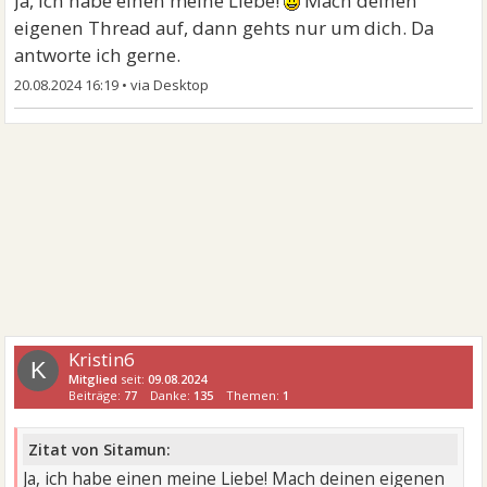
Ja, ich habe einen meine Liebe!
Mach deinen
eigenen Thread auf, dann gehts nur um dich. Da
antworte ich gerne.
20.08.2024 16:19
•
Kristin6
K
Mitglied
seit:
09.08.2024
Beiträge:
77
Danke:
135
Themen:
1
Zitat von Sitamun:
Ja, ich habe einen meine Liebe! Mach deinen eigenen