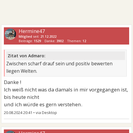
Hermine47
Mitglied
seit:
21.12.2022
Beiträge:
1529
Danke:
3902
Themen:
12
Zitat von Admaro:
Zwischen scharf drauf sein und positiv bewerten
liegen Welten.
Danke !
Ich weiß nicht was da damals in mir vorgegangen ist,
bis heute nicht
und ich würde es gern verstehen.
20.08.2024 20:41
•