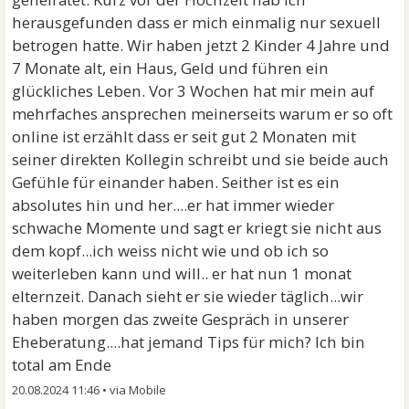
herausgefunden dass er mich einmalig nur sexuell
betrogen hatte. Wir haben jetzt 2 Kinder 4 Jahre und
7 Monate alt, ein Haus, Geld und führen ein
glückliches Leben. Vor 3 Wochen hat mir mein auf
mehrfaches ansprechen meinerseits warum er so oft
online ist erzählt dass er seit gut 2 Monaten mit
seiner direkten Kollegin schreibt und sie beide auch
Gefühle für einander haben. Seither ist es ein
absolutes hin und her....er hat immer wieder
schwache Momente und sagt er kriegt sie nicht aus
dem kopf...ich weiss nicht wie und ob ich so
weiterleben kann und will.. er hat nun 1 monat
elternzeit. Danach sieht er sie wieder täglich...wir
haben morgen das zweite Gespräch in unserer
Eheberatung....hat jemand Tips für mich? Ich bin
total am Ende
20.08.2024 11:46
•