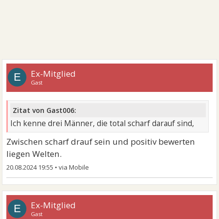
Ex-Mitglied
E
Gast
Zitat von Gast006:
Ich kenne drei Männer, die total scharf darauf sind,
Zwischen scharf drauf sein und positiv bewerten
liegen Welten.
20.08.2024 19:55
•
Ex-Mitglied
E
Gast