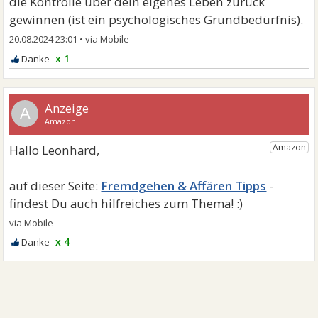
die Kontrolle über dein eigenes Leben zurück
gewinnen (ist ein psychologisches Grundbedürfnis).
20.08.2024 23:01
•
x 1
A
Fremdgehen & Affären Tipps
x 4