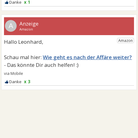
x 1
A
Wie geht es nach der Affäre weiter?
x 3