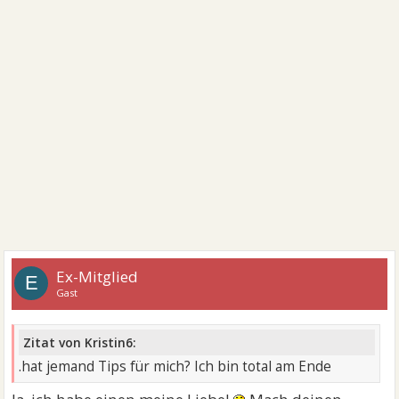
Ex-Mitglied
E
Gast
Zitat von Kristin6:
.hat jemand Tips für mich? Ich bin total am Ende