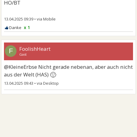
HO/BT
13.04.2025 09:39
•
x 1
FoolishHeart
F
Gast
@KleineErbse Nicht gerade nebenan, aber auch nicht
🙂
aus der Welt (HAS)
13.04.2025 09:43
•