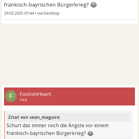
😂
fränkisch-bayrischen Bürgerkrieg?
29.03.2025 07:44
•
FoolishHeart
F
Gast
Zitat von sean_maguire:
Schürt das immer noch die Ängste vor einem
😂
fränkisch-bayrischen Bürgerkrieg?