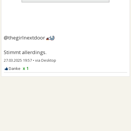
@thegirlnextdoor
Stimmt allerdings.
27.03.2025 19:57
•
x 1