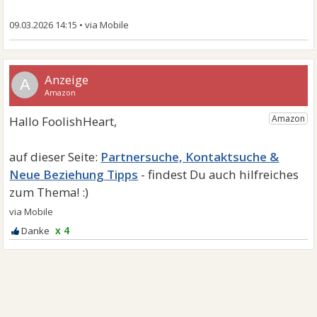
09.03.2026 14:15
•
A
Partnersuche, Kontaktsuche &
Neue Beziehung Tipps
x 4