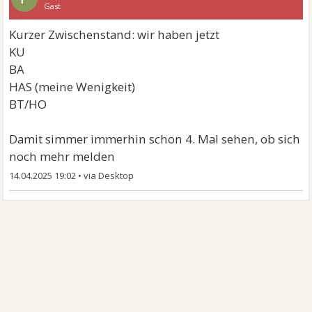
Gast
Kurzer Zwischenstand: wir haben jetzt
KU
BA
HAS (meine Wenigkeit)
BT/HO
Damit simmer immerhin schon 4. Mal sehen, ob sich
noch mehr melden
14.04.2025 19:02
•