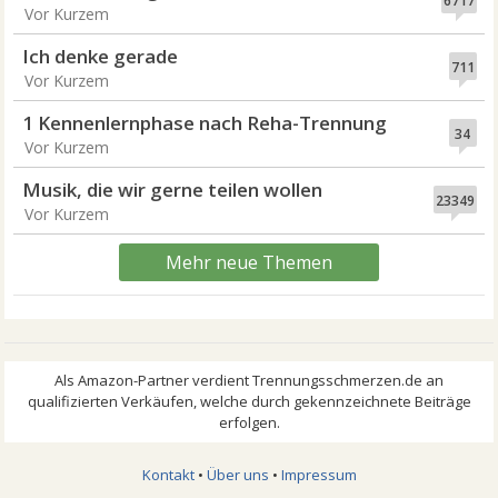
6717
Vor Kurzem
Ich denke gerade
711
Vor Kurzem
1 Kennenlernphase nach Reha-Trennung
34
Vor Kurzem
Musik, die wir gerne teilen wollen
23349
Vor Kurzem
Mehr neue Themen
Kontakt
•
Über uns
•
Impressum