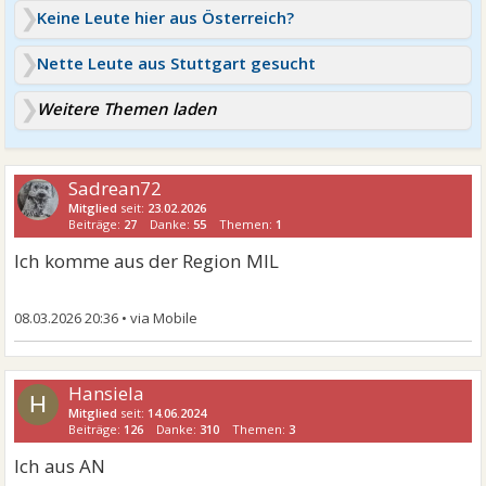
Keine Leute hier aus Österreich?
Nette Leute aus Stuttgart gesucht
Weitere Themen laden
Sadrean72
Mitglied
seit:
23.02.2026
Beiträge:
27
Danke:
55
Themen:
1
Ich komme aus der Region MIL
08.03.2026 20:36
•
Hansiela
H
Mitglied
seit:
14.06.2024
Beiträge:
126
Danke:
310
Themen:
3
Ich aus AN