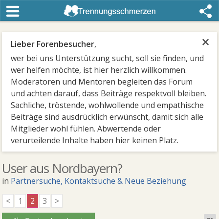
×
Lieber Forenbesucher
,
wer bei uns Unterstützung sucht, soll sie finden, und
wer helfen möchte, ist hier herzlich willkommen.
Moderatoren und Mentoren begleiten das Forum
und achten darauf, dass Beiträge respektvoll bleiben.
Sachliche, tröstende, wohlwollende und empathische
Beiträge sind ausdrücklich erwünscht, damit sich alle
Mitglieder wohl fühlen. Abwertende oder
verurteilende Inhalte haben hier keinen Platz.
User aus Nordbayern?
in
Partnersuche, Kontaktsuche & Neue Beziehung
<
1
2
3
>