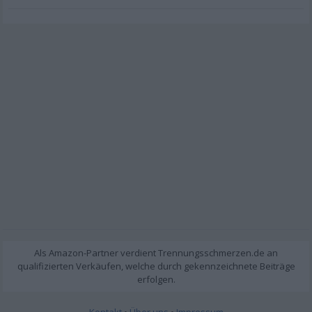
Kontakt
•
Über uns
•
Impressum