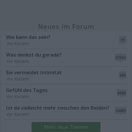
Neues im Forum
Wie kann das sein?
19
Vor Kurzem
Was denkst du gerade?
31531
Vor Kurzem
Sie vermeidet Intimität
680
Vor Kurzem
Gefühl des Tages
6698
Vor Kurzem
Ist da vielleicht mehr zwischen den Beiden?
24489
Vor Kurzem
Mehr neue Themen