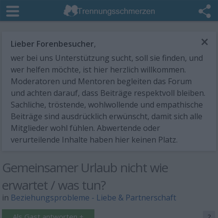
×
Lieber Forenbesucher
,
wer bei uns Unterstützung sucht, soll sie finden, und
wer helfen möchte, ist hier herzlich willkommen.
Moderatoren und Mentoren begleiten das Forum
und achten darauf, dass Beiträge respektvoll bleiben.
Sachliche, tröstende, wohlwollende und empathische
Beiträge sind ausdrücklich erwünscht, damit sich alle
Mitglieder wohl fühlen. Abwertende oder
verurteilende Inhalte haben hier keinen Platz.
Gemeinsamer Urlaub nicht wie
erwartet / was tun?
in
Beziehungsprobleme - Liebe & Partnerschaft
Als Gast antworten +
2