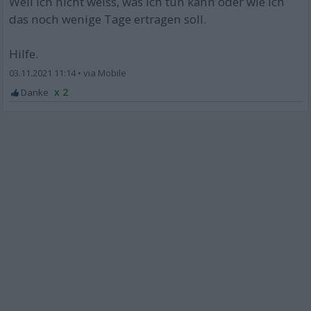
Weil ich nicht weiss, was ich tun kann oder wie ich
das noch wenige Tage ertragen soll.
Hilfe.
03.11.2021 11:14
•
x 2