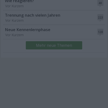
Wie reagieren?
40
Vor Kurzem
Trennung nach vielen Jahren
223
Vor Kurzem
Neue Kennenlernphase
128
Vor Kurzem
Mehr neue Themen