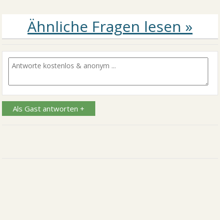
Als Gast antworten +