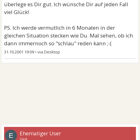
überlege es Dir gut. Ich wünsche Dir auf jeden Fall
viel Glück!
PS. Ich werde vermutlich in 6 Monaten in der
gleichen Situation stecken wie Du. Mal sehen, ob ich
dann immernoch so "schlau" reden kann ;-(
31.10.2001 19:09
•
Ehemaliger User
E
Gast