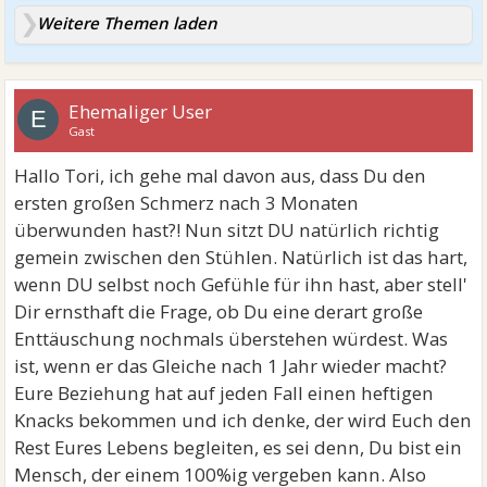
Weitere Themen laden
Ehemaliger User
E
Gast
Hallo Tori, ich gehe mal davon aus, dass Du den
ersten großen Schmerz nach 3 Monaten
überwunden hast?! Nun sitzt DU natürlich richtig
gemein zwischen den Stühlen. Natürlich ist das hart,
wenn DU selbst noch Gefühle für ihn hast, aber stell'
Dir ernsthaft die Frage, ob Du eine derart große
Enttäuschung nochmals überstehen würdest. Was
ist, wenn er das Gleiche nach 1 Jahr wieder macht?
Eure Beziehung hat auf jeden Fall einen heftigen
Knacks bekommen und ich denke, der wird Euch den
Rest Eures Lebens begleiten, es sei denn, Du bist ein
Mensch, der einem 100%ig vergeben kann. Also