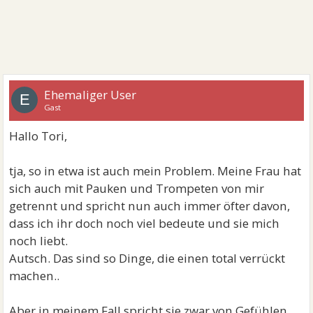
Ehemaliger User
E
Gast
Hallo Tori,
tja, so in etwa ist auch mein Problem. Meine Frau hat
sich auch mit Pauken und Trompeten von mir
getrennt und spricht nun auch immer öfter davon,
dass ich ihr doch noch viel bedeute und sie mich
noch liebt.
Autsch. Das sind so Dinge, die einen total verrückt
machen..
Aber in meinem Fall spricht sie zwar von Gefühlen,