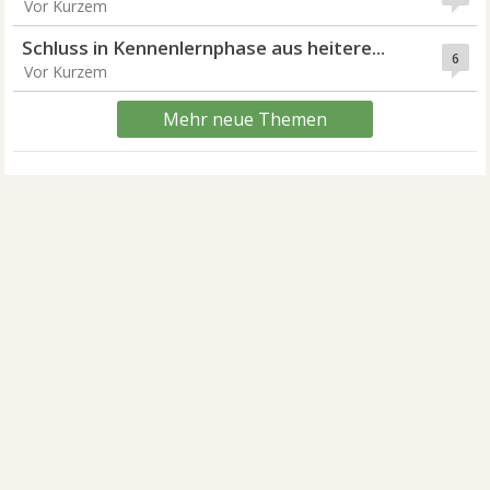
Vor Kurzem
Schluss in Kennenlernphase aus heitere...
6
Vor Kurzem
Mehr neue Themen