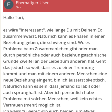
Ehemaliger User
E
Gast
Hallo Tori,
es wäre "interessant", wie lange Du mit Deinem Ex
zusammenwarst. Natürlich kann es Phasen in einer
Beziehung geben, die schwierig sind. Wo es
Probleme beim Zusammenleben gibt oder man
durch persönliche oder auch beziehungstechnische
Gründe Zweifel an der Liebe zum anderen hat. Geht
das jedoch so weit, dass es zu einer Trennung
kommt und man mit einem anderen Menschen eine
neue Beziehung eingeht, bin ich äusserst skeptisch.
Natürlich kann es sein, dass jemand so labil oder
auch sprunghaft ist. Aber ich persönlich habe
Probleme mit solchen Menschen, weil kein echtes
Vertrauen (mehr) möglich ist.
Ich weiss zu wenig von euch beiden, um etwas