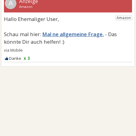
A
Mal ne allgemeine Frage.
x 3