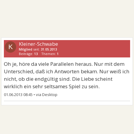
Kleiner-Schwabe
K
Mitglied
seit:
31.05.2013
Beiträge:
13
Themen:
1
Oh je, höre da viele Parallelen heraus. Nur mit dem
Unterschied, daß ich Antworten bekam. Nur weiß ich
nicht, ob die endgültig sind. Die Liebe scheint
wirklich ein sehr seltsames Spiel zu sein.
01.06.2013 08:45
•