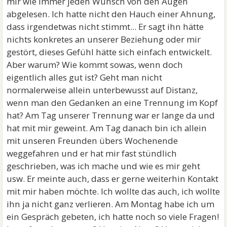
mir wie immer jeden Wunsch von den Augen
abgelesen. Ich hatte nicht den Hauch einer Ahnung,
dass irgendetwas nicht stimmt... Er sagt ihn hätte
nichts konkretes an unserer Beziehung oder mir
gestört, dieses Gefühl hätte sich einfach entwickelt.
Aber warum? Wie kommt sowas, wenn doch
eigentlich alles gut ist? Geht man nicht
normalerweise allein unterbewusst auf Distanz,
wenn man den Gedanken an eine Trennung im Kopf
hat? Am Tag unserer Trennung war er lange da und
hat mit mir geweint. Am Tag danach bin ich allein
mit unseren Freunden übers Wochenende
weggefahren und er hat mir fast stündlich
geschrieben, was ich mache und wie es mir geht
usw. Er meinte auch, dass er gerne weiterhin Kontakt
mit mir haben möchte. Ich wollte das auch, ich wollte
ihn ja nicht ganz verlieren. Am Montag habe ich um
ein Gespräch gebeten, ich hatte noch so viele Fragen!