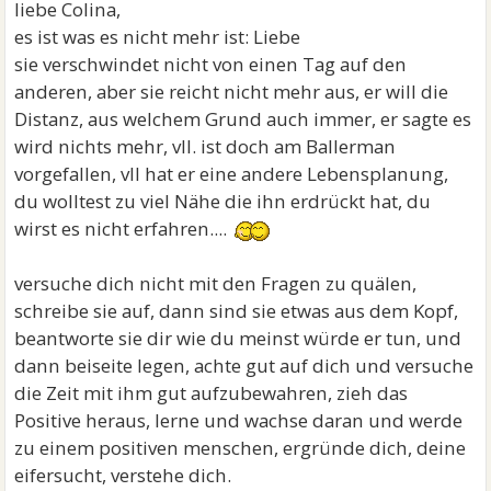
liebe Colina,
es ist was es nicht mehr ist: Liebe
sie verschwindet nicht von einen Tag auf den
anderen, aber sie reicht nicht mehr aus, er will die
Distanz, aus welchem Grund auch immer, er sagte es
wird nichts mehr, vll. ist doch am Ballerman
vorgefallen, vll hat er eine andere Lebensplanung,
du wolltest zu viel Nähe die ihn erdrückt hat, du
wirst es nicht erfahren....
versuche dich nicht mit den Fragen zu quälen,
schreibe sie auf, dann sind sie etwas aus dem Kopf,
beantworte sie dir wie du meinst würde er tun, und
dann beiseite legen, achte gut auf dich und versuche
die Zeit mit ihm gut aufzubewahren, zieh das
Positive heraus, lerne und wachse daran und werde
zu einem positiven menschen, ergründe dich, deine
eifersucht, verstehe dich.