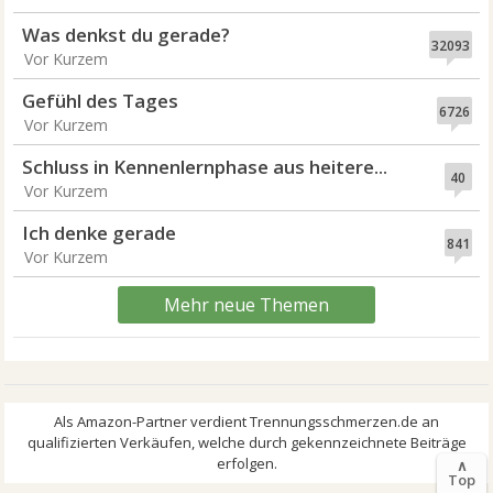
Was denkst du gerade?
32093
Vor Kurzem
Gefühl des Tages
6726
Vor Kurzem
Schluss in Kennenlernphase aus heitere...
40
Vor Kurzem
Ich denke gerade
841
Vor Kurzem
Mehr neue Themen
∧
Top