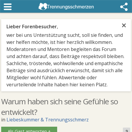
×
Lieber Forenbesucher
,
wer bei uns Unterstützung sucht, soll sie finden, und
wer helfen möchte, ist hier herzlich willkommen.
Moderatoren und Mentoren begleiten das Forum
und achten darauf, dass Beiträge respektvoll bleiben.
Sachliche, tröstende, wohlwollende und empathische
Beiträge sind ausdrücklich erwünscht, damit sich alle
Mitglieder wohl fühlen. Abwertende oder
verurteilende Inhalte haben hier keinen Platz.
Warum haben sich seine Gefühle so
entwickelt?
in
Liebeskummer & Trennungsschmerz
Als Gast antworten +
9