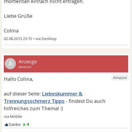
momentan einfach nicht ertragen.
Liebe Grüße
Colina
02.06.2013 23:15
•
A
Liebeskummer &
Trennungsschmerz Tipps
x 4