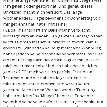
klar allerdings konnte er mir bisher nicht sagen was
ihm gefehlt oder gestört hat. Und genau dieses
Unwissen macht mich verrückt. Das lange
Wochenende (5 Tage) bevor er sich Donnerstag von
mir getrennt hat, hat er mit seiner
Fußballmannschaft am Ballermann verbracht.
Montags kam er wieder. Den ganzen Dienstag haben
wir zusammen im Bett verbracht, Mittwoch kam er
abends zu (wir hatten keine gemeinsame Wohnung,
haben jedoch keine Nacht alleine verbracht) mir und
am Donnerstag nach der Arbeit sagt er mir, dass er
mich nicht mehr liebt. Und ich habe davon nichts
gemerkt? Für mich war alles perfekt! Er ist mein
Traumann und wir haben nie gestritten, viel
miteinander unternommen und waren kaum
getrennt. Auch in den Wochen vor der Trennung
habe ich nichts "auffälliges" bemerkt. Er hat mir
weiterhin seine volle Aufmerksamkeit geschenkt und