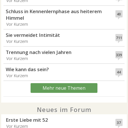
Vor Kurzem
Schluss in Kennenlernphase aus heiterem
40
Himmel
Vor Kurzem
Sie vermeidet Intimität
711
Vor Kurzem
Trennung nach vielen Jahren
339
Vor Kurzem
Wie kann das sein?
44
Vor Kurzem
Mehr neue Themen
Neues im Forum
Erste Liebe mit 52
37
Vor Kurzem