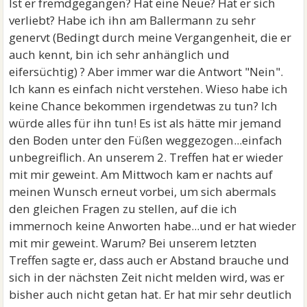
Ist er fremdgegangen? Hat eine Neue? Hat er sich
verliebt? Habe ich ihn am Ballermann zu sehr
genervt (Bedingt durch meine Vergangenheit, die er
auch kennt, bin ich sehr anhänglich und
eifersüchtig) ? Aber immer war die Antwort "Nein".
Ich kann es einfach nicht verstehen. Wieso habe ich
keine Chance bekommen irgendetwas zu tun? Ich
würde alles für ihn tun! Es ist als hätte mir jemand
den Boden unter den Füßen weggezogen...einfach
unbegreiflich. An unserem 2. Treffen hat er wieder
mit mir geweint. Am Mittwoch kam er nachts auf
meinen Wunsch erneut vorbei, um sich abermals
den gleichen Fragen zu stellen, auf die ich
immernoch keine Anworten habe...und er hat wieder
mit mir geweint. Warum? Bei unserem letzten
Treffen sagte er, dass auch er Abstand brauche und
sich in der nächsten Zeit nicht melden wird, was er
bisher auch nicht getan hat. Er hat mir sehr deutlich