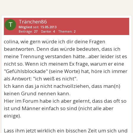
Tränchen86
T
Mitglied
seit:
15.05.2013
Beiträge:
27
Danke:
4
Themen:
2
colina, wie gern würde ich dir deine Fragen
beantworten. Denn das würde bedeuten, dass ich
meine Trennung verstanden hätte...aber leider ist es
nicht so. Wenn ich meinem Ex frage, warum er eine
"Gefühlsblockade" (seine Worte) hat, höre ich immer
als Antwort: "ich weiß es nicht".
Ich kann das ja nicht nachvollziehen, dass man(n)
keinen Grund nennen kann.
Hier im Forum habe ich aber gelernt, dass das oft so
ist und Männer einfach so sind (nicht alle aber
einige).
Lass ihm jetzt wirklich ein bisschen Zeit um sich und