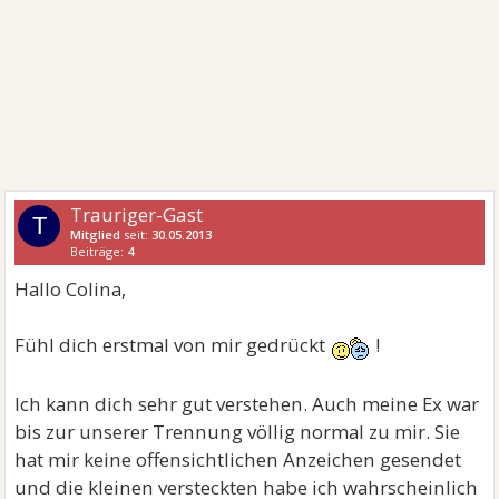
Trauriger-Gast
T
Mitglied
seit:
30.05.2013
Beiträge:
4
Hallo Colina,
Fühl dich erstmal von mir gedrückt
!
Ich kann dich sehr gut verstehen. Auch meine Ex war
bis zur unserer Trennung völlig normal zu mir. Sie
hat mir keine offensichtlichen Anzeichen gesendet
und die kleinen versteckten habe ich wahrscheinlich