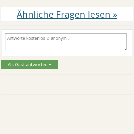
Als Gast antworten +