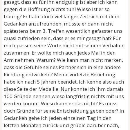
gesagt, dass es für ihn endgültig ist aber ich kann
gegen die Hoffnung nichts tun! Wieso ist er so
traurig? Er hatte doch viel länger Zeit sich mit dem
Gedanken anzufreunden, müsste er dann nicht
spätestens beim 3. Treffen wesentlich gefasster uns
quasi zufrieden sein, dass er es mir gesagt hat? Für
mich passen seine Worte nicht mit seinem Verhalten
zusammen. Er wollte mich auch jedes Mal in den
Arm nehmen. Warum? Wie kann man nicht merken,
dass die Gefühle seines Partner sich in eine andere
Richtung entwickeln? Meine vorletzte Beziehung
habe ich nach 5 Jahren beendet. Ich kenne also auch
diese Seite der Medaille. Nur konnte ich ihm damals
100 Gründe nennen wieso langfristig nichts mit uns
werden konnte. Wieso kann er das nicht? Es muss
doch Gründe für seine Entscheidung geben oder? In
Gedanken gehe ich jeden einzelnen Tag in den
letzten Monaten zurück und grüble darüber nach,