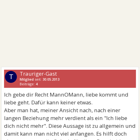
Trauriger-Gast
T
Mitglied
seit:
30.05.2013
Beiträge:
4
Ich gebe dir Recht MannOMann, liebe kommt und
liebe geht. Dafür kann keiner etwas.
Aber man hat, meiner Ansicht nach, nach einer
langen Beziehung mehr verdient als ein "Ich liebe
dich nicht mehr". Diese Aussage ist zu allgemein und
damit kann man nicht viel anfangen. Es hilft doch