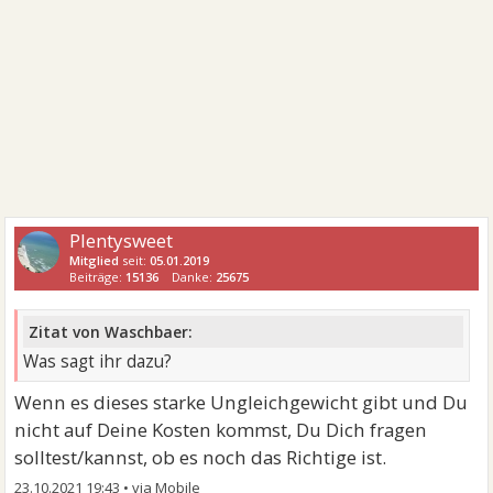
Plentysweet
Mitglied
seit:
05.01.2019
Beiträge:
15136
Danke:
25675
Zitat von Waschbaer:
Was sagt ihr dazu?
Wenn es dieses starke Ungleichgewicht gibt und Du
nicht auf Deine Kosten kommst, Du Dich fragen
solltest/kannst, ob es noch das Richtige ist.
23.10.2021 19:43
•