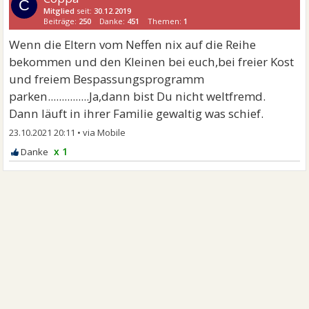
C
Mitglied
seit:
30.12.2019
Beiträge:
250
Danke:
451
Themen:
1
Wenn die Eltern vom Neffen nix auf die Reihe
bekommen und den Kleinen bei euch,bei freier Kost
und freiem Bespassungsprogramm
parken...............Ja,dann bist Du nicht weltfremd.
Dann läuft in ihrer Familie gewaltig was schief.
23.10.2021 20:11
•
x 1