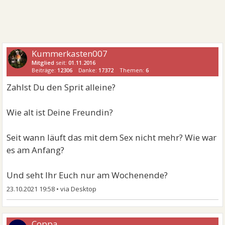
Kummerkasten007
Mitglied
seit:
01.11.2016
Beiträge:
12306
Danke:
17372
Themen:
6
Zahlst Du den Sprit alleine?
Wie alt ist Deine Freundin?
Seit wann läuft das mit dem Sex nicht mehr? Wie war
es am Anfang?
Und seht Ihr Euch nur am Wochenende?
23.10.2021 19:58
•
Coppa