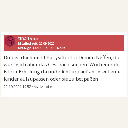
tina1955
Mitglied
seit:
25.09.2020
Beiträge:
18214
Danke:
42349
Du bist doch nicht Babysitter für Deinen Neffen, da
würde ich aber das Gespräch suchen. Wochenende
ist zur Erholung da und nicht um auf anderer Leute
Kinder aufzupassen oder sie zu bespaßen.
23.10.2021 19:52
•