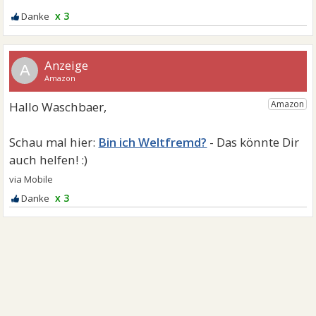
x 3
A
Bin ich Weltfremd?
x 3