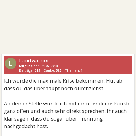
Landwarrior
L
Mitglied
seit:
21.02.2018
Beiträge:
315
Danke:
585
Themen:
1
Ich würde die maximale Krise bekommen. Hut ab,
dass du das überhaupt noch durchziehst.
An deiner Stelle würde ich mit ihr über deine Punkte
ganz offen und auch sehr direkt sprechen. Ihr auch
klar sagen, dass du sogar über Trennung
nachgedacht hast.