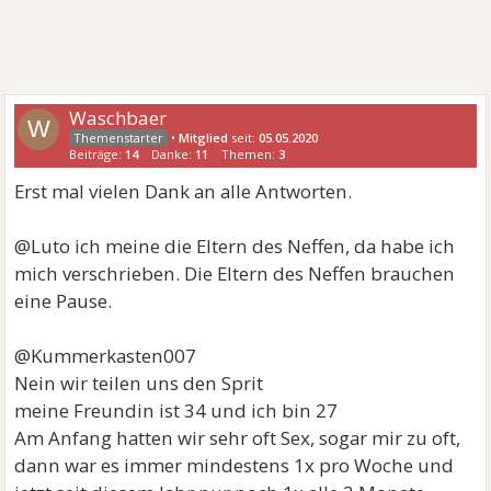
Waschbaer
W
•
Mitglied
seit:
05.05.2020
Beiträge:
14
Danke:
11
Themen:
3
Erst mal vielen Dank an alle Antworten.
@Luto ich meine die Eltern des Neffen, da habe ich
mich verschrieben. Die Eltern des Neffen brauchen
eine Pause.
@Kummerkasten007
Nein wir teilen uns den Sprit
meine Freundin ist 34 und ich bin 27
Am Anfang hatten wir sehr oft Sex, sogar mir zu oft,
dann war es immer mindestens 1x pro Woche und