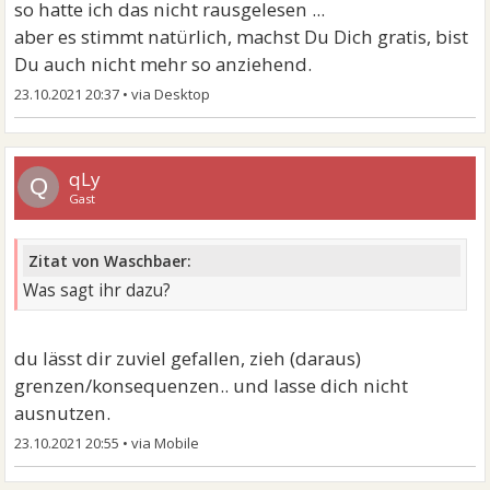
so hatte ich das nicht rausgelesen ...
aber es stimmt natürlich, machst Du Dich gratis, bist
Du auch nicht mehr so anziehend.
23.10.2021 20:37
•
qLy
Q
Gast
Zitat von Waschbaer:
Was sagt ihr dazu?
du lässt dir zuviel gefallen, zieh (daraus)
grenzen/konsequenzen.. und lasse dich nicht
ausnutzen.
23.10.2021 20:55
•