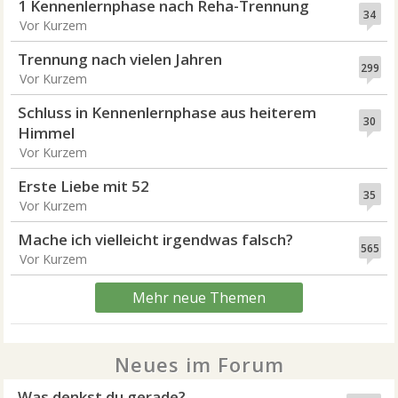
1 Kennenlernphase nach Reha-Trennung
34
Vor Kurzem
Trennung nach vielen Jahren
299
Vor Kurzem
Schluss in Kennenlernphase aus heiterem
30
Himmel
Vor Kurzem
Erste Liebe mit 52
35
Vor Kurzem
Mache ich vielleicht irgendwas falsch?
565
Vor Kurzem
Mehr neue Themen
Neues im Forum
Was denkst du gerade?