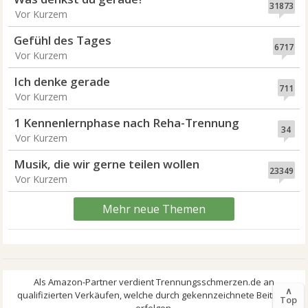
31873
Vor Kurzem
Gefühl des Tages
6717
Vor Kurzem
Ich denke gerade
711
Vor Kurzem
1 Kennenlernphase nach Reha-Trennung
34
Vor Kurzem
Musik, die wir gerne teilen wollen
23349
Vor Kurzem
Mehr neue Themen
∧
Top