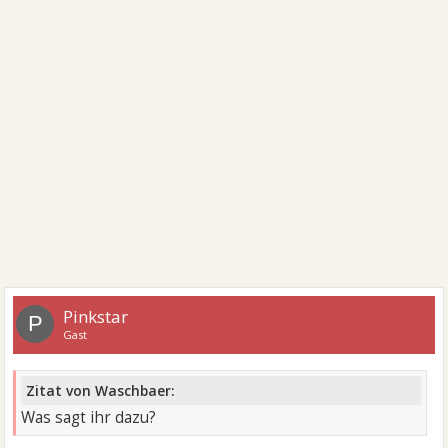
Pinkstar
P
Gast
Zitat von Waschbaer:
Was sagt ihr dazu?