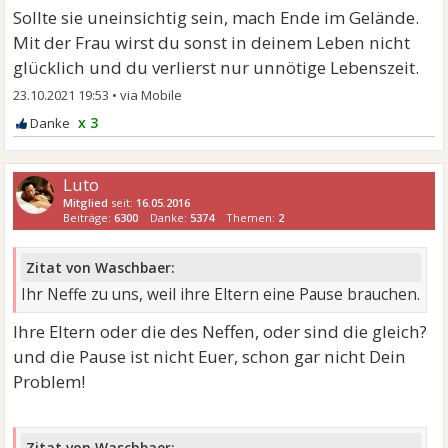
Sollte sie uneinsichtig sein, mach Ende im Gelände.
Mit der Frau wirst du sonst in deinem Leben nicht
glücklich und du verlierst nur unnötige Lebenszeit.
23.10.2021 19:53
•
x 3
Luto
Mitglied
seit:
16.05.2016
Beiträge:
6300
Danke:
5374
Themen:
2
Zitat von Waschbaer:
Ihr Neffe zu uns, weil ihre Eltern eine Pause brauchen.
Ihre Eltern oder die des Neffen, oder sind die gleich?
und die Pause ist nicht Euer, schon gar nicht Dein
Problem!
Zitat von Waschbaer: