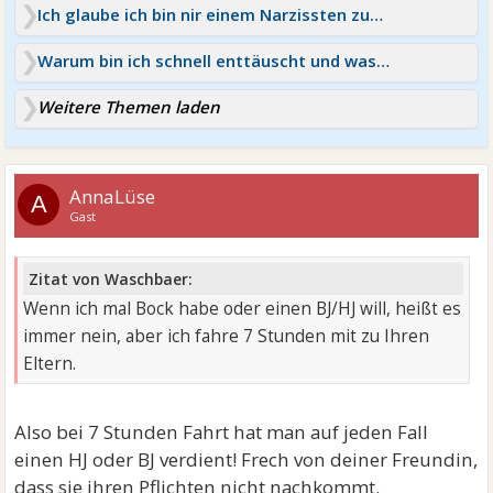
Ich glaube ich bin nir einem Narzissten zusammen
Warum bin ich schnell enttäuscht und was kann ich tun?
Weitere Themen laden
AnnaLüse
A
Gast
Zitat von Waschbaer:
Wenn ich mal Bock habe oder einen BJ/HJ will, heißt es
immer nein, aber ich fahre 7 Stunden mit zu Ihren
Eltern.
Also bei 7 Stunden Fahrt hat man auf jeden Fall
einen HJ oder BJ verdient! Frech von deiner Freundin,
dass sie ihren Pflichten nicht nachkommt.