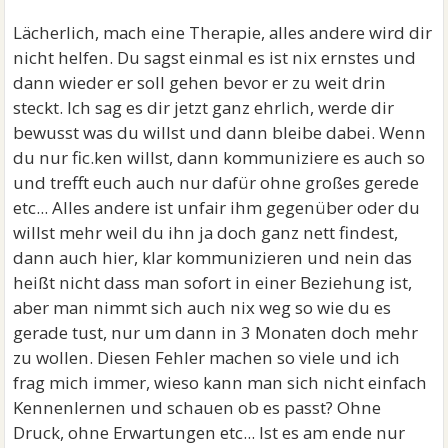
Lächerlich, mach eine Therapie, alles andere wird dir
nicht helfen. Du sagst einmal es ist nix ernstes und
dann wieder er soll gehen bevor er zu weit drin
steckt. Ich sag es dir jetzt ganz ehrlich, werde dir
bewusst was du willst und dann bleibe dabei. Wenn
du nur fic.ken willst, dann kommuniziere es auch so
und trefft euch auch nur dafür ohne großes gerede
etc... Alles andere ist unfair ihm gegenüber oder du
willst mehr weil du ihn ja doch ganz nett findest,
dann auch hier, klar kommunizieren und nein das
heißt nicht dass man sofort in einer Beziehung ist,
aber man nimmt sich auch nix weg so wie du es
gerade tust, nur um dann in 3 Monaten doch mehr
zu wollen. Diesen Fehler machen so viele und ich
frag mich immer, wieso kann man sich nicht einfach
Kennenlernen und schauen ob es passt? Ohne
Druck, ohne Erwartungen etc... Ist es am ende nur