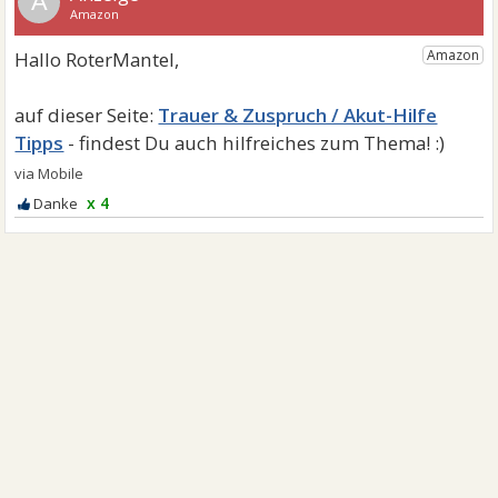
A
Trauer & Zuspruch / Akut-Hilfe
Tipps
x 4