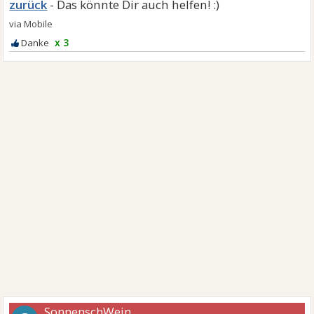
zurück
x 3
SonnenschWein