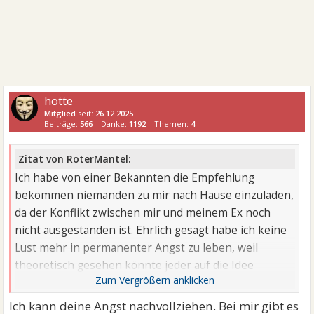
hotte
Mitglied
seit:
26.12.2025
Beiträge:
566
Danke:
1192
Themen:
4
Zitat von RoterMantel:
Ich habe von einer Bekannten die Empfehlung
bekommen niemanden zu mir nach Hause einzuladen,
da der Konflikt zwischen mir und meinem Ex noch
nicht ausgestanden ist. Ehrlich gesagt habe ich keine
Lust mehr in permanenter Angst zu leben, weil
theoretisch gesehen könnte jeder auf die Idee
kommen mich bis nach Hause zu ...
Ich kann deine Angst nachvollziehen. Bei mir gibt es