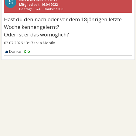
S
Mitglied
seit:
16.04.2022
Beiträge:
574
Danke:
1800
Hast du den nach oder vor dem 18jährigen letzte
Woche kennengelernt?
Oder ist er das womöglich?
02.07.2026 13:17
•
x 6