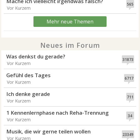
Mache ich vielleicht irgendwas falsch?
565
Vor Kurzem
Mehr neue Themen
Neues im Forum
Was denkst du gerade?
31873
Vor Kurzem
Gefühl des Tages
6717
Vor Kurzem
Ich denke gerade
711
Vor Kurzem
1 Kennenlernphase nach Reha-Trennung
34
Vor Kurzem
Musik, die wir gerne teilen wollen
23349
Vor Kurzem