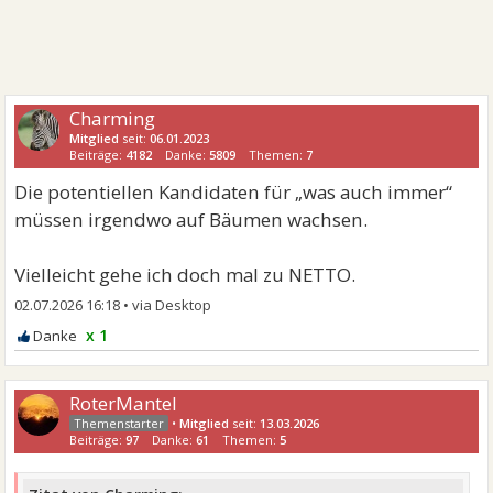
Charming
Mitglied
seit:
06.01.2023
Beiträge:
4182
Danke:
5809
Themen:
7
Die potentiellen Kandidaten für „was auch immer“
müssen irgendwo auf Bäumen wachsen.
Vielleicht gehe ich doch mal zu NETTO.
02.07.2026 16:18
•
x 1
RoterMantel
•
Mitglied
seit:
13.03.2026
Beiträge:
97
Danke:
61
Themen:
5