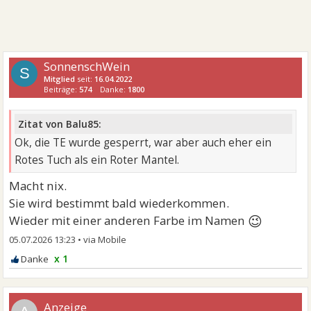
SonnenschWein
S
Mitglied
seit:
16.04.2022
Beiträge:
574
Danke:
1800
Zitat von Balu85:
Ok, die TE wurde gesperrt, war aber auch eher ein
Rotes Tuch als ein Roter Mantel.
Macht nix.
Sie wird bestimmt bald wiederkommen.
😉
Wieder mit einer anderen Farbe im Namen
05.07.2026 13:23
•
x 1