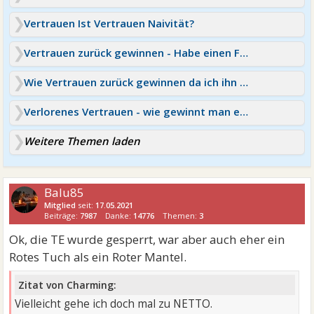
Vertrauen Ist Vertrauen Naivität?
Vertrauen zurück gewinnen - Habe einen Fehler gemacht
Wie Vertrauen zurück gewinnen da ich ihn betrogen habe
Verlorenes Vertrauen - wie gewinnt man es zurück?
Weitere Themen laden
Balu85
Mitglied
seit:
17.05.2021
Beiträge:
7987
Danke:
14776
Themen:
3
Ok, die TE wurde gesperrt, war aber auch eher ein
Rotes Tuch als ein Roter Mantel.
Zitat von Charming:
Vielleicht gehe ich doch mal zu NETTO.