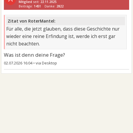
Mitglied
seit:
22.11.2025
Beiträge:
1451
Danke:
2822
Zitat von RoterMantel:
Für alle, die jetzt glauben, dass diese Geschichte nur
wieder eine reine Erfindung ist, werde ich erst gar
nicht beachten.
Was ist denn deine Frage?
02.07.2026 16:04
•