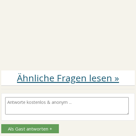
Als Gast antworten +