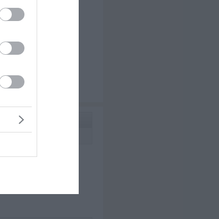
vorgaukeln, er ist bei