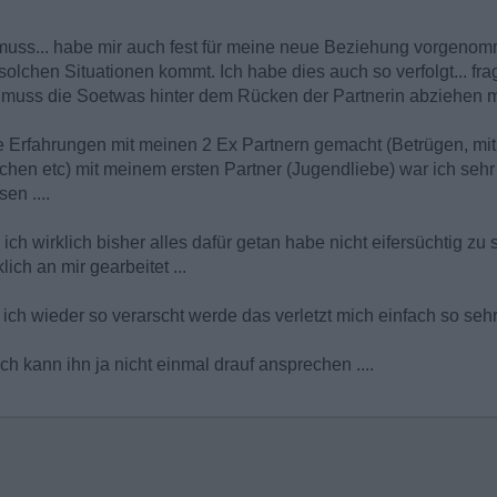
 muss... habe mir auch fest für meine neue Beziehung vorgenomm
 solchen Situationen kommt. Ich habe dies auch so verfolgt... f
uss die Soetwas hinter dem Rücken der Partnerin abziehen m
te Erfahrungen mit meinen 2 Ex Partnern gemacht (Betrügen, mit 
mlichen etc) mit meinem ersten Partner (Jugendliebe) war ich s
en ....
 ich wirklich bisher alles dafür getan habe nicht eifersüchtig zu
ich an mir gearbeitet ...
ich wieder so verarscht werde das verletzt mich einfach so sehr.
h kann ihn ja nicht einmal drauf ansprechen ....