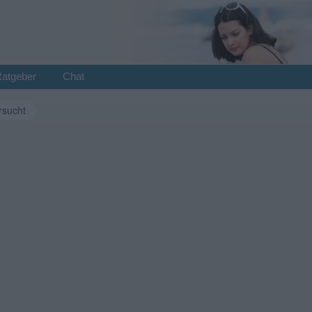
Ratgeber
Chat
rsucht