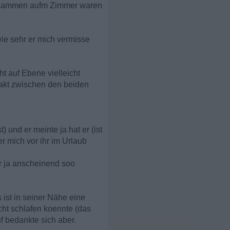
e zusammen aufm Zimmer waren
 wie sehr er mich vermisse
ht auf Ebene vielleicht
ntakt zwischen den beiden
 und er meinte ja hat er (ist
r mich vor ihr im Urlaub
er ja anscheinend soo
 ist in seiner Nähe eine
cht schlafen koennte (das
f bedankte sich aber.