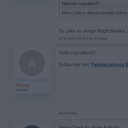
Zitat von cupcakex33:
Wieso hält er diesen Kontakt aufrec
Da gäbe es einige Möglichkeiten,
07.10.2019 09:40
•
A
Fernbeziehung E
Vielen Dank für deine Antwort ...