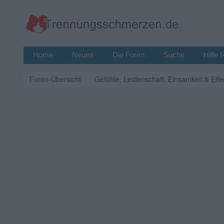
Home
Neues
Die Foren
Suche
Hilfe 
Foren-Übersicht
Gefühle, Leidenschaft, Einsamkeit & Eife