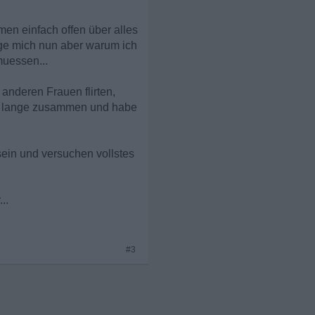
en einfach offen über alles
rage mich nun aber warum ich
uessen...
anderen Frauen flirten,
ehr lange zusammen und habe
 sein und versuchen vollstes
..
#3