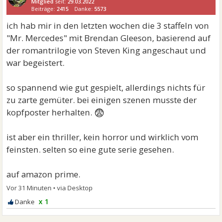
Mitglied
seit:
29.03.2022
Beiträge:
2415
Danke:
5573
ich hab mir in den letzten wochen die 3 staffeln von
"Mr. Mercedes" mit Brendan Gleeson, basierend auf
der romantrilogie von Steven King angeschaut und
war begeistert.
so spannend wie gut gespielt, allerdings nichts für
zu zarte gemüter. bei einigen szenen musste der
😨
kopfposter herhalten.
ist aber ein thriller, kein horror und wirklich vom
feinsten. selten so eine gute serie gesehen.
auf amazon prime.
Vor 31 Minuten
•
x 1