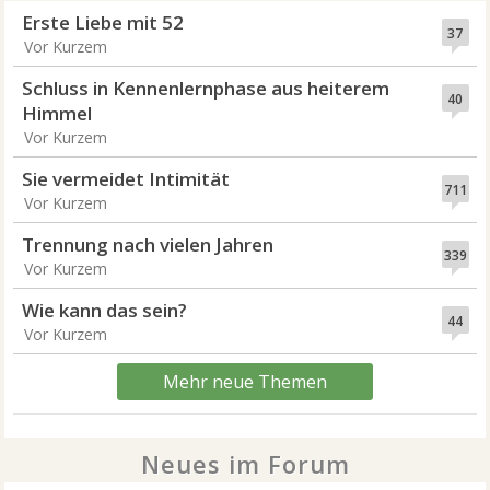
Erste Liebe mit 52
37
Vor Kurzem
Schluss in Kennenlernphase aus heiterem
40
Himmel
Vor Kurzem
Sie vermeidet Intimität
711
Vor Kurzem
Trennung nach vielen Jahren
339
Vor Kurzem
Wie kann das sein?
44
Vor Kurzem
Mehr neue Themen
Neues im Forum