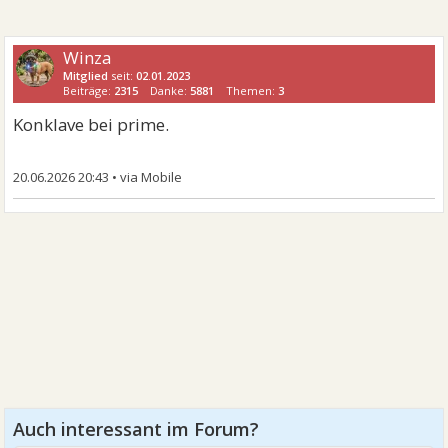
Winza
Mitglied
seit:
02.01.2023
Beiträge:
2315
Danke:
5881
Themen:
3
Konklave bei prime.
20.06.2026 20:43
•