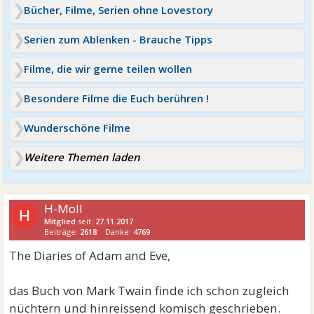
Bücher, Filme, Serien ohne Lovestory
Serien zum Ablenken - Brauche Tipps
Filme, die wir gerne teilen wollen
Besondere Filme die Euch berühren !
Wunderschöne Filme
Weitere Themen laden
H-Moll
H
Mitglied
seit:
27.11.2017
Beiträge:
2618
Danke:
4769
The Diaries of Adam and Eve,
das Buch von Mark Twain finde ich schon zugleich
nüchtern und hinreissend komisch geschrieben.