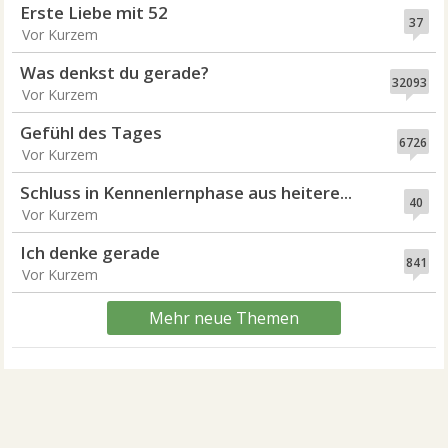
Erste Liebe mit 52
37
Vor Kurzem
Was denkst du gerade?
32093
Vor Kurzem
Gefühl des Tages
6726
Vor Kurzem
Schluss in Kennenlernphase aus heitere...
40
Vor Kurzem
Ich denke gerade
841
Vor Kurzem
Mehr neue Themen