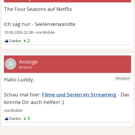
The Four Seasons auf Netflix
Ich sag nur - Seelenverwandte
10.06.2026 22:38
•
x 2
A
Filme und Serien im Streaming
x 3