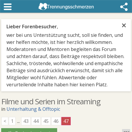
×
Lieber Forenbesucher
,
wer bei uns Unterstützung sucht, soll sie finden, und
wer helfen möchte, ist hier herzlich willkommen.
Moderatoren und Mentoren begleiten das Forum
und achten darauf, dass Beiträge respektvoll bleiben.
Sachliche, tröstende, wohlwollende und empathische
Beiträge sind ausdrücklich erwünscht, damit sich alle
Mitglieder wohl fühlen. Abwertende oder
verurteilende Inhalte haben hier keinen Platz.
Filme und Serien im Streaming
in
Unterhaltung & Offtopic
<
1
...
43
44
45
46
47