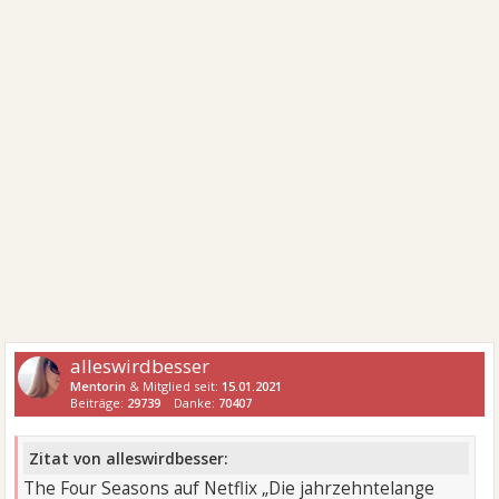
alleswirdbesser
Mentorin
& Mitglied seit:
15.01.2021
Beiträge:
29739
Danke:
70407
Zitat von alleswirdbesser:
The Four Seasons auf Netflix „Die jahrzehntelange