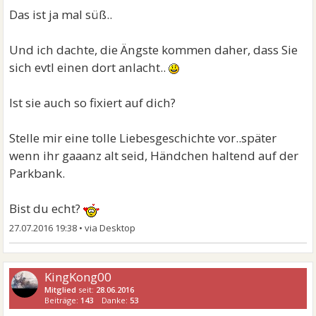
Das ist ja mal süß..
Und ich dachte, die Ängste kommen daher, dass Sie
sich evtl einen dort anlacht..
Ist sie auch so fixiert auf dich?
Stelle mir eine tolle Liebesgeschichte vor..später
wenn ihr gaaanz alt seid, Händchen haltend auf der
Parkbank.
Bist du echt?
27.07.2016 19:38
•
KingKong00
Mitglied
seit:
28.06.2016
Beiträge:
143
Danke:
53