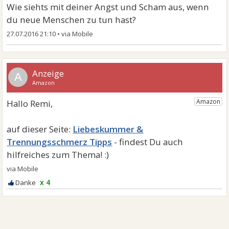
Wie siehts mit deiner Angst und Scham aus, wenn
du neue Menschen zu tun hast?
27.07.2016 21:10
•
A
Liebeskummer &
Trennungsschmerz Tipps
x 4