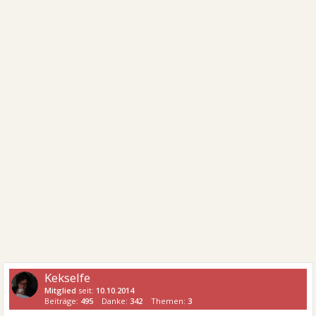
Kekselfe
Mitglied
seit:
10.10.2014
Beiträge:
495
Danke:
342
Themen:
3