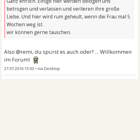
Ganz ehrlich. Einige hier werden belogen uns
betrogen und verlassen und verlieren ihre große
Liebe. Und hier wird rum geheult, wenn die Frau mal 5
Wochen weg ist.
wir können gerne tauschen.
Also @remi, du spürst es auch oder? ... Willkommen
im Forum!
27.07.2016 15:02
•