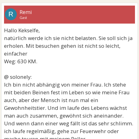
Remi
R
Gast
Hallo Kekselfe,
natürlich werde ich sie nicht belasten. Sie soll sich ja
erholen. Mit besuchen gehen ist nicht so leicht,
einfacher
Weg: 630 KM.
@ solonely:
Ich bin nicht abhängig von meiner Frau. Ich stehe
mit beiden Beinen fest im Leben so wie meine Frau
auch, aber der Mensch ist nun mal ein
Gewohnheitstier. Und im laufe des Lebens wächst
man auch zusammen, gewöhnt sich aneinander.
Und wenn dann einer weg fällt ist das sehr schlimm.
ich laufe regelmäßig, gehe zur Feuerwehr oder
mache touren mit meinem Roller.