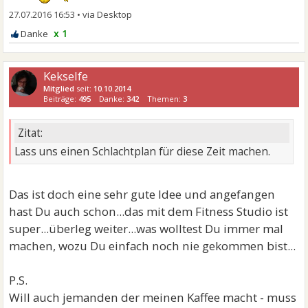
27.07.2016 16:53
•
x 1
Kekselfe
Mitglied
seit:
10.10.2014
Beiträge:
495
Danke:
342
Themen:
3
Zitat:
Lass uns einen Schlachtplan für diese Zeit machen.
Das ist doch eine sehr gute Idee und angefangen
hast Du auch schon...das mit dem Fitness Studio ist
super...überleg weiter...was wolltest Du immer mal
machen, wozu Du einfach noch nie gekommen bist...
P.S.
Will auch jemanden der meinen Kaffee macht - muss