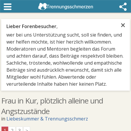
×
Lieber Forenbesucher
,
wer bei uns Unterstützung sucht, soll sie finden, und
wer helfen möchte, ist hier herzlich willkommen.
Moderatoren und Mentoren begleiten das Forum
und achten darauf, dass Beiträge respektvoll bleiben.
Sachliche, tröstende, wohlwollende und empathische
Beiträge sind ausdrücklich erwünscht, damit sich alle
Mitglieder wohl fühlen. Abwertende oder
verurteilende Inhalte haben hier keinen Platz.
Frau in Kur, plötzlich alleine und
Angstzustände
in
Liebeskummer & Trennungsschmerz
1
2
3
>