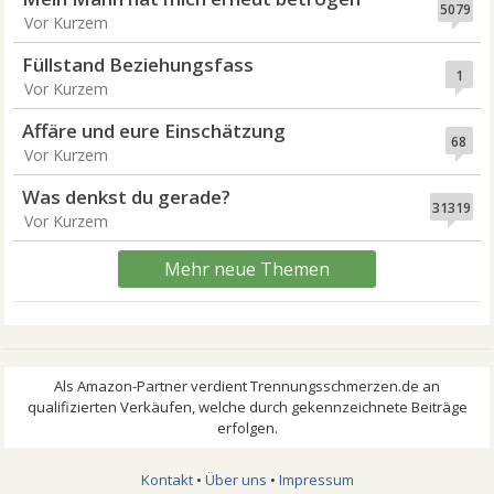
5079
Vor Kurzem
Füllstand Beziehungsfass
1
Vor Kurzem
Affäre und eure Einschätzung
68
Vor Kurzem
Was denkst du gerade?
31319
Vor Kurzem
Mehr neue Themen
Kontakt
•
Über uns
•
Impressum