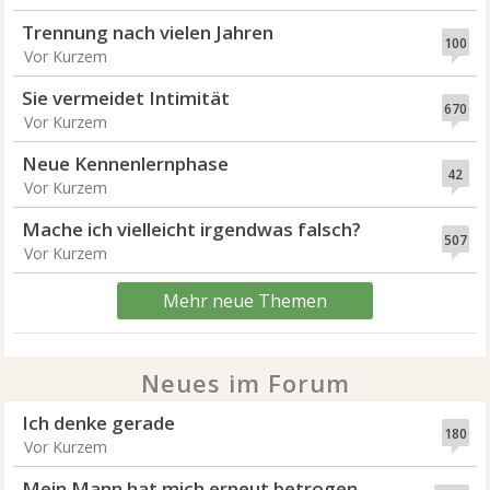
Trennung nach vielen Jahren
100
Vor Kurzem
Sie vermeidet Intimität
670
Vor Kurzem
Neue Kennenlernphase
42
Vor Kurzem
Mache ich vielleicht irgendwas falsch?
507
Vor Kurzem
Mehr neue Themen
Neues im Forum
Ich denke gerade
180
Vor Kurzem
Mein Mann hat mich erneut betrogen