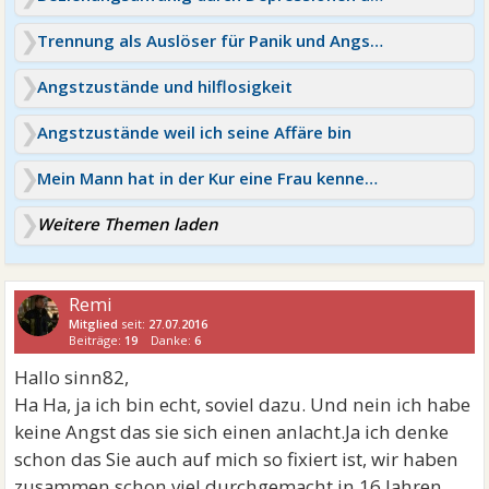
Trennung als Auslöser für Panik und Angstzustände
Angstzustände und hilflosigkeit
Angstzustände weil ich seine Affäre bin
Mein Mann hat in der Kur eine Frau kennengelernt
Weitere Themen laden
Remi
Mitglied
seit:
27.07.2016
Beiträge:
19
Danke:
6
Hallo sinn82,
Ha Ha, ja ich bin echt, soviel dazu. Und nein ich habe
keine Angst das sie sich einen anlacht.Ja ich denke
schon das Sie auch auf mich so fixiert ist, wir haben
zusammen schon viel durchgemacht in 16 Jahren.