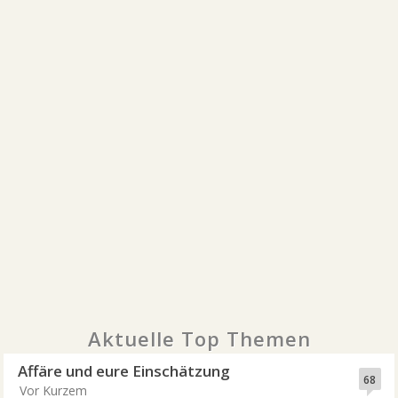
Aktuelle Top Themen
Affäre und eure Einschätzung
68
Vor Kurzem