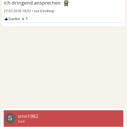
ich dringend ansprechen
27.07.2016 16:53
•
x 1
sinn1982
S
Gast