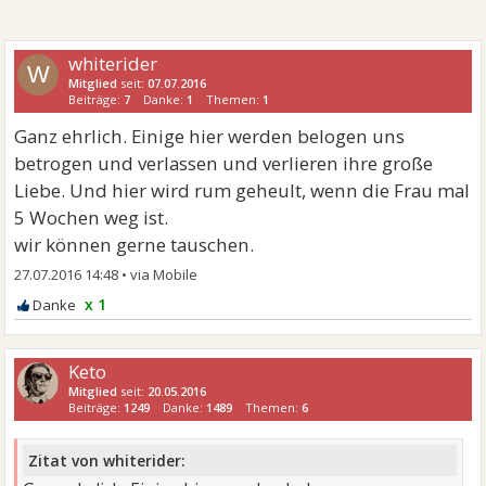
whiterider
W
Mitglied
seit:
07.07.2016
Beiträge:
7
Danke:
1
Themen:
1
Ganz ehrlich. Einige hier werden belogen uns
betrogen und verlassen und verlieren ihre große
Liebe. Und hier wird rum geheult, wenn die Frau mal
5 Wochen weg ist.
wir können gerne tauschen.
27.07.2016 14:48
•
x 1
Keto
Mitglied
seit:
20.05.2016
Beiträge:
1249
Danke:
1489
Themen:
6
Zitat von whiterider: