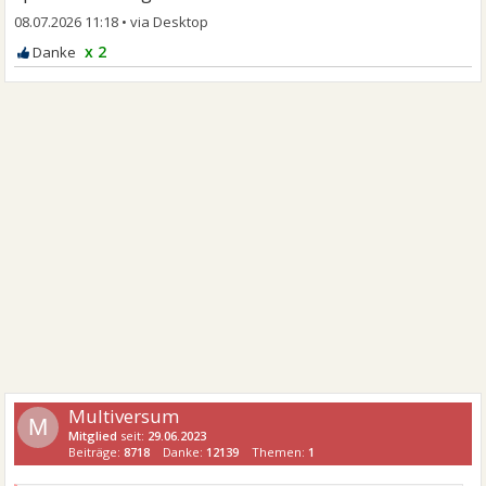
08.07.2026 11:18
•
x 2
Multiversum
M
Mitglied
seit:
29.06.2023
Beiträge:
8718
Danke:
12139
Themen:
1