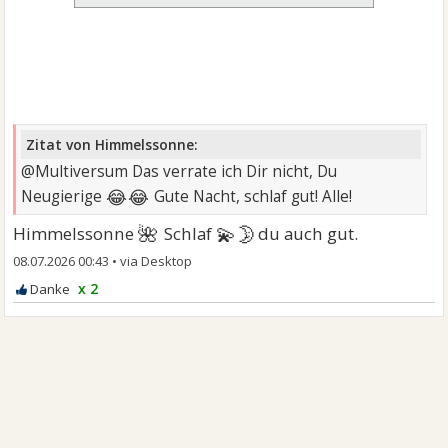
Zitat von Himmelssonne:
@Multiversum Das verrate ich Dir nicht, Du
😂😂
Neugierige
Gute Nacht, schlaf gut! Alle!
🌺
💫🌛
Himmelssonne
Schlaf
du auch gut.
08.07.2026 00:43
•
x 2