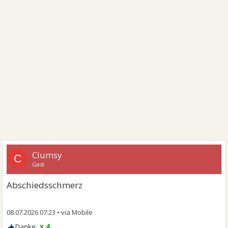
Clumsy
C
Gast
Abschiedsschmerz
08.07.2026 07:23
•
x 4