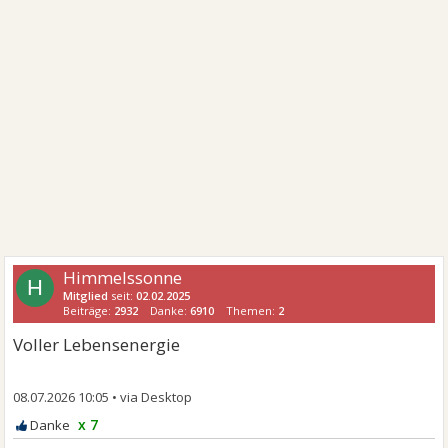
Himmelssonne
H
Mitglied
seit:
02.02.2025
Beiträge:
2932
Danke:
6910
Themen:
2
Voller Lebensenergie
08.07.2026 10:05
•
x 7