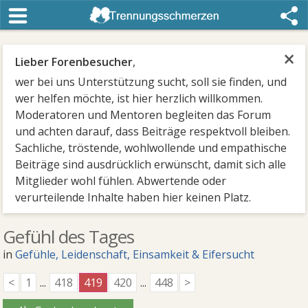
×
Lieber Forenbesucher
,
wer bei uns Unterstützung sucht, soll sie finden, und
wer helfen möchte, ist hier herzlich willkommen.
Moderatoren und Mentoren begleiten das Forum
und achten darauf, dass Beiträge respektvoll bleiben.
Sachliche, tröstende, wohlwollende und empathische
Beiträge sind ausdrücklich erwünscht, damit sich alle
Mitglieder wohl fühlen. Abwertende oder
verurteilende Inhalte haben hier keinen Platz.
Gefühl des Tages
in
Gefühle, Leidenschaft, Einsamkeit & Eifersucht
<
1
...
418
419
420
...
448
>