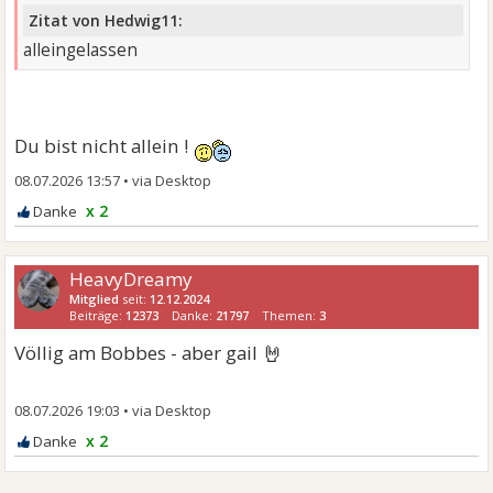
Zitat von Hedwig11:
alleingelassen
Du bist nicht allein !
08.07.2026 13:57
•
x 2
HeavyDreamy
Mitglied
seit:
12.12.2024
Beiträge:
12373
Danke:
21797
Themen:
3
🤘
Völlig am Bobbes - aber gail
08.07.2026 19:03
•
x 2