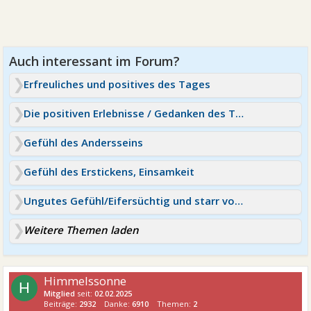
Erfreuliches und positives des Tages
Die positiven Erlebnisse / Gedanken des Tages
Gefühl des Andersseins
Gefühl des Erstickens, Einsamkeit
Ungutes Gefühl/Eifersüchtig und starr vor Angst
Weitere Themen laden
Himmelssonne
H
Mitglied
seit:
02.02.2025
Beiträge:
2932
Danke:
6910
Themen:
2