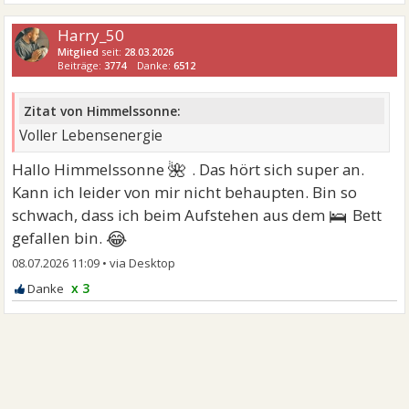
Harry_50
Mitglied
seit:
28.03.2026
Beiträge:
3774
Danke:
6512
Zitat von Himmelssonne:
Voller Lebensenergie
🌺
Hallo Himmelssonne
. Das hört sich super an.
Kann ich leider von mir nicht behaupten. Bin so
🛌
schwach, dass ich beim Aufstehen aus dem
Bett
😂
gefallen bin.
08.07.2026 11:09
•
x 3