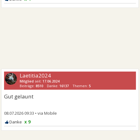
Laetitia2024
Mitglied
seit:
17.06.2024
Beiträge:
8510
Danke:
16137
Themen:
5
Gut gelaunt
08.07.2026 09:33
•
x 9