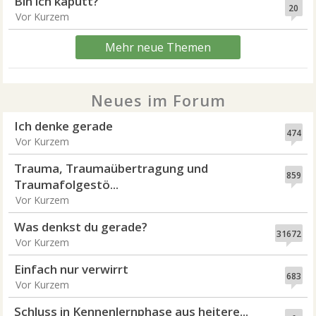
Bin ich kaputt?
20
Vor Kurzem
Mehr neue Themen
Neues im Forum
Ich denke gerade
474
Vor Kurzem
Trauma, Traumaübertragung und
859
Traumafolgestö...
Vor Kurzem
Was denkst du gerade?
31672
Vor Kurzem
Einfach nur verwirrt
683
Vor Kurzem
Schluss in Kennenlernphase aus heitere...