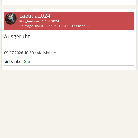
Laetitia2024
Mitglied
seit:
17.06.2024
Beiträge:
8510
Danke:
16137
Themen:
5
Ausgeruht
09.07.2026 10:20
•
x 3