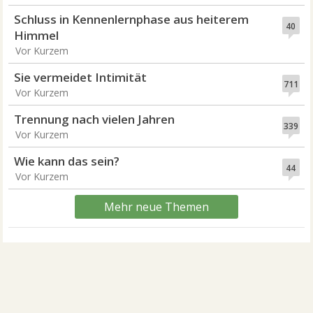
Schluss in Kennenlernphase aus heiterem
40
Himmel
Vor Kurzem
Sie vermeidet Intimität
711
Vor Kurzem
Trennung nach vielen Jahren
339
Vor Kurzem
Wie kann das sein?
44
Vor Kurzem
Mehr neue Themen