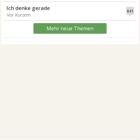
Ich denke gerade
841
Vor Kurzem
Mehr neue Themen