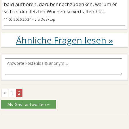
bald aufhören, darüber nachzudenken, warum er
sich in den letzten Wochen so verhalten hat.
11.05.2026 20:24
•
<
1
2
Als Gast antworten +