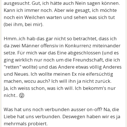
ausgesucht. Gut, ich hätte auch Nein sagen können.
Kann ich immer noch. Aber wie gesagt, ich möchte
noch ein Weilchen warten und sehen was sich tut
(bei ihm, bei mir).
Hmm..ich hab das gar nicht so betrachtet, dass ich
da zwei Männer offensiv in Konkurrenz miteinander
setze. Für mich war das Eine abgeschlossen (und es
ging wirklich nur noch um die Freundschaft, die ich
"retten" wollte) und das Andere etwas völlig Anderes
und Neues. Ich wollte meinen Ex nie eifersüchtig
machen, wozu auch? Ich will ihn ja nicht zurück.
Ja, ich weiss schon, was ich will. Ich bekomm's nur
😝
nicht..
Was hat uns noch verbunden ausser on-off? Na, die
Liebe hat uns verbunden. Deswegen haben wir es ja
mehrmals probiert.