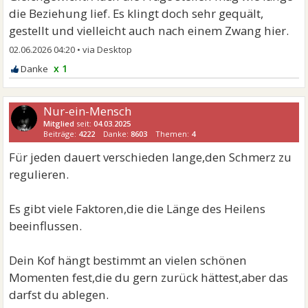
die Beziehung lief. Es klingt doch sehr gequält,
gestellt und vielleicht auch nach einem Zwang hier.
02.06.2026 04:20
•
x 1
Nur-ein-Mensch
Mitglied
seit:
04.03.2025
Beiträge:
4222
Danke:
8603
Themen:
4
Für jeden dauert verschieden lange,den Schmerz zu
regulieren.
Es gibt viele Faktoren,die die Länge des Heilens
beeinflussen.
Dein Kof hängt bestimmt an vielen schönen
Momenten fest,die du gern zurück hättest,aber das
darfst du ablegen.