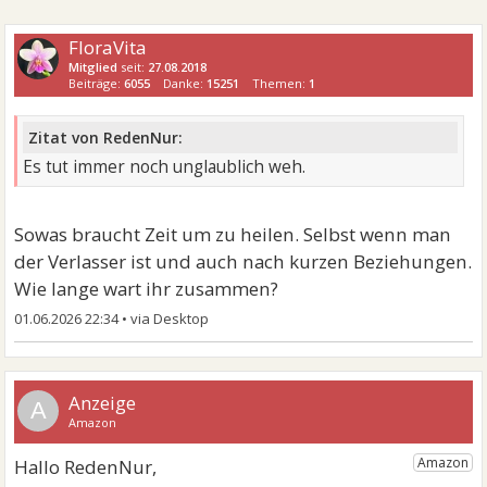
FloraVita
Mitglied
seit:
27.08.2018
Beiträge:
6055
Danke:
15251
Themen:
1
Zitat von RedenNur:
Es tut immer noch unglaublich weh.
Sowas braucht Zeit um zu heilen. Selbst wenn man
der Verlasser ist und auch nach kurzen Beziehungen.
Wie lange wart ihr zusammen?
01.06.2026 22:34
•
A