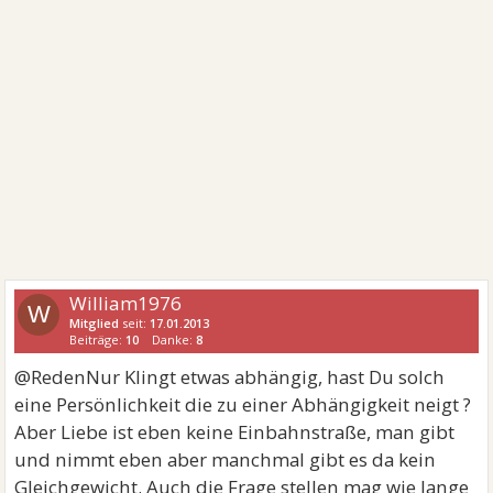
William1976
W
Mitglied
seit:
17.01.2013
Beiträge:
10
Danke:
8
@RedenNur Klingt etwas abhängig, hast Du solch
eine Persönlichkeit die zu einer Abhängigkeit neigt ?
Aber Liebe ist eben keine Einbahnstraße, man gibt
und nimmt eben aber manchmal gibt es da kein
Gleichgewicht. Auch die Frage stellen mag wie lange