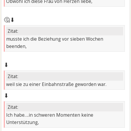
Obwohl ich diese Frau von Herzen liebe,
🤔⬇
Zitat:
musste ich die Beziehung vor sieben Wochen
beenden,
⬇
Zitat:
weil sie zu einer Einbahnstraße geworden war.
⬇
Zitat:
Ich habe….in schweren Momenten keine
Unterstützung,