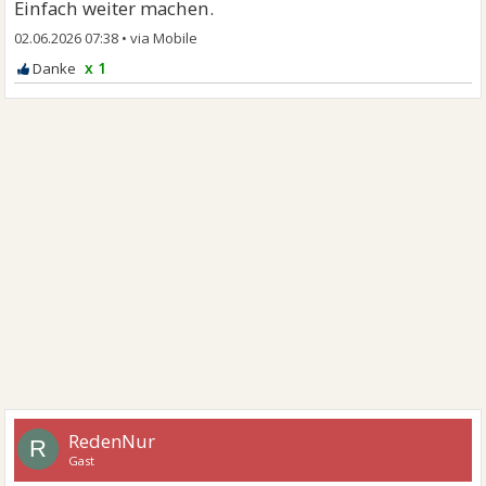
Einfach weiter machen.
02.06.2026 07:38
•
x 1
RedenNur
R
Gast