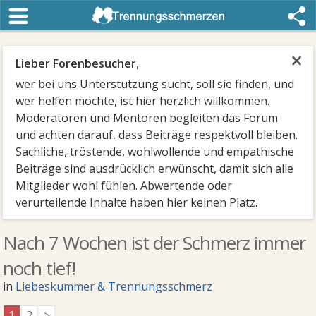
×
Lieber Forenbesucher
,
wer bei uns Unterstützung sucht, soll sie finden, und
wer helfen möchte, ist hier herzlich willkommen.
Moderatoren und Mentoren begleiten das Forum
und achten darauf, dass Beiträge respektvoll bleiben.
Sachliche, tröstende, wohlwollende und empathische
Beiträge sind ausdrücklich erwünscht, damit sich alle
Mitglieder wohl fühlen. Abwertende oder
verurteilende Inhalte haben hier keinen Platz.
Nach 7 Wochen ist der Schmerz immer
noch tief!
in
Liebeskummer & Trennungsschmerz
1
2
>