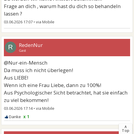
Frage an dich , warum hast du dich so behandeln
lassen ?
03.06.2026 17:07
•
RedenNur
R
Gast
@Nur-ein-Mensch
Da muss ich nicht überlegen!
Aus LIEBE!
Wenn ich eine Frau Liebe, dann zu 100%!
Aus Psychologischer Sicht betrachtet, hat sie einfach
zu viel bekommen!
03.06.2026 17:14
•
x 1
∧
Top