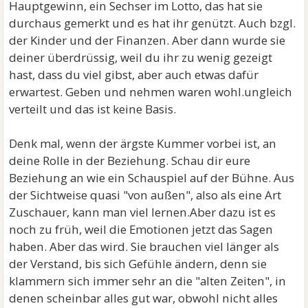
Hauptgewinn, ein Sechser im Lotto, das hat sie
durchaus gemerkt und es hat ihr genützt. Auch bzgl.
der Kinder und der Finanzen. Aber dann wurde sie
deiner überdrüssig, weil du ihr zu wenig gezeigt
hast, dass du viel gibst, aber auch etwas dafür
erwartest. Geben und nehmen waren wohl.ungleich
verteilt und das ist keine Basis.
Denk mal, wenn der ärgste Kummer vorbei ist, an
deine Rolle in der Beziehung. Schau dir eure
Beziehung an wie ein Schauspiel auf der Bühne. Aus
der Sichtweise quasi "von außen", also als eine Art
Zuschauer, kann man viel lernen.Aber dazu ist es
noch zu früh, weil die Emotionen jetzt das Sagen
haben. Aber das wird. Sie brauchen viel länger als
der Verstand, bis sich Gefühle ändern, denn sie
klammern sich immer sehr an die "alten Zeiten", in
denen scheinbar alles gut war, obwohl nicht alles