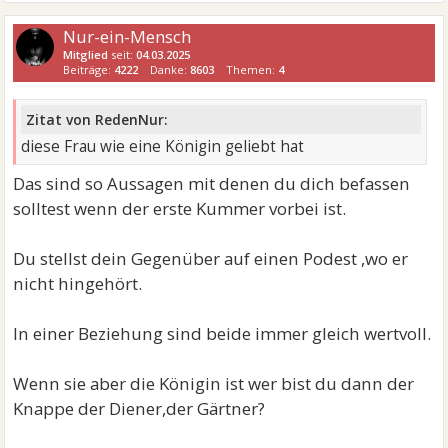
Nur-ein-Mensch
Mitglied
seit:
04.03.2025
Beiträge:
4222
Danke:
8603
Themen:
4
Zitat von RedenNur:
diese Frau wie eine Königin geliebt hat
Das sind so Aussagen mit denen du dich befassen
solltest wenn der erste Kummer vorbei ist.
Du stellst dein Gegenüber auf einen Podest ,wo er
nicht hingehört.
In einer Beziehung sind beide immer gleich wertvoll.
Wenn sie aber die Königin ist wer bist du dann der
Knappe der Diener,der Gärtner?