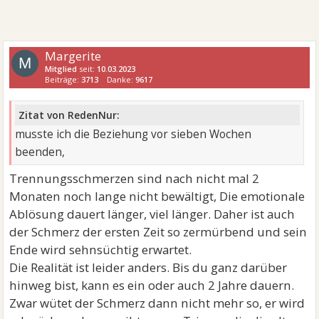
Margerite
M
Mitglied
seit:
10.03.2023
Beiträge:
3713
Danke:
9617
Zitat von RedenNur:
musste ich die Beziehung vor sieben Wochen
beenden,
Trennungsschmerzen sind nach nicht mal 2
Monaten noch lange nicht bewältigt, Die emotionale
Ablösung dauert länger, viel länger. Daher ist auch
der Schmerz der ersten Zeit so zermürbend und sein
Ende wird sehnsüchtig erwartet.
Die Realität ist leider anders. Bis du ganz darüber
hinweg bist, kann es ein oder auch 2 Jahre dauern.
Zwar wütet der Schmerz dann nicht mehr so, er wird