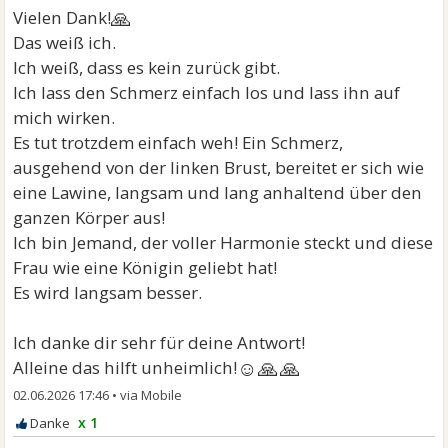
🙏
Vielen Dank!
Das weiß ich.
Ich weiß, dass es kein zurück gibt.
Ich lass den Schmerz einfach los und lass ihn auf
mich wirken.
Es tut trotzdem einfach weh! Ein Schmerz,
ausgehend von der linken Brust, bereitet er sich wie
eine Lawine, langsam und lang anhaltend über den
ganzen Körper aus!
Ich bin Jemand, der voller Harmonie steckt und diese
Frau wie eine Königin geliebt hat!
Es wird langsam besser.
Ich danke dir sehr für deine Antwort!
☺🙏🙏
Alleine das hilft unheimlich!
02.06.2026 17:46
•
x 1