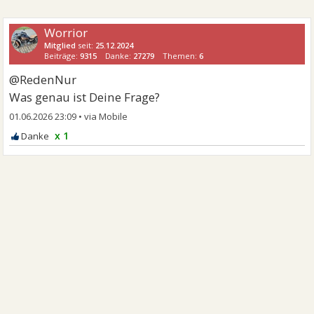
Worrior
Mitglied
seit:
25.12.2024
Beiträge:
9315
Danke:
27279
Themen:
6
@RedenNur
Was genau ist Deine Frage?
01.06.2026 23:09
•
x 1