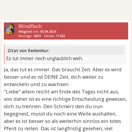
Blindfisch
Mitglied
seit:
05.09.2024
Beiträge:
3693
Danke:
11432
Zitat von RedenNur:
Es tut immer noch unglaublich weh.
Ja, das tut es immer. Das braucht Zeit. Aber es wird
besser und es ist DEINE Zeit, dich weiter zu
entwickeln und zu wachsen.
"Liebe" allein reicht am Ende des Tages nicht aus,
von daher ist es eine richtige Entscheidung gewesen,
dich zu trennen. Den Schmerz den du nun
begegnest, musst du noch eine Weile aushalten,
aber es ist besser so als weiterhin sinnlos ein totes
Pferd zu reiten. Das ist langfristig gesehen, viel