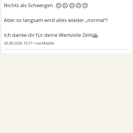
😔😔😔😔😔
Nichts als Schweigen.
Aber so langsam wird alles wieder „normal“!
🙏
Ich danke dir für deine Wertvolle Zeit!
03.06.2026 15:57
•