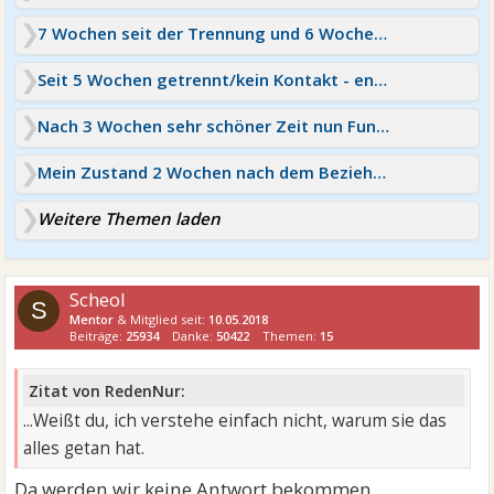
7 Wochen seit der Trennung und 6 Wochen Kontaktsperre
Seit 5 Wochen getrennt/kein Kontakt - endloser Schmerz
Nach 3 Wochen sehr schöner Zeit nun Funkstille
Mein Zustand 2 Wochen nach dem Beziehungsende
Weitere Themen laden
Scheol
S
Mentor
& Mitglied seit:
10.05.2018
Beiträge:
25934
Danke:
50422
Themen:
15
Zitat von RedenNur:
...Weißt du, ich verstehe einfach nicht, warum sie das
alles getan hat.
Da werden wir keine Antwort bekommen.