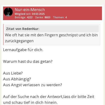
Nur-ein-Mensch
Mitglied
seit:
04.03.2025
Beiträge:
4222
Danke:
8603
Themen:
4
Zitat von RedenNur:
Wie oft hat sie mit den Fingern geschnipst und ich bin
zurückgegangen
Lernaufgabe für dich.
Warum hast du das getan?
Aus Liebe?
Aus Abhängig?
Aus Angst verlassen zu werden?
Auf der Suche nach der Antwort,lass dir bitte Zeit
und schau tief in dich hinein.