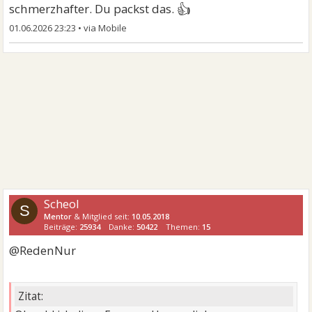
👍
schmerzhafter. Du packst das.
01.06.2026 23:23
•
Scheol
S
Mentor
& Mitglied seit:
10.05.2018
Beiträge:
25934
Danke:
50422
Themen:
15
@RedenNur
Zitat: