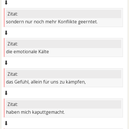
⬇
Zitat:
sondern nur noch mehr Konflikte geerntet.
⬇
Zitat:
die emotionale Kälte
⬇
Zitat:
das Gefühl, allein für uns zu kämpfen,
⬇
Zitat:
haben mich kaputtgemacht.
⬇