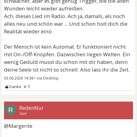
schwächer, aber es gibt genug Trigger, die die alten
Wunden leicht wieder aufreißen.
Ach, dieses Lied im Radio. Ach ja, damals, als noch
alles neu und schön war ... Und schon holt dich die
Realität wieder einö
Der Mensch ist kein Automat. Er funktioniert nicht
mit On-/Off-Knöpfen. Dazwischen liegen Welten. Ein
wenig Geduld musst du schon mit dir haben, denn
deine Seele ist nicht so schnell. Also lass ihr die Zeit.
03.06.2026 14:38
•
x 1
RedenNur
R
Gast
@Margerite