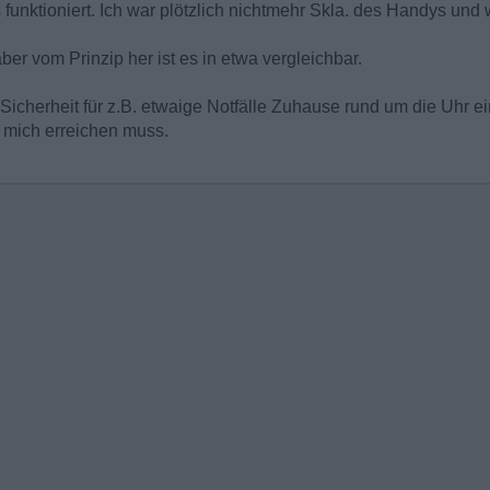
 funktioniert. Ich war plötzlich nichtmehr Skla. des Handys und 
er vom Prinzip her ist es in etwa vergleichbar.
Sicherheit für z.B. etwaige Notfälle Zuhause rund um die Uhr ein
n mich erreichen muss.