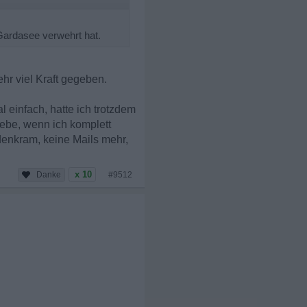
Gardasee verwehrt hat.
ehr viel Kraft gegeben.
l einfach, hatte ich trotzdem
ebe, wenn ich komplett
denkram, keine Mails mehr,
x 10
#9512