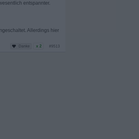
wesentlich entspannter.
geschaltet. Allerdings hier
x 2
#9513