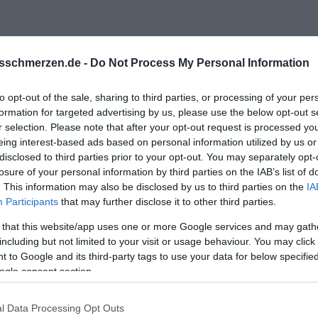
sschmerzen.de -
Do Not Process My Personal Information
to opt-out of the sale, sharing to third parties, or processing of your per
formation for targeted advertising by us, please use the below opt-out s
ich in Schwangerschaft
r selection. Please note that after your opt-out request is processed y
eing interest-based ads based on personal information utilized by us or
disclosed to third parties prior to your opt-out. You may separately opt-
losure of your personal information by third parties on the IAB’s list of
. This information may also be disclosed by us to third parties on the
IA
Participants
that may further disclose it to other third parties.
 that this website/app uses one or more Google services and may gath
including but not limited to your visit or usage behaviour. You may click 
 to Google and its third-party tags to use your data for below specifi
ogle consent section.
st die größte Liebe irgendwann verblasst, wenn nur genug Zeit verge
l Data Processing Opt Outs