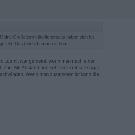
Meine Großeltern väterlicherseits haben sich bis
eliebt. Das fand ich soooo schön...
n....damit war gemeint, wenn man nach einer
iebe. Mit Abstand und sehr viel Zeit soll sogar
rschwinden. Wenn man zusammen ist kann die