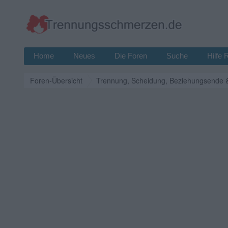
Home
Neues
Die Foren
Suche
Hilfe 
Foren-Übersicht
Trennung, Scheidung, Beziehungsende 