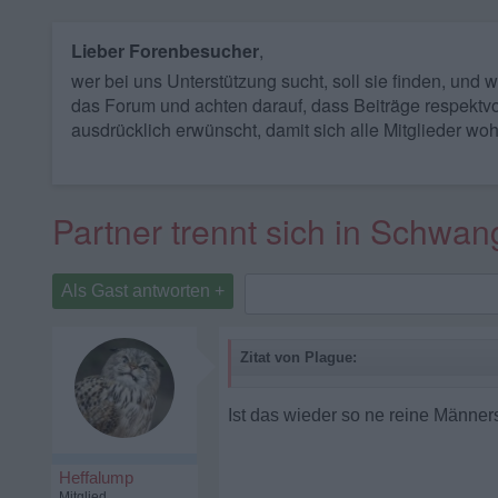
Lieber Forenbesucher
,
wer bei uns Unterstützung sucht, soll sie finden, und
das Forum und achten darauf, dass Beiträge respektvo
ausdrücklich erwünscht, damit sich alle Mitglieder woh
Partner trennt sich in Schwan
Als Gast antworten +
Zitat von Plague:
Ist das wieder so ne reine Männe
Heffalump
Mitglied