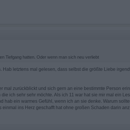
n Tiefgang hatten. Oder wenn man sich neu verliebt
h. Hab letztens mal gelesen, dass selbst die größte Liebe irge
 mal zurückblickt und sich gern an eine bestimmte Person erinne
n die ich sehr sehr möchte. Als ich 11 war hat sie mir mal ein L
 hab ein warmes Gefühl, wenn ich an sie denke. Warum sollte
 einmal ins Herz geschafft hat ohne großen Schaden darin an