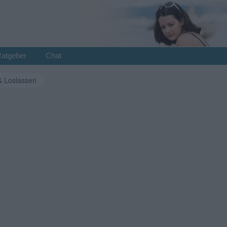
Ratgeber
Chat
& Loslassen