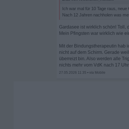
Ich war mal für 10 Tage raus, neue
Nach 12 Jahren nachholen was mein
Gardasee ist wirklich schön! Toll, 
Mein Pfingsten war wirklich wie ei
Mit der Bindungstherapeutin hab ic
nicht auf dem Schirm. Gerade wei
überreizt bin. Also werden alle T
nichts mehr vom VdK nach 17 Uhr
27.05.2026 11:35
•