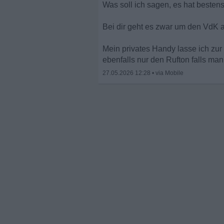
Was soll ich sagen, es hat bestens
Bei dir geht es zwar um den VdK ab
Mein privates Handy lasse ich zur 
ebenfalls nur den Rufton falls ma
27.05.2026 12:28
•