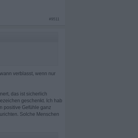
#9511
ndwann verblasst, wenn nur
rt, das ist sicherlich
esezeichen geschenkt. Ich hab
n positive Gefühle ganz
zurichten. Solche Menschen