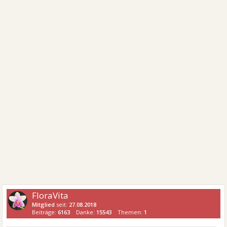
FloraVita
Mitglied
seit:
27.08.2018
Beiträge:
6163
Danke:
15543
Themen:
1