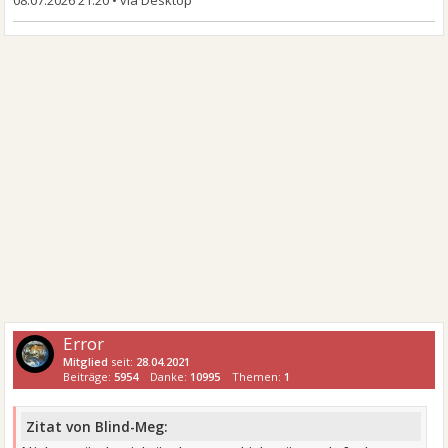
08.07.2026 21:20
•
Error
Mitglied
seit:
28.04.2021
Beiträge:
5954
Danke:
10995
Themen:
1
Zitat von Blind-Meg: