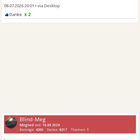
08.07.2026 20:01
•
x 2
Blind-Meg
Mitglied
seit:
16.09.2024
Beiträge:
4200
Danke:
8217
Themen:
1