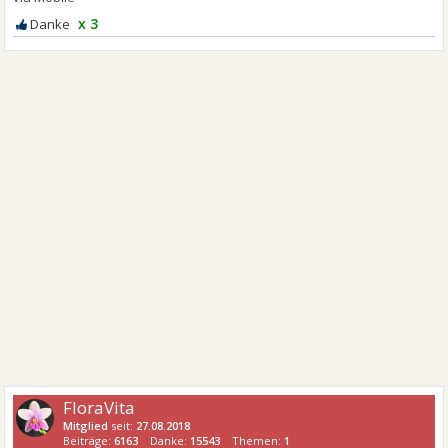
x 3
FloraVita
Mitglied
seit:
27.08.2018
Beiträge:
6163
Danke:
15543
Themen:
1