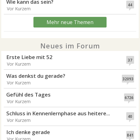
Wie kann das sein?
44
Vor Kurzem
Mehr neue Themen
Neues im Forum
Erste Liebe mit 52
37
Vor Kurzem
Was denkst du gerade?
32093
Vor Kurzem
Gefühl des Tages
6726
Vor Kurzem
Schluss in Kennenlernphase aus heitere...
40
Vor Kurzem
Ich denke gerade
841
Vor Kurzem