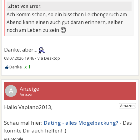
Zitat von Error:
Ach komm schon, so ein bisschen Leichengeruch am
Abend kann einen auch gut daran erinnern, selber
😇
noch am Leben zu sein
Danke, aber...
08.07.2026 19:46
•
x 1
A
Dating - alles Mogelpackung?