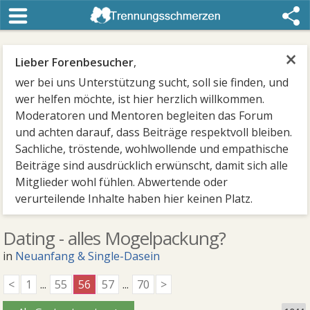
×
Lieber Forenbesucher
,
wer bei uns Unterstützung sucht, soll sie finden, und
wer helfen möchte, ist hier herzlich willkommen.
Moderatoren und Mentoren begleiten das Forum
und achten darauf, dass Beiträge respektvoll bleiben.
Sachliche, tröstende, wohlwollende und empathische
Beiträge sind ausdrücklich erwünscht, damit sich alle
Mitglieder wohl fühlen. Abwertende oder
verurteilende Inhalte haben hier keinen Platz.
Dating - alles Mogelpackung?
in
Neuanfang & Single-Dasein
<
1
...
55
56
57
...
70
>