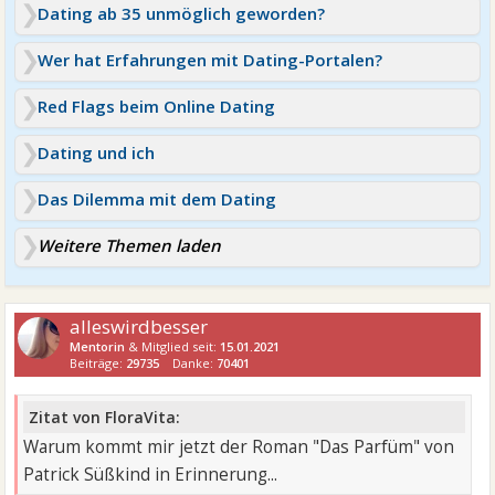
Dating ab 35 unmöglich geworden?
Wer hat Erfahrungen mit Dating-Portalen?
Red Flags beim Online Dating
Dating und ich
Das Dilemma mit dem Dating
Weitere Themen laden
alleswirdbesser
Mentorin
& Mitglied seit:
15.01.2021
Beiträge:
29735
Danke:
70401
Zitat von FloraVita:
Warum kommt mir jetzt der Roman "Das Parfüm" von
Patrick Süßkind in Erinnerung...