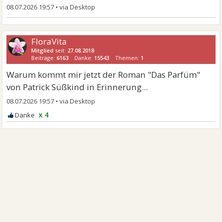
08.07.2026 19:57
•
FloraVita
Mitglied
seit:
27.08.2018
Beiträge:
6163
Danke:
15543
Themen:
1
Warum kommt mir jetzt der Roman "Das Parfüm"
von Patrick Süßkind in Erinnerung...
08.07.2026 19:57
•
x 4