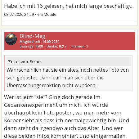
Habe ich mit 16 gelesen, hat mich lange beschäftigt.
08.07.2026 21:59
•
Blind-Meg
Mitglied
seit:
16.09.2024
Beiträge:
4200
Danke:
8217
Themen:
1
Zitat von Error:
Wahrscheinlich hat sie ein altes, noch nettes Foto von
sich gepostet. Dann darf man sich über die
Überraschungsreaktion nicht wundern ...
Wer ist jetzt "sie"? Ging doch gerade im
Gedankenexperiment um mich. Ich würde
überhaupt kein Foto posten, wo man mehr vom
Körper sieht als dass ich normalgewichtig bin. Und
dann steht da irgendwo auch das Alter. Und wer
diese beiden Infos kombiniert und einigermaßen