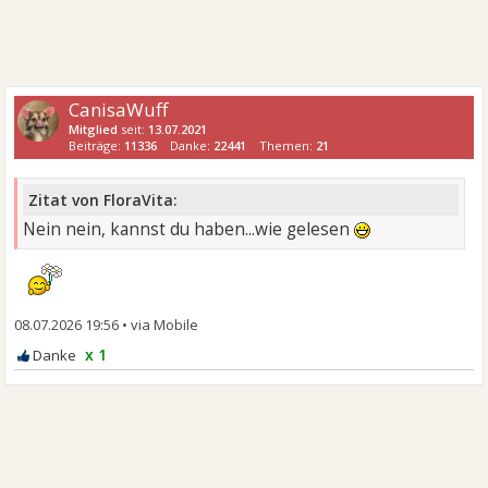
CanisaWuff
Mitglied
seit:
13.07.2021
Beiträge:
11336
Danke:
22441
Themen:
21
Zitat von FloraVita:
Nein nein, kannst du haben...wie gelesen
08.07.2026 19:56
•
x 1