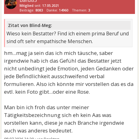
Mitglied
seit:
17.05.2021
Beiträge:
8083
Danke:
14960
Themen:
3
Zitat von Blind-Meg:
Wieso kein Bestatter? Find ich einem prima Beruf und
sind oft sehr empathische Menschen.
hm...mag ja sein das ich mich täusche, saber
irgendwie hab ich das Gefühl das Bestatter jetzt
nicht unbedingt jede Emotion, jeden Gedanken oder
jede Befindlichkeit ausschweifend verbal
formulieren. Also ich könnte mir vorstellen das es da
evtl. kein Foto gibt...oder eine Rose.
Man bin ich froh das unter meiner
Tätigkeitsbezeichnung sich eh kein Aas was
vorstellen kann, diese je nach Branche irgendwie
auch was anderes bedeutet.