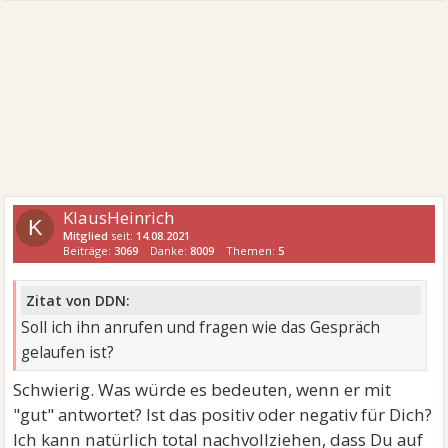
KlausHeinrich
K
Mitglied
seit:
14.08.2021
Beiträge:
3069
Danke:
8009
Themen:
5
Zitat von DDN:
Soll ich ihn anrufen und fragen wie das Gespräch
gelaufen ist?
Schwierig. Was würde es bedeuten, wenn er mit
"gut" antwortet? Ist das positiv oder negativ für Dich?
Ich kann natürlich total nachvollziehen, dass Du auf