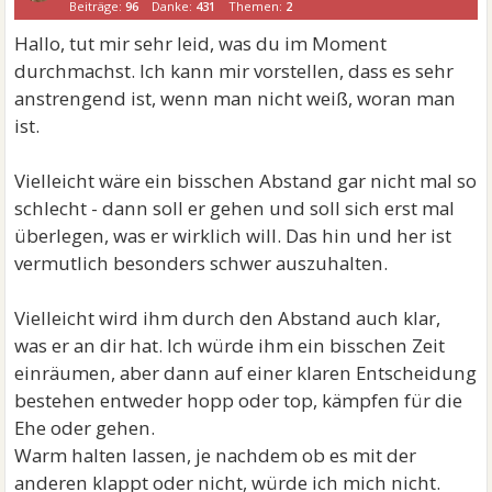
Beiträge:
96
Danke:
431
Themen:
2
Hallo, tut mir sehr leid, was du im Moment
durchmachst. Ich kann mir vorstellen, dass es sehr
anstrengend ist, wenn man nicht weiß, woran man
ist.
Vielleicht wäre ein bisschen Abstand gar nicht mal so
schlecht - dann soll er gehen und soll sich erst mal
überlegen, was er wirklich will. Das hin und her ist
vermutlich besonders schwer auszuhalten.
Vielleicht wird ihm durch den Abstand auch klar,
was er an dir hat. Ich würde ihm ein bisschen Zeit
einräumen, aber dann auf einer klaren Entscheidung
bestehen entweder hopp oder top, kämpfen für die
Ehe oder gehen.
Warm halten lassen, je nachdem ob es mit der
anderen klappt oder nicht, würde ich mich nicht.