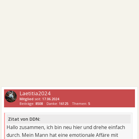
Laetitia2024
Mitglied
seit:
17.06.2024
Beiträge:
8508
Danke:
16125
Themen:
5
Zitat von DDN:
Hallo zusammen, ich bin neu hier und drehe einfach
durch. Mein Mann hat eine emotionale Affäre mit