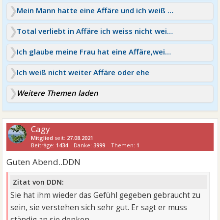
Mein Mann hatte eine Affäre und ich weiß nicht weiter
Total verliebt in Affäre ich weiss nicht weiter
Ich glaube meine Frau hat eine Affäre,weiß nicht weiter
Ich weiß nicht weiter Affäre oder ehe
Weitere Themen laden
Cagy
Mitglied
seit:
27.08.2021
Beiträge:
1434
Danke:
3999
Themen:
1
Guten Abend..DDN
Zitat von DDN:
Sie hat ihm wieder das Gefühl gegeben gebraucht zu
sein, sie verstehen sich sehr gut. Er sagt er muss
ständig an sie denken.