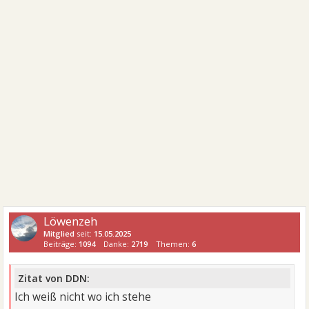
Löwenzeh
Mitglied
seit:
15.05.2025
Beiträge:
1094
Danke:
2719
Themen:
6
Zitat von DDN:
Ich weiß nicht wo ich stehe