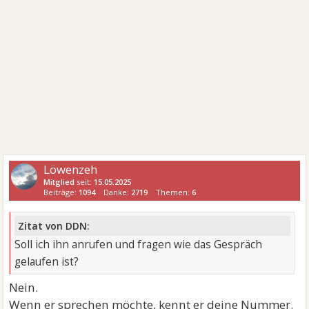
Löwenzeh
Mitglied
seit:
15.05.2025
Beiträge:
1094
Danke:
2719
Themen:
6
Zitat von DDN:
Soll ich ihn anrufen und fragen wie das Gespräch
gelaufen ist?
Nein.
Wenn er sprechen möchte, kennt er deine Nummer.