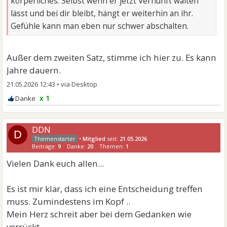
körperliches. Selbst wenn er jetzt Vernunft walten
lässt und bei dir bleibt, hängt er weiterhin an ihr.
Gefühle kann man eben nur schwer abschalten.
Außer dem zweiten Satz, stimme ich hier zu. Es kann
Jahre dauern.
21.05.2026 12:43
•
x 1
DDN
D
•
Mitglied
seit:
21.05.2026
Beiträge:
9
Danke:
20
Themen:
1
Vielen Dank euch allen...
Es ist mir klar, dass ich eine Entscheidung treffen
muss. Zumindestens im Kopf ..
Mein Herz schreit aber bei dem Gedanken wie
verrückt