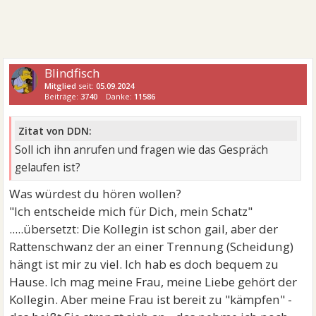
Blindfisch
Mitglied
seit:
05.09.2024
Beiträge:
3740
Danke:
11586
Zitat von DDN:
Soll ich ihn anrufen und fragen wie das Gespräch
gelaufen ist?
Was würdest du hören wollen?
"Ich entscheide mich für Dich, mein Schatz"
.....übersetzt: Die Kollegin ist schon gail, aber der
Rattenschwanz der an einer Trennung (Scheidung)
hängt ist mir zu viel. Ich hab es doch bequem zu
Hause. Ich mag meine Frau, meine Liebe gehört der
Kollegin. Aber meine Frau ist bereit zu "kämpfen" -