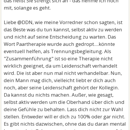
das heißt Sie strengt sich an - das nehme ich noch
mit, solange es geht.
Liebe @DDN, wie meine Vorredner schon sagten, ist
das Beste was du tun kannst, selbst aktiv zu werden
und nicht auf seine Entscheidung zu warten. Das
Wort Paartherapie wurde auch gedropt....könnte
eventuell helfen, als Trennungsbegleitung. Als
"Zusammenführung" ist so eine Therapie nicht
wirklich geeignet, da um Leidenschaft verhandelt
wird. Die ist aber nun mal nicht verhandelbar. Nun,
dein Mann mag dich, vielleicht liebt er dich auch
noch, aber seine Leidenschaft gehört der Kollegin.
Da kannst du nichts machen. Außer, wie gesagt,
selbst aktiv werden um die Oberhand über dich und
deine Gefühle zu behalten. Lass dich nicht zur Wahl
stellen. Entweder will er dich zu 100% oder gar nicht.
Es gibt nichts dazwischen, ohne das du daran mental