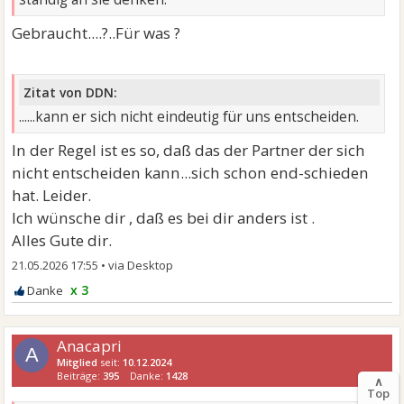
Gebraucht....?..Für was ?
Zitat von DDN:
......kann er sich nicht eindeutig für uns entscheiden.
In der Regel ist es so, daß das der Partner der sich
nicht entscheiden kann...sich schon end-schieden
hat. Leider.
Ich wünsche dir , daß es bei dir anders ist .
Alles Gute dir.
21.05.2026 17:55
•
x 3
Anacapri
A
Mitglied
seit:
10.12.2024
Beiträge:
395
Danke:
1428
∧
Top