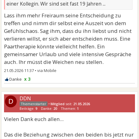
einer Kollegin. Wir sind seit fast 19 Jahren ...
Lass ihm mehr Freiraum seine Entscheidung zu
treffen und nimm dir selbst eine Auszeit von dem
Gefühlschaos. Sag ihm, dass du ihn liebst und nicht
verlieren willst, er sich aber entscheiden muss. Eine
Paartherapie könnte vielleicht helfen. Ein
gemeinsamer Urlaub und viele intensive Gespräche
auch. Ihr müsst die Weichen neu stellen.
21.05.2026 11:37
•
x 3
DDN
D
•
Mitglied
seit:
21.05.2026
Beiträge:
9
Danke:
20
Themen:
1
Vielen Dank euch allen...
Das die Beziehung zwischen den beiden bis jetzt nur