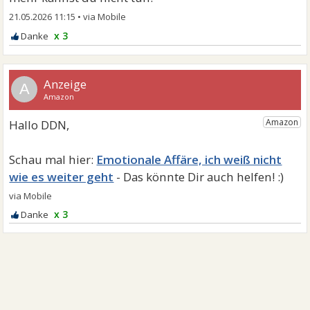
21.05.2026 11:15
•
x 3
A
Emotionale Affäre, ich weiß nicht
wie es weiter geht
x 3