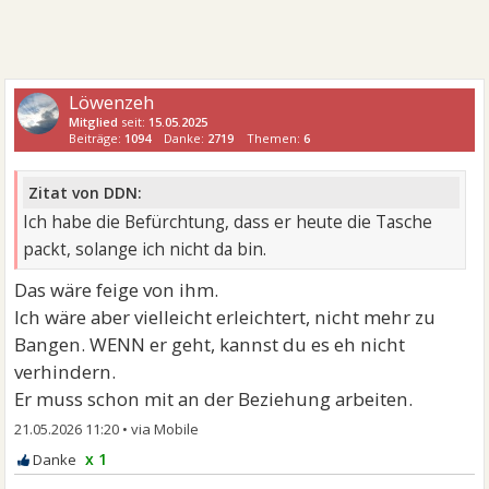
Löwenzeh
Mitglied
seit:
15.05.2025
Beiträge:
1094
Danke:
2719
Themen:
6
Zitat von DDN:
Ich habe die Befürchtung, dass er heute die Tasche
packt, solange ich nicht da bin.
Das wäre feige von ihm.
Ich wäre aber vielleicht erleichtert, nicht mehr zu
Bangen. WENN er geht, kannst du es eh nicht
verhindern.
Er muss schon mit an der Beziehung arbeiten.
21.05.2026 11:20
•
x 1