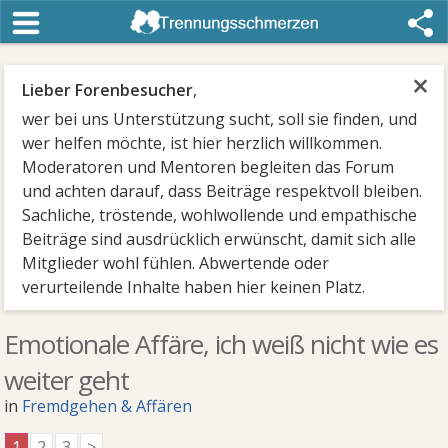
×
Lieber Forenbesucher
,
wer bei uns Unterstützung sucht, soll sie finden, und
wer helfen möchte, ist hier herzlich willkommen.
Moderatoren und Mentoren begleiten das Forum
und achten darauf, dass Beiträge respektvoll bleiben.
Sachliche, tröstende, wohlwollende und empathische
Beiträge sind ausdrücklich erwünscht, damit sich alle
Mitglieder wohl fühlen. Abwertende oder
verurteilende Inhalte haben hier keinen Platz.
Emotionale Affäre, ich weiß nicht wie es
weiter geht
in
Fremdgehen & Affären
1
2
3
>