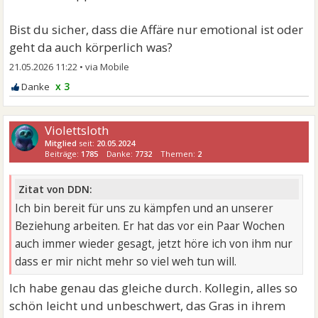
Bist du sicher, dass die Affäre nur emotional ist oder
geht da auch körperlich was?
21.05.2026 11:22
•
x 3
Violettsloth
Mitglied
seit:
20.05.2024
Beiträge:
1785
Danke:
7732
Themen:
2
Zitat von DDN:
Ich bin bereit für uns zu kämpfen und an unserer
Beziehung arbeiten. Er hat das vor ein Paar Wochen
auch immer wieder gesagt, jetzt höre ich von ihm nur
dass er mir nicht mehr so viel weh tun will.
Ich habe genau das gleiche durch. Kollegin, alles so
schön leicht und unbeschwert, das Gras in ihrem