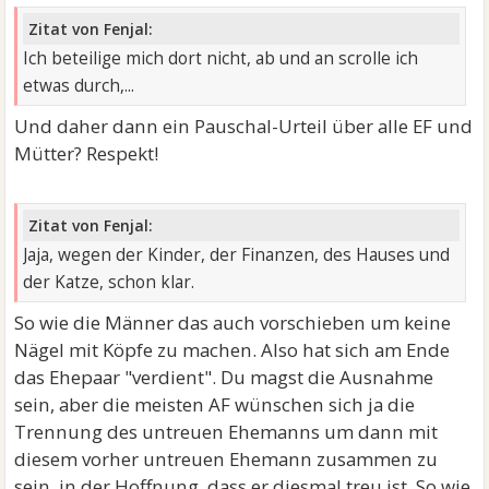
Zitat von Fenjal:
Ich beteilige mich dort nicht, ab und an scrolle ich
etwas durch,...
Und daher dann ein Pauschal-Urteil über alle EF und
Mütter? Respekt!
Zitat von Fenjal:
Jaja, wegen der Kinder, der Finanzen, des Hauses und
der Katze, schon klar.
So wie die Männer das auch vorschieben um keine
Nägel mit Köpfe zu machen. Also hat sich am Ende
das Ehepaar "verdient". Du magst die Ausnahme
sein, aber die meisten AF wünschen sich ja die
Trennung des untreuen Ehemanns um dann mit
diesem vorher untreuen Ehemann zusammen zu
sein, in der Hoffnung, dass er diesmal treu ist. So wie