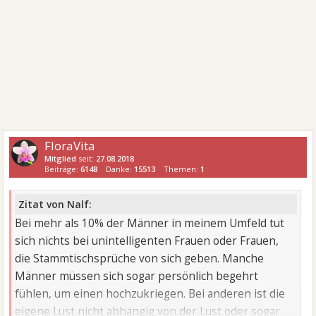
FloraVita
Mitglied
seit:
27.08.2018
Beiträge:
6148
Danke:
15513
Themen:
1
Zitat von Nalf:
Bei mehr als 10% der Männer in meinem Umfeld tut
sich nichts bei unintelligenten Frauen oder Frauen,
die Stammtischsprüche von sich geben. Manche
Männer müssen sich sogar persönlich begehrt
fühlen, um einen hochzukriegen. Bei anderen ist die
eigene Lust nicht abhängig von der Lust oder sogar