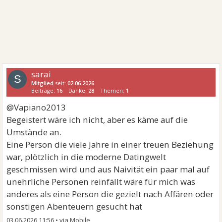
sarai
S
Mitglied
seit:
02.06.2026
Beiträge:
16
Danke:
28
Themen:
1
@Vapiano2013
Begeistert wäre ich nicht, aber es käme auf die
Umstände an.
Eine Person die viele Jahre in einer treuen Beziehung
war, plötzlich in die moderne Datingwelt
geschmissen wird und aus Naivität ein paar mal auf
unehrliche Personen reinfällt wäre für mich was
anderes als eine Person die gezielt nach Affären oder
sonstigen Abenteuern gesucht hat
03.06.2026 11:56
•