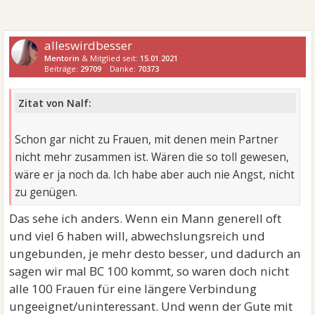
alleswirdbesser
Mentorin
& Mitglied seit:
15.01.2021
Beiträge:
29709
Danke:
70373
Zitat von Nalf:
Schon gar nicht zu Frauen, mit denen mein Partner
nicht mehr zusammen ist. Wären die so toll gewesen,
wäre er ja noch da. Ich habe aber auch nie Angst, nicht
zu genügen.
Das sehe ich anders. Wenn ein Mann generell oft
und viel 6 haben will, abwechslungsreich und
ungebunden, je mehr desto besser, und dadurch an
sagen wir mal BC 100 kommt, so waren doch nicht
alle 100 Frauen für eine längere Verbindung
ungeeignet/uninteressant. Und wenn der Gute mit