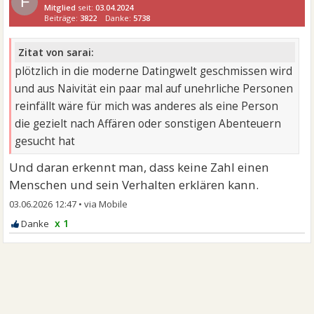
F
Mitglied
seit:
03.04.2024
Beiträge:
3822
Danke:
5738
Zitat von sarai:
plötzlich in die moderne Datingwelt geschmissen wird
und aus Naivität ein paar mal auf unehrliche Personen
reinfällt wäre für mich was anderes als eine Person
die gezielt nach Affären oder sonstigen Abenteuern
gesucht hat
Und daran erkennt man, dass keine Zahl einen
Menschen und sein Verhalten erklären kann.
03.06.2026 12:47
•
x 1