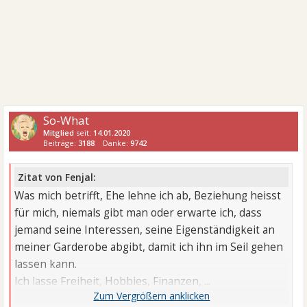
So-What
Mitglied
seit:
14.01.2020
Beiträge:
3188
Danke:
9742
Zitat von Fenjal:
Was mich betrifft, Ehe lehne ich ab, Beziehung heisst
für mich, niemals gibt man oder erwarte ich, dass
jemand seine Interessen, seine Eigenständigkeit an
meiner Garderobe abgibt, damit ich ihn im Seil gehen
lassen kann.
Ich lasse Freiheit, Hobbies, Finanzen, ...