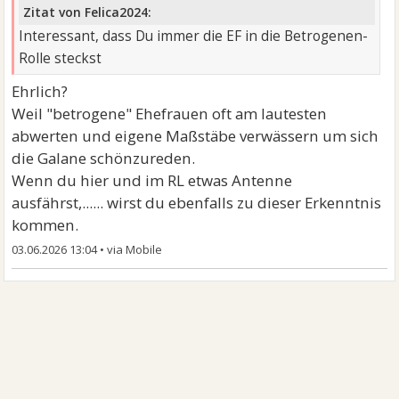
Zitat von Felica2024:
Interessant, dass Du immer die EF in die Betrogenen-
Rolle steckst
Ehrlich?
Weil "betrogene" Ehefrauen oft am lautesten
abwerten und eigene Maßstäbe verwässern um sich
die Galane schönzureden.
Wenn du hier und im RL etwas Antenne
ausfährst,...... wirst du ebenfalls zu dieser Erkenntnis
kommen.
03.06.2026 13:04
•