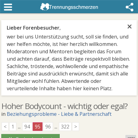
×
Lieber Forenbesucher
,
wer bei uns Unterstützung sucht, soll sie finden, und
wer helfen möchte, ist hier herzlich willkommen.
Moderatoren und Mentoren begleiten das Forum
und achten darauf, dass Beiträge respektvoll bleiben.
Sachliche, tröstende, wohlwollende und empathische
Beiträge sind ausdrücklich erwünscht, damit sich alle
Mitglieder wohl fühlen. Abwertende oder
verurteilende Inhalte haben hier keinen Platz.
Hoher Bodycount - wichtig oder egal?
in
Beziehungsprobleme - Liebe & Partnerschaft
<
1
...
94
95
96
...
322
>