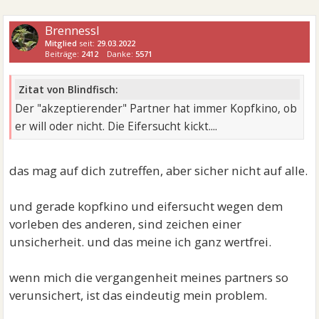
Brennessl
Mitglied
seit:
29.03.2022
Beiträge:
2412
Danke:
5571
Zitat von Blindfisch:
Der "akzeptierender" Partner hat immer Kopfkino, ob
er will oder nicht. Die Eifersucht kickt....
das mag auf dich zutreffen, aber sicher nicht auf alle.
und gerade kopfkino und eifersucht wegen dem
vorleben des anderen, sind zeichen einer
unsicherheit. und das meine ich ganz wertfrei.
wenn mich die vergangenheit meines partners so
verunsichert, ist das eindeutig mein problem.