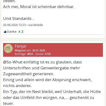
lieben.
Ach mei, Moral ist scheinbar dehnbar.
Und Standards ..
03.06.2026 13:23
•
x 2
Fenjal
Mitglied
seit:
20.01.2025
Beiträge:
4934
Danke:
5725
@So-What einfältig ist es zu glauben, dass
Unterschriften und Genweitergabe mehr
Zugewandtheit generieren.
Einzig und allein wird der Absprung erschwert,
nichts anderes.
Ein Typ, der im Nest bleibt, weil Unterhalt, die Hütte
oder das Umfeld ihn würgen, na,.... geschenkt zu
teuer.