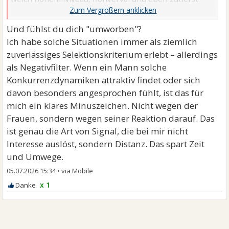
weiblich meine Herzensdame dieser eine "verpasste",
unhörbar knurrte, unsichtbar die Krallen ausfuhr.
Und fühlst du dich "umworben"?
Ich habe solche Situationen immer als ziemlich
zuverlässiges Selektionskriterium erlebt – allerdings
als Negativfilter. Wenn ein Mann solche
Konkurrenzdynamiken attraktiv findet oder sich
davon besonders angesprochen fühlt, ist das für
mich ein klares Minuszeichen. Nicht wegen der
Frauen, sondern wegen seiner Reaktion darauf. Das
ist genau die Art von Signal, die bei mir nicht
Interesse auslöst, sondern Distanz. Das spart Zeit
und Umwege.
05.07.2026 15:34
•
x 1