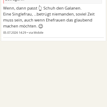
👆
Wenn, dann passt
Schuh den Galanen.
Eine Singlefrau, ...betrügt niemanden, soviel Zeit
muss sein, auch wenn Ehefrauen das glaubend
😉
machen möchten.
05.07.2026 14:29
•