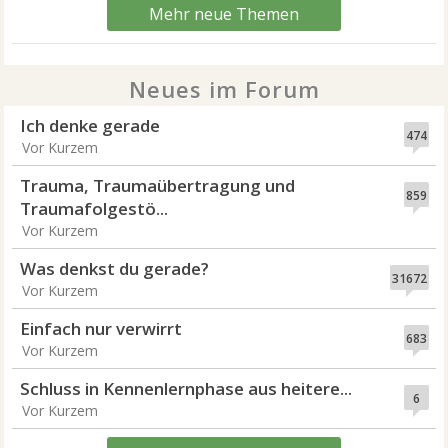
Mehr neue Themen
Neues im Forum
Ich denke gerade
474
Vor Kurzem
Trauma, Traumaübertragung und
859
Traumafolgestö...
Vor Kurzem
Was denkst du gerade?
31672
Vor Kurzem
Einfach nur verwirrt
683
Vor Kurzem
Schluss in Kennenlernphase aus heitere...
6
Vor Kurzem