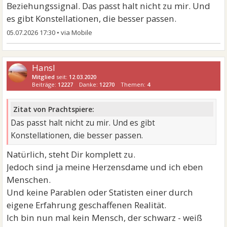
Beziehungssignal. Das passt halt nicht zu mir. Und
es gibt Konstellationen, die besser passen.
05.07.2026 17:30
•
Hansl
Mitglied
seit:
12.03.2020
Beiträge:
12227
Danke:
12270
Themen:
4
Zitat von Prachtspiere:
Das passt halt nicht zu mir. Und es gibt
Konstellationen, die besser passen.
Natürlich, steht Dir komplett zu.
Jedoch sind ja meine Herzensdame und ich eben
Menschen.
Und keine Parablen oder Statisten einer durch
eigene Erfahrung geschaffenen Realität.
Ich bin nun mal kein Mensch, der schwarz - weiß