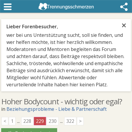
×
Lieber Forenbesucher
,
wer bei uns Unterstützung sucht, soll sie finden, und
wer helfen möchte, ist hier herzlich willkommen.
Moderatoren und Mentoren begleiten das Forum
und achten darauf, dass Beiträge respektvoll bleiben.
Sachliche, tröstende, wohlwollende und empathische
Beiträge sind ausdrücklich erwünscht, damit sich alle
Mitglieder wohl fühlen. Abwertende oder
verurteilende Inhalte haben hier keinen Platz.
Hoher Bodycount - wichtig oder egal?
in
Beziehungsprobleme - Liebe & Partnerschaft
<
1
...
228
229
230
...
322
>