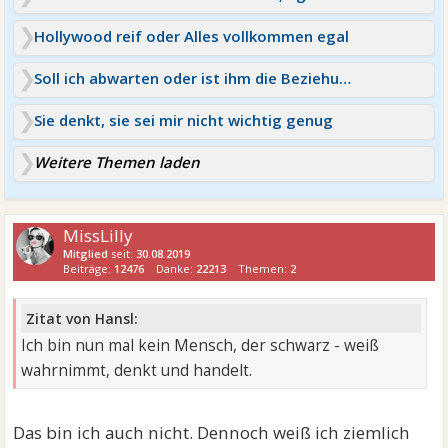
Hollywood reif oder Alles vollkommen egal
Soll ich abwarten oder ist ihm die Beziehung egal?
Sie denkt, sie sei mir nicht wichtig genug
Weitere Themen laden
MissLilly
Mitglied
seit:
30.08.2019
Beiträge:
12476
Danke:
22213
Themen:
2
Zitat von Hansl:
Ich bin nun mal kein Mensch, der schwarz - weiß
wahrnimmt, denkt und handelt.
Das bin ich auch nicht. Dennoch weiß ich ziemlich