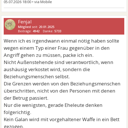
05.07.2026 18:00
•
Fenjal
Mitglied
seit:
20.01.2025
Beiträge:
4942
Danke:
5733
Wenn ich es irgendwann einmal nötig haben sollte
wegen einem Typ einer Frau gegenüber in den
Angriff gehen zu müssen, packe ich ein.
Nicht Außenstehende sind verantwortlich, wenn
aushäusig verkostet wird, sondern die
Beziehungsmenschen selbst.
Die Grenzen werden von den Beziehungsmenschen
überschritten, nicht von den Personen mit denen
der Betrug passiert.
Nur die wenigsten, gerade Eheleute denken
folgerichtig.
Kein Galan wird mit vorgehaltener Waffe in ein Bett
gezogen.