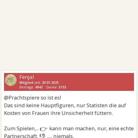
Fenjal
Mitglied
seit:
20.01.2025
Beiträge:
4942
Danke:
5733
@Prachtspiere so ist es!
Das sind keine Hauptfiguren, nur Statisten die auf
Kosten von Frauen ihre Unsicherheit füttern.
👉
Zum Spielen,..
kann man machen, nur, eine echte
👎
Partnerschaft,
.... niemals.