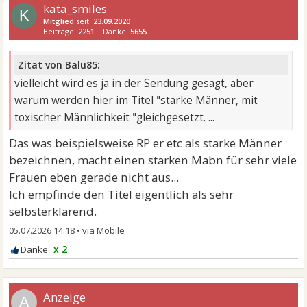
kata_smiles
K
Mitglied
seit:
23.09.2020
Beiträge:
2251
Danke:
5655
Zitat von Balu85:
vielleicht wird es ja in der Sendung gesagt, aber
warum werden hier im Titel "starke Männer, mit
toxischer Männlichkeit "gleichgesetzt. ...
Das was beispielsweise RP er etc als starke Männer
bezeichnen, macht einen starken Mabn für sehr viele
Frauen eben gerade nicht aus...
Ich empfinde den Titel eigentlich als sehr
selbsterklärend.
05.07.2026 14:18
•
x 2
A