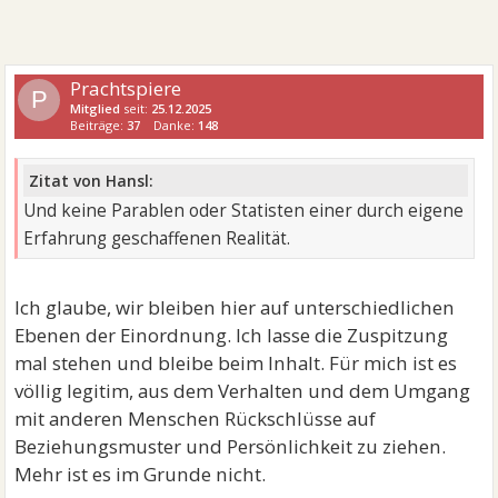
Prachtspiere
P
Mitglied
seit:
25.12.2025
Beiträge:
37
Danke:
148
Zitat von Hansl:
Und keine Parablen oder Statisten einer durch eigene
Erfahrung geschaffenen Realität.
Ich glaube, wir bleiben hier auf unterschiedlichen
Ebenen der Einordnung. Ich lasse die Zuspitzung
mal stehen und bleibe beim Inhalt. Für mich ist es
völlig legitim, aus dem Verhalten und dem Umgang
mit anderen Menschen Rückschlüsse auf
Beziehungsmuster und Persönlichkeit zu ziehen.
Mehr ist es im Grunde nicht.