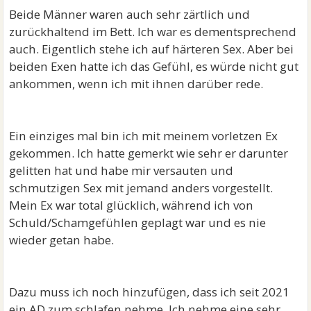
Beide Männer waren auch sehr zärtlich und
zurückhaltend im Bett. Ich war es dementsprechend
auch. Eigentlich stehe ich auf härteren Sex. Aber bei
beiden Exen hatte ich das Gefühl, es würde nicht gut
ankommen, wenn ich mit ihnen darüber rede.
Ein einziges mal bin ich mit meinem vorletzen Ex
gekommen. Ich hatte gemerkt wie sehr er darunter
gelitten hat und habe mir versauten und
schmutzigen Sex mit jemand anders vorgestellt.
Mein Ex war total glücklich, während ich von
Schuld/Schamgefühlen geplagt war und es nie
wieder getan habe.
Dazu muss ich noch hinzufügen, dass ich seit 2021
ein AD zum schlafen nehme. Ich nehme eine sehr