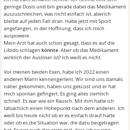
geringe Dosis und bin gerade dabei das Medikament
auszuschleichen, was nicht einfach ist, aberich
bleibe auf jeden Fall dran. Habe jetzt mit Sport
angefangen, in der Hoffnung, dass ich mich
auspowere.
Mein Arzt hat auch schon gesagt, dass es auf die
Libido schlagen
könnte
. Aber ob das Medikament
wirklich der Auslöser ist? Ich weiß es nicht.
Vor meinen beiden Exen, habe ich 2022 einen
anderen Mann kennengerlent. Wir sind uns damals
näher gekommen, haben uns geküsst und er hat
mich spontan gefingert. Es ging alles ziemlich
schnell. Es war wie ein Rausch. Mit ihm hatte ich
tatsächlich einen Höhepunkt nach dem anderen. Ich
weiß bis heute nicht ob er es einfach drauf hatte
oder ob es die Situation war, die dazu beigetragen
hat. Es war auch das erste mal, dass ich so eine