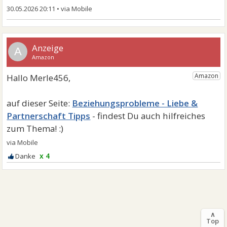
30.05.2026 20:11
•
A
Beziehungsprobleme - Liebe &
Partnerschaft Tipps
x 4
∧
Top