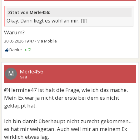
Zitat von Merle456:
🤷‍♀
Okay. Dann liegt es wohl an mir.
Warum?
30.05.2026 19:47
•
x 2
Merle456
M
Gast
@Hermine47 ist halt die Frage, wie ich das mache.
Mein Ex war ja nicht der erste bei dem es nicht
geklappt hat.
Ich bin damit überhaupt nicht zurecht gekommen...
es hat mir wehgetan. Auch weil mir an meinem Ex
wirklich etwas lag.