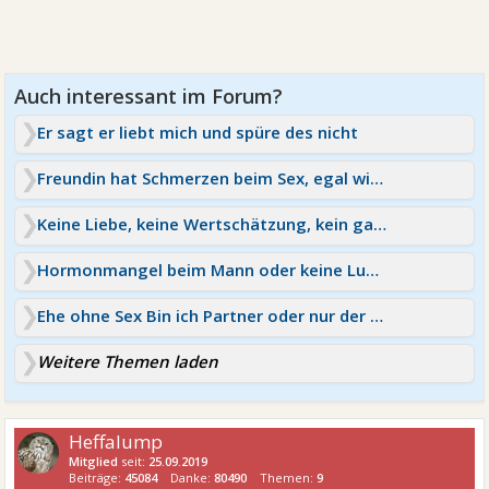
Er sagt er liebt mich und spüre des nicht
Freundin hat Schmerzen beim Sex, egal wie, egal wo
Keine Liebe, keine Wertschätzung, kein gar nichts
Hormonmangel beim Mann oder keine Lust mehr auf mich?
Ehe ohne Sex Bin ich Partner oder nur der Butler?
Weitere Themen laden
Heffalump
Mitglied
seit:
25.09.2019
Beiträge:
45084
Danke:
80490
Themen:
9