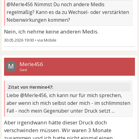
@Merle456 Nimmst Du noch andere Medis
regelmäßig? Kann es da zu Wechsel- oder verstärkten
Nebenwirkungen kommen?
Nein, ich nehme keine anderen Medis.
30.05.2026 19:00
•
Merle456
M
Gast
Zitat von Hermine47:
Liebe @Merle456, ich kann nur für mich sprechen,
aber wenn ich mich selbst oder mich - im schlimmsten
Fall - noch mein Gegenüber unter Druck setzt ...
Aber irgendwann hätte dieser Druck doch
verschwinden müssen. Wir waren 3 Monate
zusammen und ich hatte nicht einmal einen