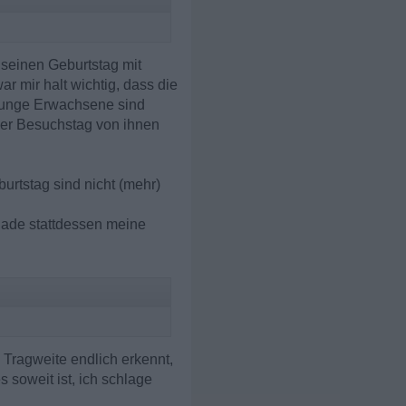
 seinen Geburtstag mit
r mir halt wichtig, dass die
 junge Erwachsene sind
oder Besuchstag von ihnen
burtstag sind nicht (mehr)
 lade stattdessen meine
e Tragweite endlich erkennt,
soweit ist, ich schlage