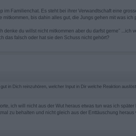
im Familienchat. Es steht bei ihrer Verwandtschaft eine gross
sie mitkommen, bis dahin alles gut, die Jungs gehen mit was ich 
h denke du willst nicht mitkommen aber du darfst gerne" ...ich ve
 ich das falsch oder hat sie den Schuss nicht gehört?
gut in Dich reinzuhören, welcher Input in Dir welche Reaktion auslö
orte, ich will nicht aus der Wut heraus etwas tun was ich späte
l zu behalten und nicht gleich aus der Enttäuschung heraus 