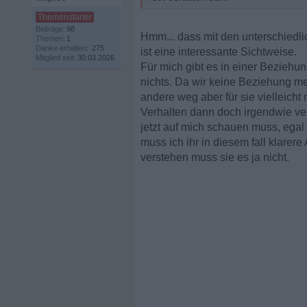
Beiträge:
98
Hmm... dass mit den unterschiedli
Themen:
1
Danke erhalten:
275
ist eine interessante Sichtweise.
Mitglied seit:
30.03.2026
Für mich gibt es in einer Beziehu
nichts. Da wir keine Beziehung meh
andere weg aber für sie vielleicht
Verhalten dann doch irgendwie ver
jetzt auf mich schauen muss, ega
muss ich ihr in diesem fall klarer
verstehen muss sie es ja nicht.