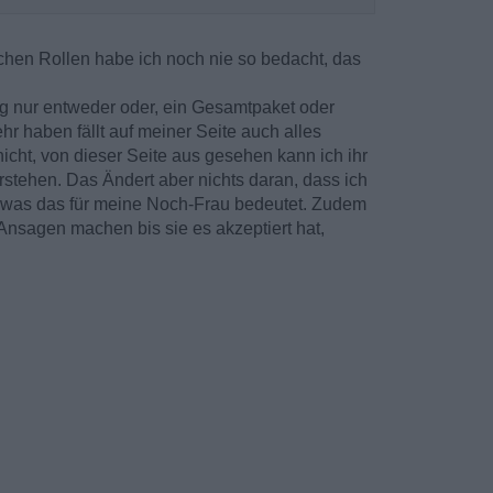
chen Rollen habe ich noch nie so bedacht, das
ng nur entweder oder, ein Gesamtpaket oder
r haben fällt auf meiner Seite auch alles
 nicht, von dieser Seite aus gesehen kann ich ihr
stehen. Das Ändert aber nichts daran, dass ich
l was das für meine Noch-Frau bedeutet. Zudem
e Ansagen machen bis sie es akzeptiert hat,