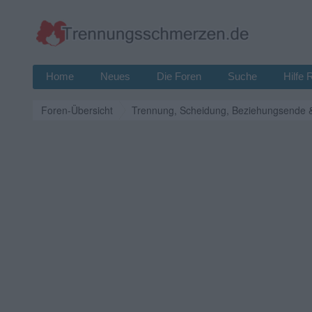
Home
Neues
Die Foren
Suche
Hilfe 
Foren-Übersicht
Trennung, Scheidung, Beziehungsende 