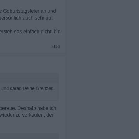
e Geburtstagsfeier an und
persönlich auch sehr gut
rsteh das einfach nicht, bin
#166
st und daran Deine Grenzen
r bereue. Deshalb habe ich
wieder zu verkaufen, den