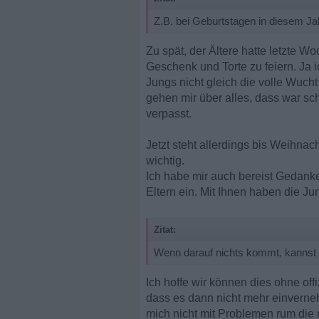
Z.B. bei Geburtstagen in diesem Jah
Zu spät, der Ältere hatte letzte 
Geschenk und Torte zu feiern. Ja i
Jungs nicht gleich die volle Wuc
gehen mir über alles, dass war sc
verpasst.
Jetzt steht allerdings bis Weihnac
wichtig.
Ich habe mir auch bereist Gedanke
Eltern ein. Mit Ihnen haben die Ju
Zitat:
Wenn darauf nichts kommt, kannst 
Ich hoffe wir können dies ohne off
dass es dann nicht mehr einverneh
mich nicht mit Problemen rum die 