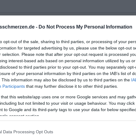
sschmerzen.de -
Do Not Process My Personal Information
to opt-out of the sale, sharing to third parties, or processing of your per
formation for targeted advertising by us, please use the below opt-out s
r selection. Please note that after your opt-out request is processed y
eing interest-based ads based on personal information utilized by us or
disclosed to third parties prior to your opt-out. You may separately opt-
losure of your personal information by third parties on the IAB’s list of
. This information may also be disclosed by us to third parties on the
IA
Participants
that may further disclose it to other third parties.
 that this website/app uses one or more Google services and may gath
including but not limited to your visit or usage behaviour. You may click 
 to Google and its third-party tags to use your data for below specifi
ogle consent section.
he - Sie will ihr Leben leben
l Data Processing Opt Outs