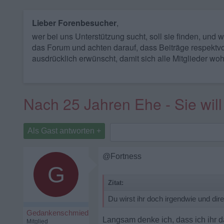
Lieber Forenbesucher
,
wer bei uns Unterstützung sucht, soll sie finden, und
das Forum und achten darauf, dass Beiträge respektvo
ausdrücklich erwünscht, damit sich alle Mitglieder woh
Nach 25 Jahren Ehe - Sie will
Als Gast antworten +
@Fortness
G
Zitat:
Du wirst ihr doch irgendwie und di
Gedankenschmied
Langsam denke ich, dass ich ihr d
Mitglied