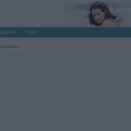
Ratgeber
Chat
& Loslassen