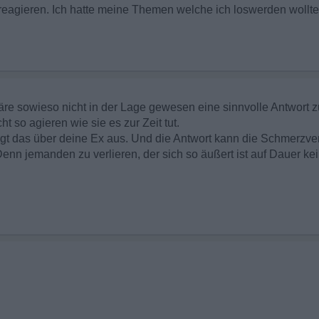
reagieren. Ich hatte meine Themen welche ich loswerden wollte 
äre sowieso nicht in der Lage gewesen eine sinnvolle Antwort 
ht so agieren wie sie es zur Zeit tut.
sagt das über deine Ex aus. Und die Antwort kann die Schmerzve
enn jemanden zu verlieren, der sich so äußert ist auf Dauer kei