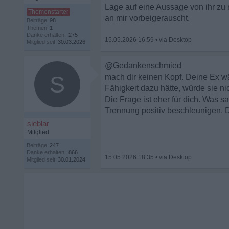
Lage auf eine Aussage von ihr zu 
an mir vorbeigerauscht.
Beiträge:
98
Themen:
1
Danke erhalten:
275
15.05.2026 16:59
•
Mitglied seit:
30.03.2026
@Gedankenschmied
S
mach dir keinen Kopf. Deine Ex w
Fähigkeit dazu hätte, würde sie nic
Die Frage ist eher für dich. Was 
Trennung positiv beschleunigen. D
sieblar
Mitglied
Beiträge:
247
Danke erhalten:
866
15.05.2026 18:35
•
Mitglied seit:
30.01.2024