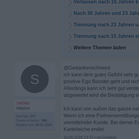
Verlassen nach 16 Jahren Ehe
Nach 30 Jahren und 23 Jah
Trennung nach 23 Jahren u
Trennung nach 15 Jahren e
Weitere Themen laden
@Gedankenschmied
S
ich kann dein gutes Gefühl sehr gu
positive Ego Booster geht und nic
Allerdings kann ich sehr gut vers
abgewertet wird die Bestätigung s
sieblar
Mitglied
Ich kann von außen das ganze natü
Wenn ich eine Partnervermittlungs
Beiträge:
247
Danke erhalten:
866
vermittelnder Kunde. Bei deiner E
Mitglied seit:
30.01.2024
Karteileiche endet.
16.05.2026 13:27
•