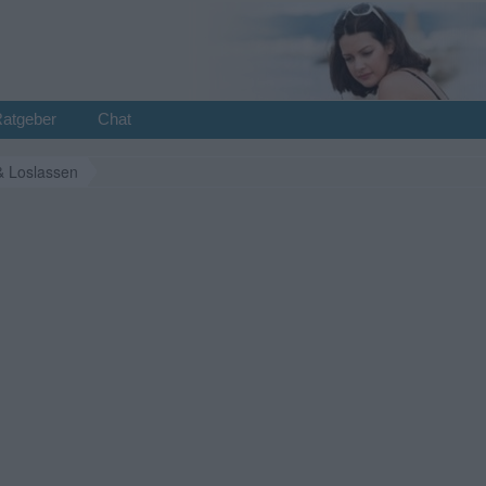
Ratgeber
Chat
& Loslassen