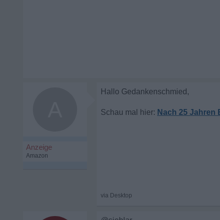
A
Nach 25 Jahren E