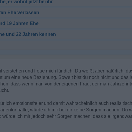
, er wohnt jetzt bei ihr
ren Ehe verlassen
nd 19 Jahren Ehe
he und 22 Jahren kennen
t verstehen und freue mich für dich. Du weißt aber natürlich, da
ht um eine neue Beziehung. Soweit bist du noch nicht und das is
tehen, dass wenn man von der eigenen Frau, der man Jahrzehnte 
ucht.
rlich emotionsfreier und damit wahrscheinlich auch realisitisch
agentur hätte, würde ich mir bei dir keine Sorgen machen. Du wä
x würde ich mir jedoch sehr Sorgen machen, dass sie irgendwa