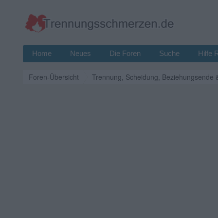
Home
Neues
Die Foren
Suche
Hilfe 
Foren-Übersicht
Trennung, Scheidung, Beziehungsende 