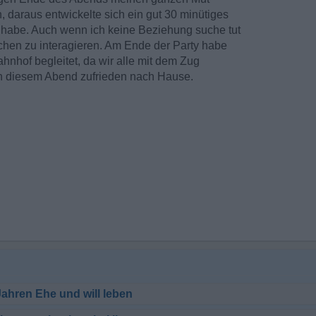
 daraus entwickelte sich ein gut 30 minütiges
habe. Auch wenn ich keine Beziehung suche tut
chen zu interagieren. Am Ende der Party habe
ahnhof begleitet, da wir alle mit dem Zug
an diesem Abend zufrieden nach Hause.
Jahren Ehe und will leben