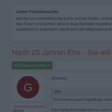
Lieber Forenbesucher
,
wer bei uns Unterstützung sucht, soll sie finden, und
das Forum und achten darauf, dass Beiträge respektvo
ausdrücklich erwünscht, damit sich alle Mitglieder woh
Nach 25 Jahren Ehe - Sie will
Als Gast antworten +
@sieblar
G
Zitat:
Eine interessante Gegenfrage wär
Gedankenschmied
Das Gespräch habe ich nur noch du
Mitglied