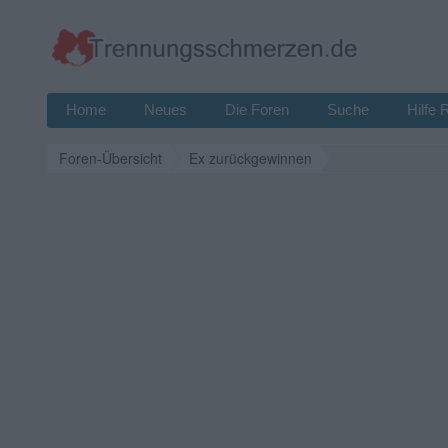
Home
Neues
Die Foren
Suche
Hilfe 
Foren-Übersicht
Ex zurückgewinnen