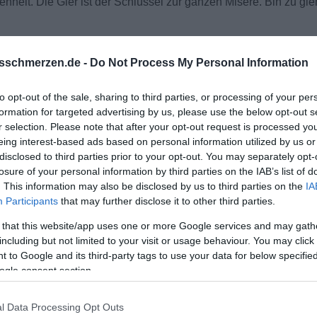
nheit. Die Gier ist der Schlüssel zur ganzen Misere. Bin zu gie
sschmerzen.de -
Do Not Process My Personal Information
to opt-out of the sale, sharing to third parties, or processing of your per
formation for targeted advertising by us, please use the below opt-out s
r selection. Please note that after your opt-out request is processed y
eing interest-based ads based on personal information utilized by us or
disclosed to third parties prior to your opt-out. You may separately opt-
losure of your personal information by third parties on the IAB’s list of
. This information may also be disclosed by us to third parties on the
IA
Participants
that may further disclose it to other third parties.
 that this website/app uses one or more Google services and may gath
including but not limited to your visit or usage behaviour. You may click 
 to Google and its third-party tags to use your data for below specifi
ogle consent section.
l Data Processing Opt Outs