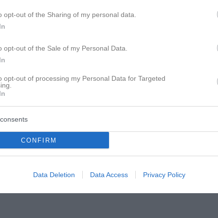
o opt-out of the Sharing of my personal data.
In
o opt-out of the Sale of my Personal Data.
passiert ist?
In
to opt-out of processing my Personal Data for Targeted
ing.
In
consents
CONFIRM
Data Deletion
Data Access
Privacy Policy