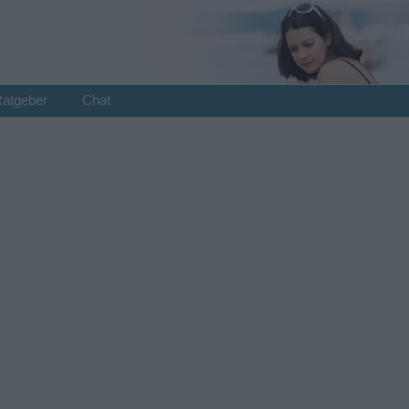
Ratgeber
Chat