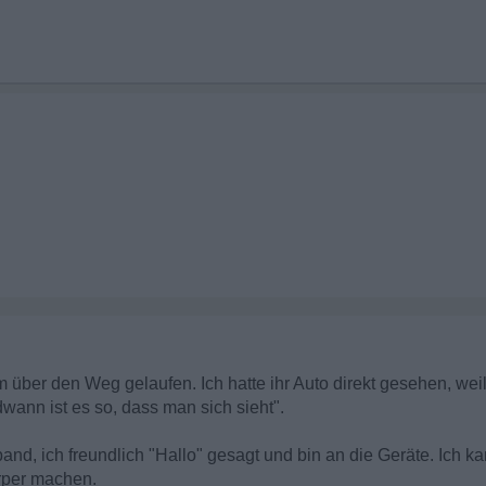
ber den Weg gelaufen. Ich hatte ihr Auto direkt gesehen, we
ndwann ist es so, dass man sich sieht".
fband, ich freundlich "Hallo" gesagt und bin an die Geräte. Ich
rper machen.