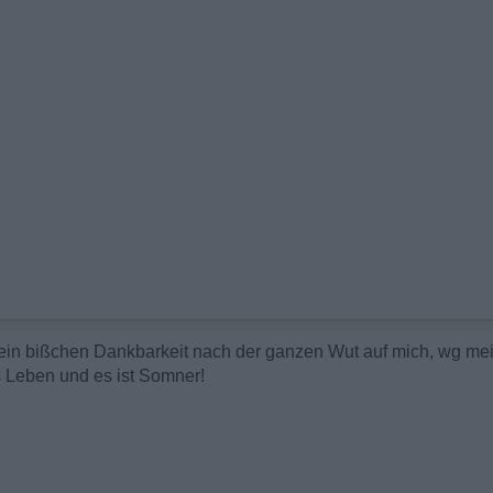
 ein bißchen Dankbarkeit nach der ganzen Wut auf mich, wg mei
 Leben und es ist Somner!