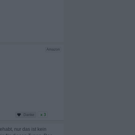
x 3
habt, nur das ist kein