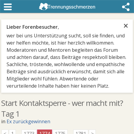
×
Lieber Forenbesucher
,
wer bei uns Unterstützung sucht, soll sie finden, und
wer helfen möchte, ist hier herzlich willkommen.
Moderatoren und Mentoren begleiten das Forum
und achten darauf, dass Beiträge respektvoll bleiben.
Sachliche, tröstende, wohlwollende und empathische
Beiträge sind ausdrücklich erwünscht, damit sich alle
Mitglieder wohl fühlen. Abwertende oder
verurteilende Inhalte haben hier keinen Platz.
Start Kontaktsperre - wer macht mit?
Tag 1
in
Ex zurückgewinnen
<
1
...
1773
1774
1775
...
1781
>