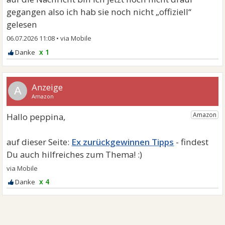
gegangen also ich hab sie noch nicht „offiziell“
gelesen
06.07.2026 11:08
•
x 1
A
Ex zurückgewinnen Tipps
x 4