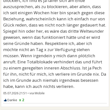
blockiert, ich find es ja fairer sich am Ende
auszusprechen, als zu blockieren, aber allein, dass
ich seit einigen Wochen hier bin sprach gegen diese
Beziehung, wahrscheinlich kann ich einfach nur von
Glück reden, dass ws nicht noch länger gedauert hat.
Spiegel hin oder her, es wäre das dritte Weltwunder
gewesen, wenn das funktioniert hätte und er wird
seine Gründe haben. Respektiere ich, aber ich
möchte nicht an Tag x zur Verfügung stehen
müssen. Wenn irgendein y mich dann plötzlich
anruft. Eine Totalblokade verhindert das und führt
zu einem geregelten inneren Abschluss. Ist ja Pech
für ihn, nicht für mich, ich verliere im Grunde nix. Da
ich im Grunde auch niemals irgendwas besessen
habe, kann ich auch nichts verlieren.
05.07.2026 21:51
•
x 2