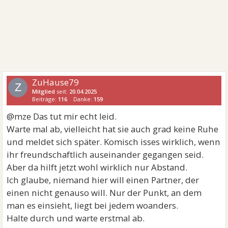
ZuHause79
Z
Mitglied
seit:
20.04.2025
Beiträge:
116
Danke:
159
@mze Das tut mir echt leid.
Warte mal ab, vielleicht hat sie auch grad keine Ruhe
und meldet sich später. Komisch isses wirklich, wenn
ihr freundschaftlich auseinander gegangen seid.
Aber da hilft jetzt wohl wirklich nur Abstand.
Ich glaube, niemand hier will einen Partner, der
einen nicht genauso will. Nur der Punkt, an dem
man es einsieht, liegt bei jedem woanders.
Halte durch und warte erstmal ab.