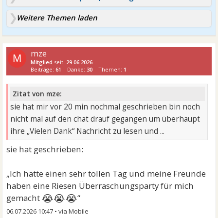
Weitere Themen laden
mze
M
Mitglied
seit:
29.06.2026
Beiträge:
61
Danke:
30
Themen:
1
Zitat von mze:
sie hat mir vor 20 min nochmal geschrieben bin noch
nicht mal auf den chat drauf gegangen um überhaupt
ihre „Vielen Dank“ Nachricht zu lesen und ...
sie hat geschrieben:
„Ich hatte einen sehr tollen Tag und meine Freunde
haben eine Riesen Überraschungsparty für mich
😭😭😭
gemacht
“
06.07.2026 10:47
•