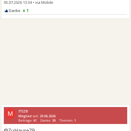
05.07.2026 13:34
•
x 1
mze
M
Mitglied
seit:
29.06.2026
Beiträge:
61
Danke:
30
Themen:
1
@ZuHause79