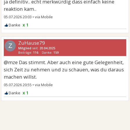
ja definitiv.. echt merkwürdig dass einfach keine
reaktion kam..
05.07.2026 20:03
•
x 1
ZuHause79
Z
Mitglied
seit:
20.04.2025
Beiträge:
116
Danke:
159
@mze Das stimmt. Aber auch eine gute Gelegenheit,
sich Zeit zu nehmen und zu schauen, was du daraus
machen willst.
05.07.2026 20:55
•
x 1