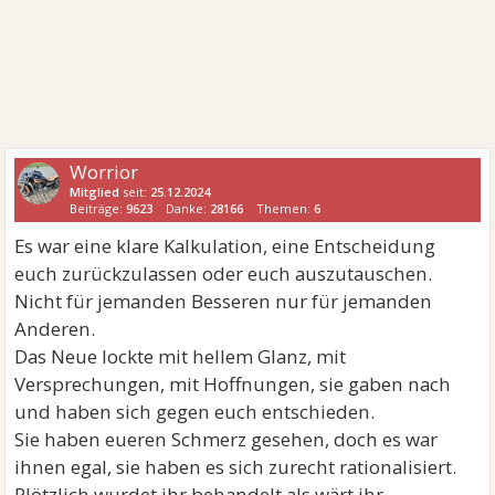
Worrior
Mitglied
seit:
25.12.2024
Beiträge:
9623
Danke:
28166
Themen:
6
Es war eine klare Kalkulation, eine Entscheidung
euch zurückzulassen oder euch auszutauschen.
Nicht für jemanden Besseren nur für jemanden
Anderen.
Das Neue lockte mit hellem Glanz, mit
Versprechungen, mit Hoffnungen, sie gaben nach
und haben sich gegen euch entschieden.
Sie haben eueren Schmerz gesehen, doch es war
ihnen egal, sie haben es sich zurecht rationalisiert.
Plötzlich wurdet ihr behandelt als wärt ihr