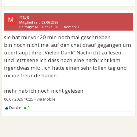
mze
M
Mitglied
seit:
29.06.2026
Beiträge:
61
Danke:
30
Themen:
1
sie hat mir vor 20 min nochmal geschrieben
bin noch nicht mal auf den chat drauf gegangen um
überhaupt ihre „Vielen Dank“ Nachricht zu lesen
und jetzt sehe ich dass noch eine nachricht kam
irgendwas mit: „ich hatte einen sehr tollen tag und
meine freunde haben..
mehr hab ich noch nicht gelesen
06.07.2026 10:25
•
x 1