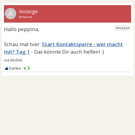
A
Start Kontaktsperre - wer macht
mit? Tag 1
x 3