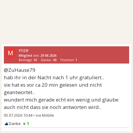
mze
M
Mitglied
seit:
29.06.2026
Beiträge:
61
Danke:
30
Themen:
1
@ZuHause79
hab ihr in der Nacht nach 1 uhr gratuliert..
sie hat es vor ca 20 min gelesen und nicht
geantwortet..
wundert mich gerade echt ein wenig und glaube
auch nicht dass sie noch antworten wird..
05.07.2026 10:44
•
x 1