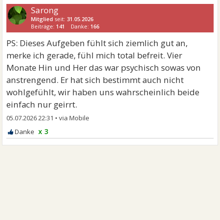
Sarong
Mitglied
seit:
31.05.2026
Beiträge:
141
Danke:
166
PS: Dieses Aufgeben fühlt sich ziemlich gut an,
merke ich gerade, fühl mich total befreit. Vier
Monate Hin und Her das war psychisch sowas von
anstrengend. Er hat sich bestimmt auch nicht
wohlgefühlt, wir haben uns wahrscheinlich beide
einfach nur geirrt.
05.07.2026 22:31
•
x 3