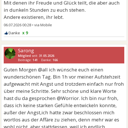
Mit denen ihr Freude und Glück teilt, die aber auch
in dunkeln Stunden zu euch stehen.
Andere existieren, ihr lebt.
06.07.2026 00:28
•
x 9
Sarong
Mitglied
seit:
31.05.2026
Beiträge:
141
Danke:
166
Guten Morgen @all ich wünsche euch einen
wunderschönen Tag. Bin 1h vor meiner Aufstehzeit
aufgewacht mit Angst und trotzdem einfach nur froh
über meine Schritte. Sehr schöne und klare Worte
hast du da gesprochen @Worrior. Ich bin nur froh,
dass ich keine starken Gefühle entwickeln konnte,
außer der Angst,ich hatte zwar beschlossen mich
wortlos aus der Affäre zu ziehen, denn mehr war es
wohl nicht, aber stattdessen, weil ich endlich