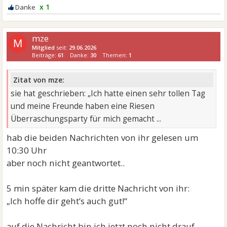
x 1
mze
M
Mitglied
seit:
29.06.2026
Beiträge:
61
Danke:
30
Themen:
1
Zitat von mze:
sie hat geschrieben: „Ich hatte einen sehr tollen Tag
und meine Freunde haben eine Riesen
Überraschungsparty für mich gemacht ...
hab die beiden Nachrichten von ihr gelesen um
10:30 Uhr
aber noch nicht geantwortet..
5 min später kam die dritte Nachricht von ihr:
„Ich hoffe dir geht’s auch gut!“
auf die Nachricht bin ich jetzt noch nicht drauf