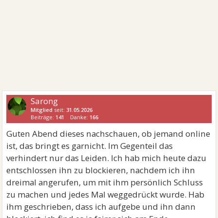
Sarong
Mitglied
seit:
31.05.2026
Beiträge:
141
Danke:
166
Guten Abend dieses nachschauen, ob jemand online
ist, das bringt es garnicht. Im Gegenteil das
verhindert nur das Leiden. Ich hab mich heute dazu
entschlossen ihn zu blockieren, nachdem ich ihn
dreimal angerufen, um mit ihm persönlich Schluss
zu machen und jedes Mal weggedrückt wurde. Hab
ihm geschrieben, dass ich aufgebe und ihn dann