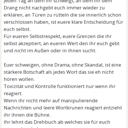
Jeden Tag an dem ihr schweigt, an dem ihr dem
Drang nicht nachgebt euch immer wieder zu
erklären, an Türen zu rütteln die sie innerlich schon
verschlossen haben, ist euere klare Entscheidung für
euch selbst.
Für eueren Selbstrespekt, euere Grenzen die ihr
selbst akzeptiert, an eueren Wert den ihr euch gebt
und nicht im Außen oder in ihnen sucht.
Euer schweigen, ohne Drama, ohne Skandal, ist eine
stärkere Botschaft als jedes Wort das sie eh nicht
hören wollen.
Toxizität und Kontrolle funktioniert nur wenn ihr
reagiert.
Wenn ihr nicht mehr auf manipulierende
Nachrichten und leere Wortkrunen reagiert entzieht
ihr ihnen die Bühne.
Ihr lehnt das Drehbuch ab welches sie für euch