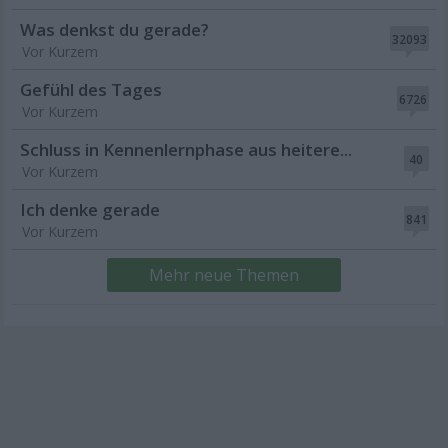
Was denkst du gerade?
32093
Vor Kurzem
Gefühl des Tages
6726
Vor Kurzem
Schluss in Kennenlernphase aus heitere...
40
Vor Kurzem
Ich denke gerade
841
Vor Kurzem
Mehr neue Themen