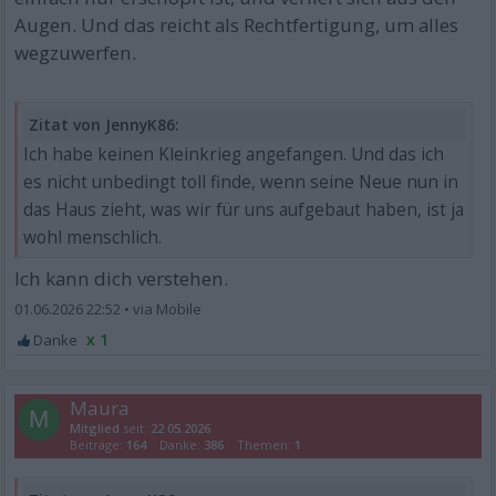
Augen. Und das reicht als Rechtfertigung, um alles
wegzuwerfen.
Zitat von JennyK86:
Ich habe keinen Kleinkrieg angefangen. Und das ich
es nicht unbedingt toll finde, wenn seine Neue nun in
das Haus zieht, was wir für uns aufgebaut haben, ist ja
wohl menschlich.
Ich kann dich verstehen.
01.06.2026 22:52
•
x 1
Maura
M
Mitglied
seit:
22.05.2026
Beiträge:
164
Danke:
386
Themen:
1