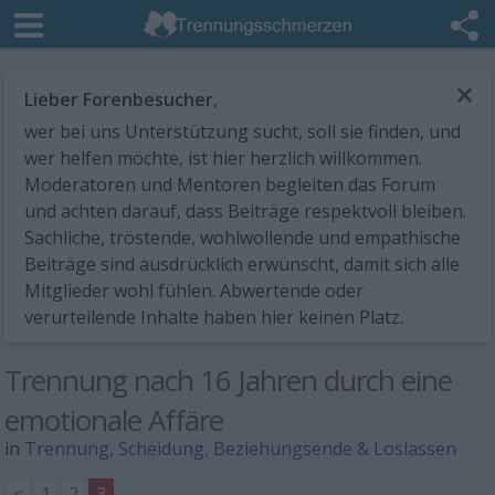
×
Lieber Forenbesucher
,
wer bei uns Unterstützung sucht, soll sie finden, und
wer helfen möchte, ist hier herzlich willkommen.
Moderatoren und Mentoren begleiten das Forum
und achten darauf, dass Beiträge respektvoll bleiben.
Sachliche, tröstende, wohlwollende und empathische
Beiträge sind ausdrücklich erwünscht, damit sich alle
Mitglieder wohl fühlen. Abwertende oder
verurteilende Inhalte haben hier keinen Platz.
Trennung nach 16 Jahren durch eine
emotionale Affäre
in
Trennung, Scheidung, Beziehungsende & Loslassen
<
1
2
3