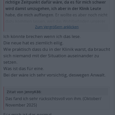
richtige Zeitpunkt dafür wäre, da es für mich schwer
wird damit umzugehen, ich aber in der Klinik Leute
habe, die mich auffangen.
Er wollte es aber noch nicht
dazu kommen lassen, weil das Wohlbefinden unserer
Kinder an erster Stelle steht.
Ich könnte brechen wenn ich das lese.
Die neue hat es ziemlich eilig.
Wie praktisch dass du in der Klinik warst, da braucht
sich niemand mit der Situation auseinander zu
setzen.
Was ist das für eine.
Bei der wäre ich sehr vorsichtig, deswegen Anwalt.
Zitat von JennyK86:
Das fand ich sehr rücksichtsvoll von ihm. (Oktober/
November 2025)
Für mich ist das normal.