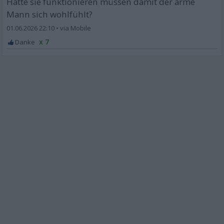
Hätte sie funktionieren müssen damit der arme
Mann sich wohlfühlt?
01.06.2026 22:10
•
x 7