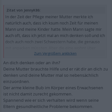
Zitat von JennyK86:
In der Zeit der Pflege meiner Mutter merkte ich
natürlich auch, dass ich ksum noch Zeit für meinen
Mann und meine Kinder hatte. Mein Mann sagte mir
auch oft, dass ich jetzt mal an mich denken soll und ich
doch auch noch zwei Schwestern habe, die genauso
mit anpacken müssten. Aber die eine wohnt über
500km entfernt und die andere war aus beruflichen
Gründen nur am Wochenende da.
An dich denken oder an ihn?
Deine Mutter brauchte Hilfe und er rät dir an dich zu
denken und deine Mutter mal so nebensächlich
einzuordnen.
Der arme kleine Bub im Körper eines Erwachsenen
ist nicht damit zurecht gekommen.
Spannend wie er sich verhalten wird wenn seine
Eltern gesundheitliche Probleme bekommen.