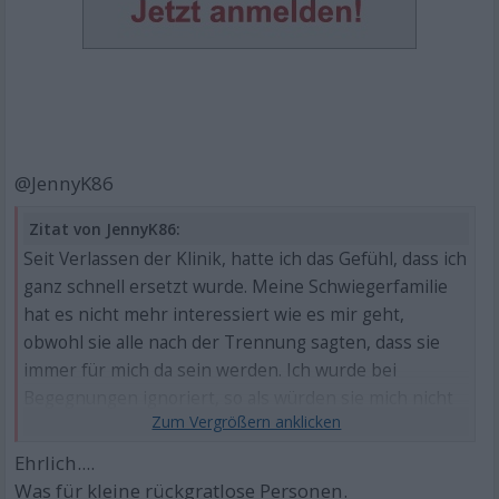
@JennyK86
Zitat von JennyK86:
Seit Verlassen der Klinik, hatte ich das Gefühl, dass ich
ganz schnell ersetzt wurde. Meine Schwiegerfamilie
hat es nicht mehr interessiert wie es mir geht,
obwohl sie alle nach der Trennung sagten, dass sie
immer für mich da sein werden. Ich wurde bei
Begegnungen ignoriert, so als würden sie mich nicht
kennen. Die neue Familie wurde herzlich
aufgenommen und ich war nichts mehr wert.
Ehrlich....
Was für kleine rückgratlose Personen.