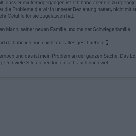
hlt, dass er mir fremdgegangen ist. Ich habe aber nie zu irgend
er die Probleme die wir in unserer Beziehung hatten, nicht mit 
ehr Gefühle für sie zugelassen hat.
inen Mann, seiner neuen Familie und meiner Schwiegerfamilie.
 Und da habe ich noch nicht mal alles geschrieben
🙄
.
immernoch und das ist mein Problem an der ganzen Sache. Das Lo
 Und viele Situationen tun einfach auch noch weh.