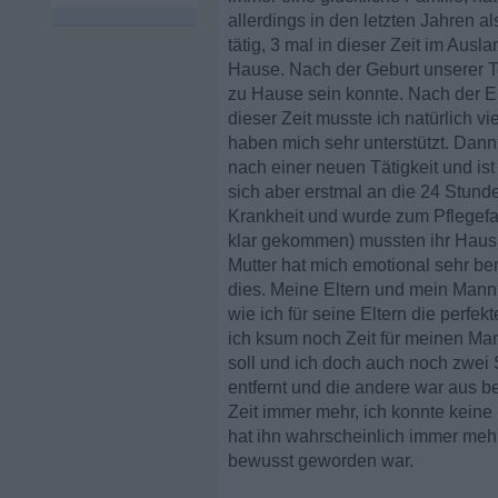
allerdings in den letzten Jahren 
tätig, 3 mal in dieser Zeit im Aus
Hause. Nach der Geburt unserer To
zu Hause sein konnte. Nach der Elt
dieser Zeit musste ich natürlich 
haben mich sehr unterstützt. Dan
nach einer neuen Tätigkeit und is
sich aber erstmal an die 24 Stund
Krankheit und wurde zum Pflegefal
klar gekommen) mussten ihr Haus 
Mutter hat mich emotional sehr ber
dies. Meine Eltern und mein Mann 
wie ich für seine Eltern die perfek
ich ksum noch Zeit für meinen Man
soll und ich doch auch noch zwei
entfernt und die andere war aus 
Zeit immer mehr, ich konnte kein
hat ihn wahrscheinlich immer mehr
bewusst geworden war.