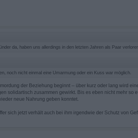
inder da, haben uns allerdings in den letzten Jahren als Paar verlore
en, noch nicht einmal eine Umarmung oder ein Kuss war möglich.
Ermordung der Beziehung beginnt -- über kurz oder lang wird ein
ngen solidartisch zusammen gewirkt. Bis es eben nicht mehr so 
wieder neue Nahrung geben konntet.
ffer sich jetzt verhält auch bei ihm irgendwie der Schutz von Ge