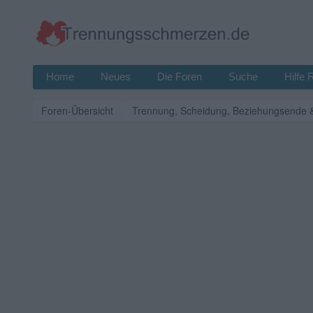
Home
Neues
Die Foren
Suche
Hilfe 
Foren-Übersicht
Trennung, Scheidung, Beziehungsende 