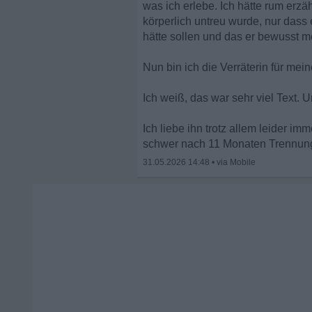
was ich erlebe. Ich hätte rum erzä
körperlich untreu wurde, nur dass 
hätte sollen und das er bewusst m
Nun bin ich die Verräterin für me
Ich weiß, das war sehr viel Text.
Ich liebe ihn trotz allem leider 
schwer nach 11 Monaten Trennung.
31.05.2026 14:48
•