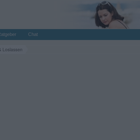
Ratgeber
Chat
& Loslassen