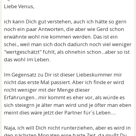
Liebe Venus,
ich kann Dich gut verstehen, auch ich hätte so gern
noch ein paar Antworten, die aber wie Gerd schon
erwähnte wohl nie kommen werden. Das ist ein
schei., weil man sich doch dadurch noch viel weniger
"wertgeschätzt" fühlt, als ohnehin schon...aber so ist
das wohl im Leben.
Im Gegensatz zu Dir ist dieser Liebeskummer mir
nicht das erste Mal passiert. Aber ich finde er wird
nicht weniger mit der Menge dieser
Erfahrungen...mir kommt es eher vor, als würde es
sich steiegrn je älter man wird und je öfter man eben
meint dies wäre jetzt der Partner für´s Leben....
Naja, ich will Dich nicht runterziehen, aber es wird in
den nächsten Monaten eine harte Zeit, da mußt Du