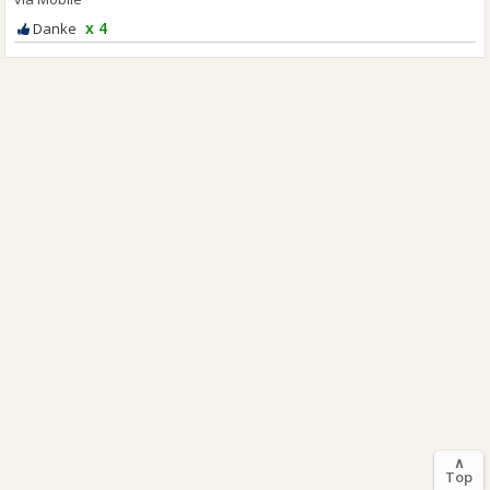
x 4
∧
Top