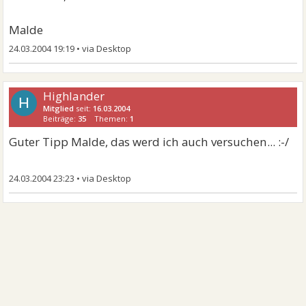
Malde
24.03.2004 19:19
•
Highlander
H
Mitglied
seit:
16.03.2004
Beiträge:
35
Themen:
1
Guter Tipp Malde, das werd ich auch versuchen... :-/
24.03.2004 23:23
•