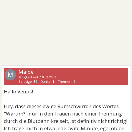
Malde
M
Mitglied
seit:
10.09.2003
Beiträge:
39
Danke:
1
Themen:
4
Hallo Venus!
Hey, dass dieses ewige Rumschwirren des Wortes
"Warum?" nur in den Frauen nach einer Trennung
durch die Blutbahn kreiselt, ist definitiv nicht richtig!
Ich frage mich in etwa jede zwite Minute, egal ob bei