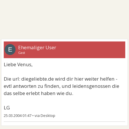
Ehemaliger User
E
Gast
Liebe Venus,
Die url: diegeliebte.de wird dir hier weiter helfen -
evtl antworten zu finden, und leidensgenossen die
das selbe erlebt haben wie du.
LG
25.03.2004 01:47
•