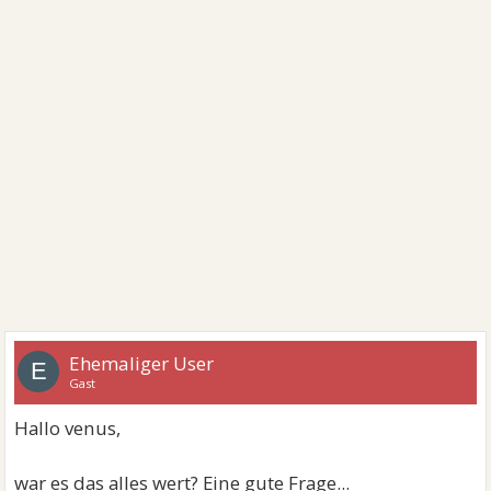
Ehemaliger User
E
Gast
Hallo venus,
war es das alles wert? Eine gute Frage...