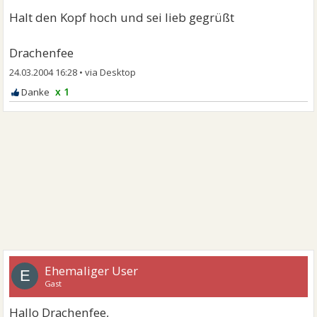
Halt den Kopf hoch und sei lieb gegrüßt
Drachenfee
24.03.2004 16:28
•
x 1
Ehemaliger User
E
Gast
Hallo Drachenfee,