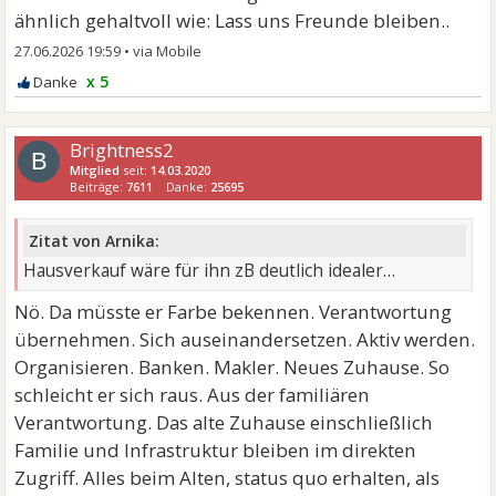
ähnlich gehaltvoll wie: Lass uns Freunde bleiben..
27.06.2026 19:59
•
x 5
Brightness2
B
Mitglied
seit:
14.03.2020
Beiträge:
7611
Danke:
25695
Zitat von Arnika:
Hausverkauf wäre für ihn zB deutlich idealer…
Nö. Da müsste er Farbe bekennen. Verantwortung
übernehmen. Sich auseinandersetzen. Aktiv werden.
Organisieren. Banken. Makler. Neues Zuhause. So
schleicht er sich raus. Aus der familiären
Verantwortung. Das alte Zuhause einschließlich
Familie und Infrastruktur bleiben im direkten
Zugriff. Alles beim Alten, status quo erhalten, als