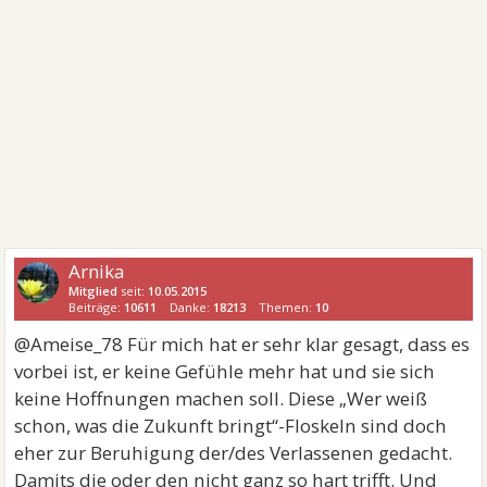
Arnika
Mitglied
seit:
10.05.2015
Beiträge:
10611
Danke:
18213
Themen:
10
@Ameise_78 Für mich hat er sehr klar gesagt, dass es
vorbei ist, er keine Gefühle mehr hat und sie sich
keine Hoffnungen machen soll. Diese „Wer weiß
schon, was die Zukunft bringt“-Floskeln sind doch
eher zur Beruhigung der/des Verlassenen gedacht.
Damits die oder den nicht ganz so hart trifft. Und