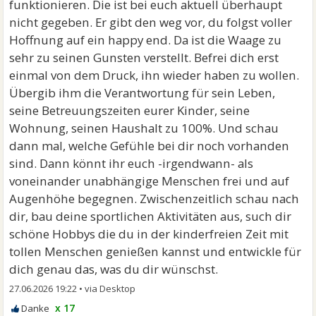
funktionieren. Die ist bei euch aktuell überhaupt
nicht gegeben. Er gibt den weg vor, du folgst voller
Hoffnung auf ein happy end. Da ist die Waage zu
sehr zu seinen Gunsten verstellt. Befrei dich erst
einmal von dem Druck, ihn wieder haben zu wollen.
Übergib ihm die Verantwortung für sein Leben,
seine Betreuungszeiten eurer Kinder, seine
Wohnung, seinen Haushalt zu 100%. Und schau
dann mal, welche Gefühle bei dir noch vorhanden
sind. Dann könnt ihr euch -irgendwann- als
voneinander unabhängige Menschen frei und auf
Augenhöhe begegnen. Zwischenzeitlich schau nach
dir, bau deine sportlichen Aktivitäten aus, such dir
schöne Hobbys die du in der kinderfreien Zeit mit
tollen Menschen genießen kannst und entwickle für
dich genau das, was du dir wünschst.
27.06.2026 19:22
•
x 17