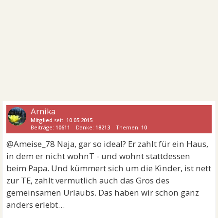
Arnika
Mitglied
seit:
10.05.2015
Beiträge:
10611
Danke:
18213
Themen:
10
@Ameise_78 Naja, gar so ideal? Er zahlt für ein Haus,
in dem er nicht wohnT - und wohnt stattdessen
beim Papa. Und kümmert sich um die Kinder, ist nett
zur TE, zahlt vermutlich auch das Gros des
gemeinsamen Urlaubs. Das haben wir schon ganz
anders erlebt…