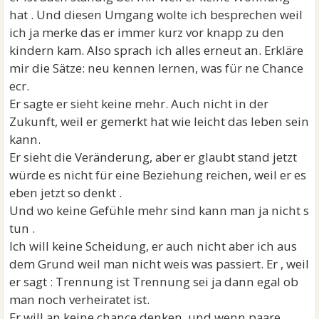
hat . Und diesen Umgang wolte ich besprechen weil
ich ja merke das er immer kurz vor knapp zu den
kindern kam. Also sprach ich alles erneut an. Erkläre
mir die Sätze: neu kennen lernen, was für ne Chance
ecr.
Er sagte er sieht keine mehr. Auch nicht in der
Zukunft, weil er gemerkt hat wie leicht das leben sein
kann.
Er sieht die Veränderung, aber er glaubt stand jetzt
würde es nicht für eine Beziehung reichen, weil er es
eben jetzt so denkt .
Und wo keine Gefühle mehr sind kann man ja nicht s
tun .
Ich will keine Scheidung, er auch nicht aber ich aus
dem Grund weil man nicht weis was passiert. Er , weil
er sagt : Trennung ist Trennung sei ja dann egal ob
man noch verheiratet ist.
Er will an keine chance denken, und wenn paare