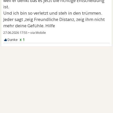
weil er denkt das es jetzt die richtige Entscheidung
ist.
Und ich bin so verletzt und steh in den trümmen.
Jeder sagt ,zeig Freundliche Distanz, zeig ihm nicht
mehr deine Gefühle. Hilfe
27.06.2026 17:55
•
x 1