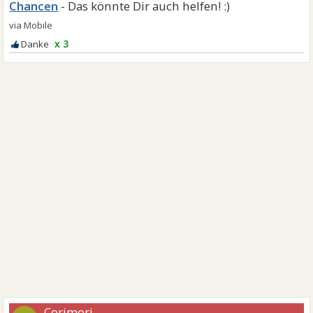
Chancen
x 3
Corimori