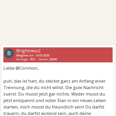
Brightness2
B
Mitglied
seit:
14.03.2020
Beiträge:
7611
Danke:
25695
Liebe @Corimori,
puh, das ist hart, du steckst ganz am Anfang einer
Trennung, die du nicht willst. Die gute Nachricht
zuerst: Du musst jetzt gar nichts. Weder musst du
jetzt entspannt und voller Elan in ein neues Leben
starten, noch musst du freundlich sein! Du darfst
trauern, du darfst wütend sein, auch deine