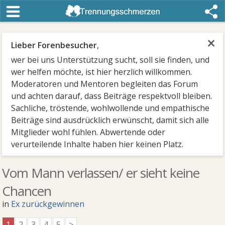
×
Lieber Forenbesucher
,
wer bei uns Unterstützung sucht, soll sie finden, und
wer helfen möchte, ist hier herzlich willkommen.
Moderatoren und Mentoren begleiten das Forum
und achten darauf, dass Beiträge respektvoll bleiben.
Sachliche, tröstende, wohlwollende und empathische
Beiträge sind ausdrücklich erwünscht, damit sich alle
Mitglieder wohl fühlen. Abwertende oder
verurteilende Inhalte haben hier keinen Platz.
Vom Mann verlassen/ er sieht keine
Chancen
in
Ex zurückgewinnen
1
2
3
4
5
>