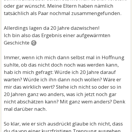
oder gar wünscht. Meine Eltern haben nämlich
tatsächlich als Paar nochmal zusammengefunden.
Allerdings lagen da 20 Jahre dazwischen!
Ich bin also das Ergebnis einer aufgewärmten
😅
Geschichte
Immer, wenn ich mich dann selbst mal in Hoffnung
suhlte, ob das nicht doch noch was werden kann,
hab ich mich gefragt: Würde ich 20 Jahre darauf
warten? Würde ich ihn dann noch wollen? Wäre er
mir das wirklich wert? Stehe ich nicht so oder so in
20 Jahren ganz wo anders, was ich jetzt noch gar
nicht abschätzen kann? Mit ganz wem anders? Denk
mal darüber nach.
So klar, wie er sich ausdrückt glaube ich nicht, dass
du da von einer kurzfristigen Trennung ausgehen