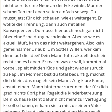
nicht bereits eine Neue an der Ecke winkt. Männer
schmeißen ihr Leben selten einfach so weg. Du
musst jetzt für dich schauen, wie es weitergeht. Er
wollte die Trennung, dann auch mit allen
Konsequenzen. Du musst hier auch noch gar nicht
über eine Scheidung nachdenken. Aber so wie es
aktuell läuft, kann das nicht weitergehen. Also kein
gemeinsamer Urlaub. Um Gottes Willen, wer kam
denn auf die Idee? Dein Mann führt aktuell doch ein
recht cooles Leben. Er macht was er will, kommt mal
vorbei, spielt mit den Kids und geht wieder zurück
zu Papi. Im Moment bist du total bedürftig, machst
dich klein, das mag eh kein Mann. Zeig klare Kante,
anstatt einem Mann hinterherzurennen, der für dich
grad nichts übrig hat. Regelt die Kinderbetreuung.
Dein Zuhause steht dafür nicht mehr zur Verfügung.
Er soll schauen, er kann sie ja mit zu seinem Vater
nehmen. Schaut, wie ihr das mit dem Haus regelt.