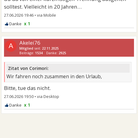
solltest. Vielleicht in 20 Jahren…
27.06.2026 19:46
•
x 1
Akelei76
A
Mitglied
seit:
22.11.2025
Beiträge:
1534
Danke:
2925
Zitat von Corimori:
Wir fahren noch zusammen in den Urlaub,
Bitte, tue das nicht.
27.06.2026 19:50
•
x 1