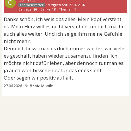
C
•
Mitglied
seit:
27.06.2026
Beiträge:
26
Danke:
18
Themen:
1
Danke schön. Ich weis das alles. Mein kopf versteht
es..Mein Herz will es nicht verstehen..und ich mache
auch alles weiter. Und ich zeige ihm meine Gefühle
nicht mehr.
Dennoch liesst man es doch immer wieder, wie viele
es geschafft haben wieder zusamenzu finden. Ich
möchte nicht dafür leben, aber dennoch tut man es
ja auch won bisschen dafür das er es sieht .
Oder sagen wir positiv auffällt.
27.06.2026 19:18
•