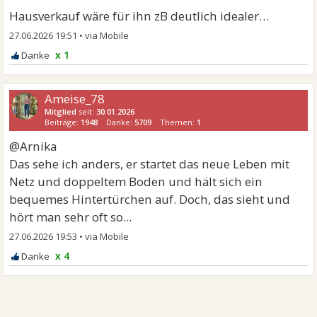
Hausverkauf wäre für ihn zB deutlich idealer…
27.06.2026 19:51
•
x 1
Ameise_78
Mitglied
seit:
30.01.2026
Beiträge:
1948
Danke:
5709
Themen:
1
@Arnika
Das sehe ich anders, er startet das neue Leben mit
Netz und doppeltem Boden und hält sich ein
bequemes Hintertürchen auf. Doch, das sieht und
hört man sehr oft so...
27.06.2026 19:53
•
x 4