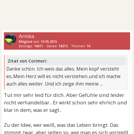
Arnika
Mitglied
seit:
10.05.2015
Beiträge:
10611
Danke:
18213
Themen:
10
Zitat von Corimori:
Danke schön. Ich weis das alles. Mein kopf versteht
es..Mein Herz will es nicht verstehen..und ich mache
auch alles weiter. Und ich zeige ihm meine ...
Tut mir sehr leid für dich. Aber Gefühle sind leider
nicht verhandelbar.. Er wirkt schon sehr ehrlich und
klar in dem, was er sagt..
Zu der Idee, wer weiß, was das Leben bringt: Das
stimmt zwar, aber selten so, wie man es sich vorstellt