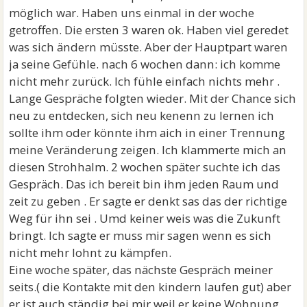
möglich war. Haben uns einmal in der woche
getroffen. Die ersten 3 waren ok. Haben viel geredet
was sich ändern müsste. Aber der Hauptpart waren
ja seine Gefühle. nach 6 wochen dann: ich komme
nicht mehr zurück. Ich fühle einfach nichts mehr .
Lange Gespräche folgten wieder. Mit der Chance sich
neu zu entdecken, sich neu kenenn zu lernen ich
sollte ihm oder könnte ihm aich in einer Trennung
meine Veränderung zeigen. Ich klammerte mich an
diesen Strohhalm. 2 wochen später suchte ich das
Gespräch. Das ich bereit bin ihm jeden Raum und
zeit zu geben . Er sagte er denkt sas das der richtige
Weg für ihn sei . Umd keiner weis was die Zukunft
bringt. Ich sagte er muss mir sagen wenn es sich
nicht mehr lohnt zu kämpfen.
Eine woche später, das nächste Gespräch meiner
seits.( die Kontakte mit den kindern laufen gut) aber
er ist auch ständig bei mir weil er keine Wohnung