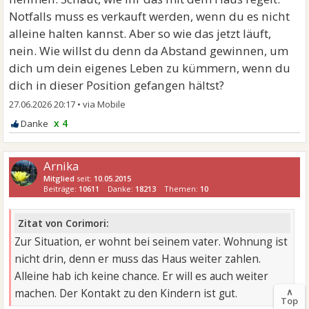
Notfalls muss es verkauft werden, wenn du es nicht
alleine halten kannst. Aber so wie das jetzt läuft,
nein. Wie willst du denn da Abstand gewinnen, um
dich um dein eigenes Leben zu kümmern, wenn du
dich in dieser Position gefangen hältst?
27.06.2026 20:17
•
x 4
Arnika
Mitglied
seit:
10.05.2015
Beiträge:
10611
Danke:
18213
Themen:
10
Zitat von Corimori:
Zur Situation, er wohnt bei seinem vater. Wohnung ist
nicht drin, denn er muss das Haus weiter zahlen.
Alleine hab ich keine chance. Er will es auch weiter
∧
machen. Der Kontakt zu den Kindern ist gut.
Top