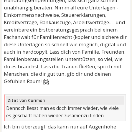
Handlungsempfehlungen, lass sich ganz schnell
unabhängig beraten. Nimm all eure Unterlagen -
Einkommensnachweise, Steuererklärungen,
Kreditverträge, Bankauszüge, Arbeitsverträge...- und
vereinbare ein Erstberatungsgespräch bei einem
Fachanwalt für Familienrecht (kopier und sichere dir
diese Unterlagen so schnell wie möglich, digital und
auch in hardcopy!). Lass dich von Familie, Freunden,
Familienberatungsstellen unterstützen, so viel, wie
du es brauchst. Lass die Tränen fließen, sprich mit
Menschen, die dir gut tun, gib dir und deinen
🤗
Gefühlen Raum!
Zitat von Corimori:
Dennoch liesst man es doch immer wieder, wie viele
es geschafft haben wieder zusamenzu finden.
Ich bin überzeugt, das kann nur auf Augenhöhe