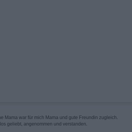
ine Mama war für mich Mama und gute Freundin zugleich.
gslos geliebt, angenommen und verstanden.