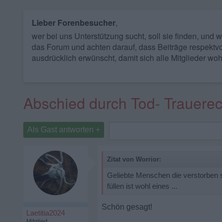
Lieber Forenbesucher
,
wer bei uns Unterstützung sucht, soll sie finden, und
das Forum und achten darauf, dass Beiträge respektvo
ausdrücklich erwünscht, damit sich alle Mitglieder woh
Abschied durch Tod- Trauere
Als Gast antworten +
Zitat von Worrior:
Geliebte Menschen die verstorben 
füllen ist wohl eines ...
Schön gesagt!
Laetitia2024
Mitglied