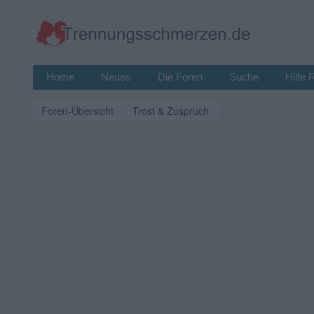
Home
Neues
Die Foren
Suche
Hilfe 
Foren-Übersicht
Trost & Zuspruch