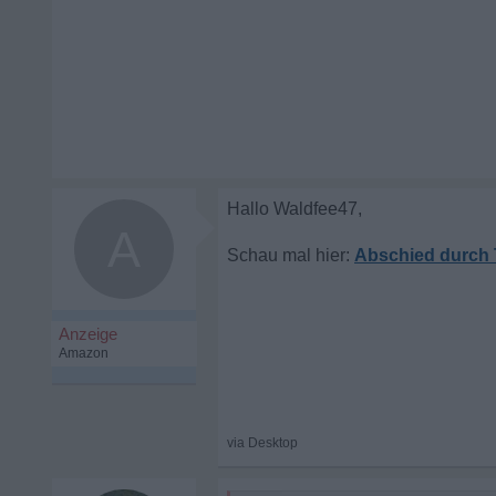
A
Abschied durch 