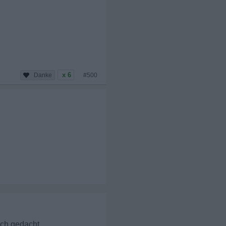
x 6
#500
ich gedacht.