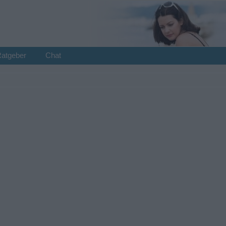
Ratgeber
Chat