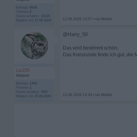
Beiträge:
8508
Themen:
5
Danke erhalten:
16125
12.06.2026 13:57
•
Mitglied seit:
17.06.2024
@Harry_50
Das wird bestimmt schön.
Das Kreisrunde finde ich gut, die
Liv225
Mitglied
Beiträge:
1490
Themen:
1
Danke erhalten:
3567
12.06.2026 14:34
•
Mitglied seit:
25.05.2026