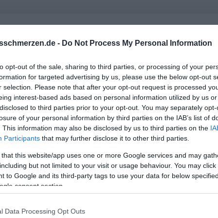
d ich habe noch oft das Gefühl, dass ich sie gerne anrufen mö
sschmerzen.de -
Do Not Process My Personal Information
to opt-out of the sale, sharing to third parties, or processing of your per
formation for targeted advertising by us, please use the below opt-out s
r selection. Please note that after your opt-out request is processed y
eing interest-based ads based on personal information utilized by us or
disclosed to third parties prior to your opt-out. You may separately opt-
losure of your personal information by third parties on the IAB’s list of
. This information may also be disclosed by us to third parties on the
IA
Participants
that may further disclose it to other third parties.
 that this website/app uses one or more Google services and may gath
including but not limited to your visit or usage behaviour. You may click 
 to Google and its third-party tags to use your data for below specifi
ogle consent section.
l Data Processing Opt Outs