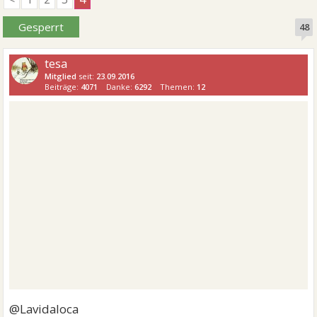
Gesperrt
48
tesa
Mitglied
seit:
23.09.2016
Beiträge:
4071
Danke:
6292
Themen:
12
@Lavidaloca