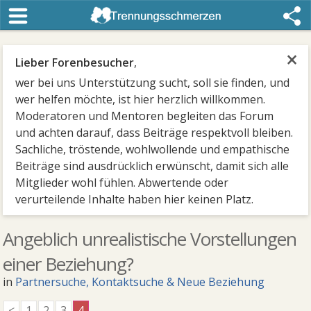
×
Lieber Forenbesucher
,
wer bei uns Unterstützung sucht, soll sie finden, und
wer helfen möchte, ist hier herzlich willkommen.
Moderatoren und Mentoren begleiten das Forum
und achten darauf, dass Beiträge respektvoll bleiben.
Sachliche, tröstende, wohlwollende und empathische
Beiträge sind ausdrücklich erwünscht, damit sich alle
Mitglieder wohl fühlen. Abwertende oder
verurteilende Inhalte haben hier keinen Platz.
Angeblich unrealistische Vorstellungen
einer Beziehung?
in
Partnersuche, Kontaktsuche & Neue Beziehung
<
1
2
3
4