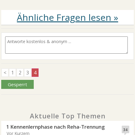
<
1
2
3
4
Gesperrt
Aktuelle Top Themen
1 Kennenlernphase nach Reha-Trennung
34
Vor Kurzem