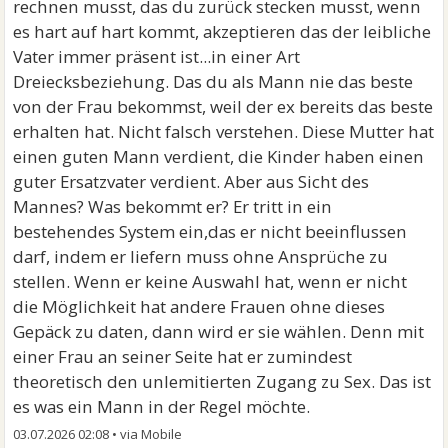
rechnen musst, das du zurück stecken musst, wenn
es hart auf hart kommt, akzeptieren das der leibliche
Vater immer präsent ist...in einer Art
Dreiecksbeziehung. Das du als Mann nie das beste
von der Frau bekommst, weil der ex bereits das beste
erhalten hat. Nicht falsch verstehen. Diese Mutter hat
einen guten Mann verdient, die Kinder haben einen
guter Ersatzvater verdient. Aber aus Sicht des
Mannes? Was bekommt er? Er tritt in ein
bestehendes System ein,das er nicht beeinflussen
darf, indem er liefern muss ohne Ansprüche zu
stellen. Wenn er keine Auswahl hat, wenn er nicht
die Möglichkeit hat andere Frauen ohne dieses
Gepäck zu daten, dann wird er sie wählen. Denn mit
einer Frau an seiner Seite hat er zumindest
theoretisch den unlemitierten Zugang zu Sex. Das ist
es was ein Mann in der Regel möchte.
03.07.2026 02:08
•