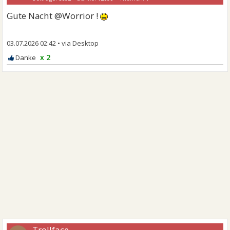
Gute Nacht @Worrior !
03.07.2026 02:42
•
x 2
Trollface