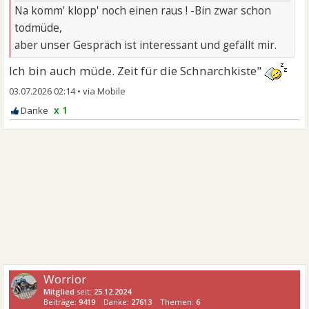
Na komm' klopp' noch einen raus ! -Bin zwar schon
todmüde,
aber unser Gespräch ist interessant und gefällt mir.
Ich bin auch müde. Zeit für die Schnarchkiste"
03.07.2026 02:14
•
x 1
Worrior
Mitglied
seit:
25.12.2024
Beiträge:
9419
Danke:
27613
Themen:
6