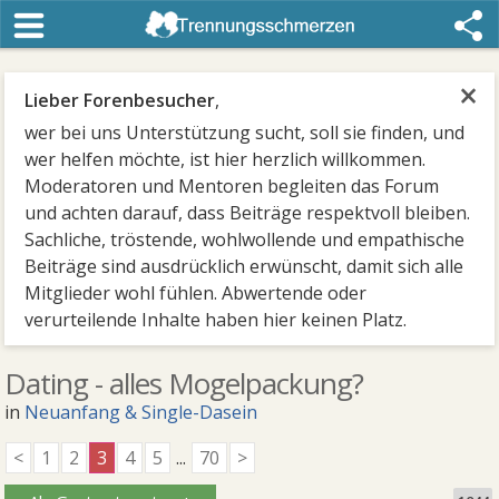
×
Lieber Forenbesucher
,
wer bei uns Unterstützung sucht, soll sie finden, und
wer helfen möchte, ist hier herzlich willkommen.
Moderatoren und Mentoren begleiten das Forum
und achten darauf, dass Beiträge respektvoll bleiben.
Sachliche, tröstende, wohlwollende und empathische
Beiträge sind ausdrücklich erwünscht, damit sich alle
Mitglieder wohl fühlen. Abwertende oder
verurteilende Inhalte haben hier keinen Platz.
Dating - alles Mogelpackung?
in
Neuanfang & Single-Dasein
<
1
2
3
4
5
...
70
>