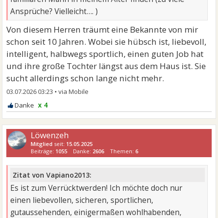
Ansprüche? Vielleicht…. )
Von diesem Herren träumt eine Bekannte von mir
schon seit 10 Jahren. Wobei sie hübsch ist, liebevoll,
intelligent, halbwegs sportlich, einen guten Job hat
und ihre große Tochter längst aus dem Haus ist. Sie
sucht allerdings schon lange nicht mehr.
03.07.2026 03:23
•
x 4
Löwenzeh
Mitglied
seit:
15.05.2025
Beiträge:
1055
Danke:
2606
Themen:
6
Zitat von Vapiano2013:
Es ist zum Verrücktwerden! Ich möchte doch nur
einen liebevollen, sicheren, sportlichen,
gutaussehenden, einigermaßen wohlhabenden,