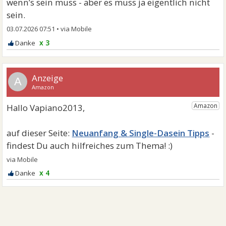
wenn’s sein muss - aber es muss ja eigentlich nicht
sein.
03.07.2026 07:51
•
x 3
A
Neuanfang & Single-Dasein Tipps
x 4