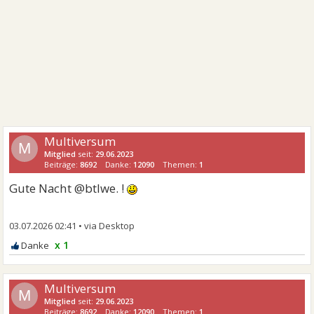
Multiversum
M
Mitglied
seit:
29.06.2023
Beiträge:
8692
Danke:
12090
Themen:
1
Gute Nacht @btlwe. !
03.07.2026 02:41
•
x 1
Multiversum
M
Mitglied
seit:
29.06.2023
Beiträge:
8692
Danke:
12090
Themen:
1