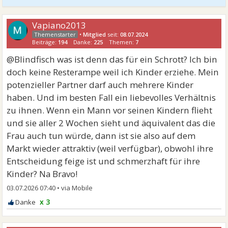
Vapiano2013
•
Mitglied
seit:
08.07.2024
Beiträge:
194
Danke:
225
Themen:
7
@Blindfisch was ist denn das für ein Schrott? Ich bin
doch keine Resterampe weil ich Kinder erziehe. Mein
potenzieller Partner darf auch mehrere Kinder
haben. Und im besten Fall ein liebevolles Verhältnis
zu ihnen. Wenn ein Mann vor seinen Kindern flieht
und sie aller 2 Wochen sieht und äquivalent das die
Frau auch tun würde, dann ist sie also auf dem
Markt wieder attraktiv (weil verfügbar), obwohl ihre
Entscheidung feige ist und schmerzhaft für ihre
Kinder? Na Bravo!
03.07.2026 07:40
•
x 3