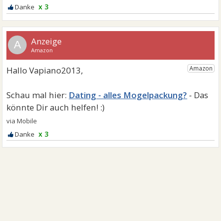
x 3
A
Dating - alles Mogelpackung?
x 3