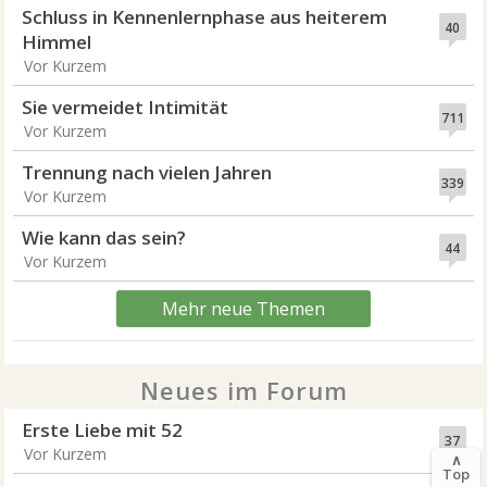
Schluss in Kennenlernphase aus heiterem
40
Himmel
Vor Kurzem
Sie vermeidet Intimität
711
Vor Kurzem
Trennung nach vielen Jahren
339
Vor Kurzem
Wie kann das sein?
44
Vor Kurzem
Mehr neue Themen
Neues im Forum
Erste Liebe mit 52
37
Vor Kurzem
∧
Top