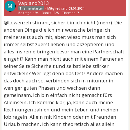
Vapiano2013
•
Mitglied
seit:
08.07.2024
Beiträge:
194
Danke:
225
Themen:
7
@Löwenzeh stimmt, sicher bin ich nicht (mehr). Die
anderen Dinge die ich mir wünsche bringe ich
meinerseits auch mit, aber: wieso muss man sich
immer selbst zuerst lieben und akzeptieren und
alles ins reine bringen bevor man eine Partnerschaft
eingeht? Kann man nicht auch mit einem Partner an
seiner Seite Sicherheit und selbstliebe stärker
entwickeln? Wer legt denn das fest? Andere machen
das doch auch so, verbinden sich in mitunter in
weniger guten Phasen und wachsen dann
gemeinsam. Ich bin einfach nicht gemacht fürs
Alleinsein. Ich komme klar, ja, kann auch meine
Rechnungen zahlen und mein Leben und meinen
Job regeln. Allein mit Kindern oder mit Freunden
Urlaub machen, ich kann theoretisch alles allein