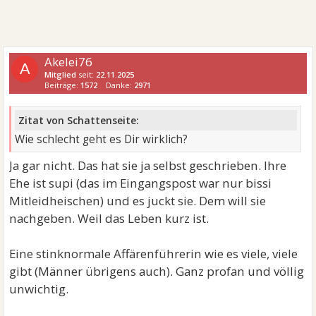
Akelei76
A
Mitglied
seit:
22.11.2025
Beiträge:
1572
Danke:
2971
Zitat von Schattenseite:
Wie schlecht geht es Dir wirklich?
Ja gar nicht. Das hat sie ja selbst geschrieben. Ihre
Ehe ist supi (das im Eingangspost war nur bissi
Mitleidheischen) und es juckt sie. Dem will sie
nachgeben. Weil das Leben kurz ist.
Eine stinknormale Affärenführerin wie es viele, viele
gibt (Männer übrigens auch). Ganz profan und völlig
unwichtig.