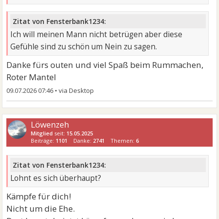
Zitat von Fensterbank1234:
Ich will meinen Mann nicht betrügen aber diese
Gefühle sind zu schön um Nein zu sagen.
Danke fürs outen und viel Spaß beim Rummachen,
Roter Mantel
09.07.2026 07:46
•
Löwenzeh
Mitglied
seit:
15.05.2025
Beiträge:
1101
Danke:
2741
Themen:
6
Zitat von Fensterbank1234:
Lohnt es sich überhaupt?
Kämpfe für dich!
Nicht um die Ehe.