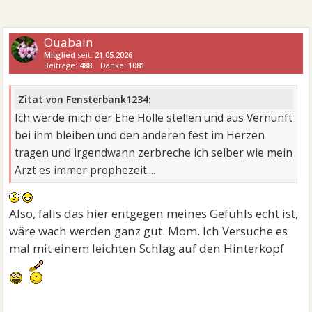
Ouabain
Mitglied
seit:
21.05.2026
Beiträge:
488
Danke:
1081
Zitat von Fensterbank1234:
Ich werde mich der Ehe Hölle stellen und aus Vernunft
bei ihm bleiben und den anderen fest im Herzen
tragen und irgendwann zerbreche ich selber wie mein
Arzt es immer prophezeit....
Also, falls das hier entgegen meines Gefühls echt ist,
wäre wach werden ganz gut. Mom. Ich Versuche es
mal mit einem leichten Schlag auf den Hinterkopf