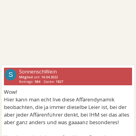
SonnenschWein
S
Mitglied
seit:
16.04.2022
Beiträge:
584
Danke:
1827
Wow!
Hier kann man echt live diese Affärendynamik
beobachten, die ja immer dieselbe Leier ist, bei der
aber jeder Affärenführer denkt, bei IHM sei das alles
aber ganz anders und was gaaaanz besonderes!