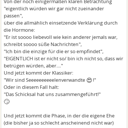
Von der noch einigermaßen klaren Betrachtung
"eigentlich würden wir gar nicht zueinander
passen",
über die allmählich einsetzende Verklärung durch
die Hormone:
"Er ist soooo liebevoll wie kein anderer jemals war,
schreibt soooo süße Nachrichten",
"Ich bin die einzige für die er so empfindet",
"EIGENTLICH ist er nicht so/ bin ich nicht so, dass wir
betrügen würden, aber...."
Und jetzt kommt der Klassiker:
😍
"Wir sind Seeeeeeeeeelenverwandte
!"
Oder in diesem Fall halt:
"Das Schicksal hat uns zusammengeführt!"
🙄
Und jetzt kommt die Phase, in der die eigene Ehe
(die bisher ja so schlecht anscheinend nicht war)