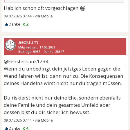
😁
Hab ich schon oft vorgeschlagen
09.07.2026 07:44
•
x 2
aequum
Mitglied
seit:
17.05.2021
Beiträge:
9987
Danke:
28347
@Fensterbank1234
Wenn du unbedingt dein jetziges Leben gegen die
Wand fahren willst, dann nur zu. Die Konsequenzen
deines Handelns wirst nicht nur du tragen müssen.
Du riskierst nicht nur deine Ehe, sondern ebenfalls
deine Familie und dein gesamtes Umfeld aber
dessen bist du dir sicherlich bewusst.
09.07.2026 07:44
•
x 4