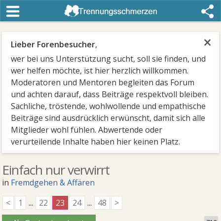
×
Lieber Forenbesucher
,
wer bei uns Unterstützung sucht, soll sie finden, und
wer helfen möchte, ist hier herzlich willkommen.
Moderatoren und Mentoren begleiten das Forum
und achten darauf, dass Beiträge respektvoll bleiben.
Sachliche, tröstende, wohlwollende und empathische
Beiträge sind ausdrücklich erwünscht, damit sich alle
Mitglieder wohl fühlen. Abwertende oder
verurteilende Inhalte haben hier keinen Platz.
Einfach nur verwirrt
in
Fremdgehen & Affären
<
1
...
22
23
24
...
48
>