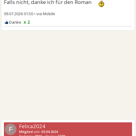
Falls nicht, danke ich für den Roman
09.07.2026 01:50
•
x 2
Felica2024
F
Mitglied
seit:
03.04.2024