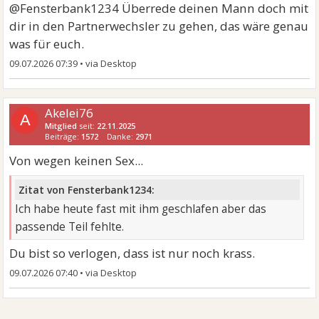
@Fensterbank1234 Überrede deinen Mann doch mit
dir in den Partnerwechsler zu gehen, das wäre genau
was für euch.
09.07.2026 07:39
•
Akelei76
A
Mitglied
seit:
22.11.2025
Beiträge:
1572
Danke:
2971
Von wegen keinen Sex...
Zitat von Fensterbank1234:
Ich habe heute fast mit ihm geschlafen aber das
passende Teil fehlte.
Du bist so verlogen, dass ist nur noch krass.
09.07.2026 07:40
•