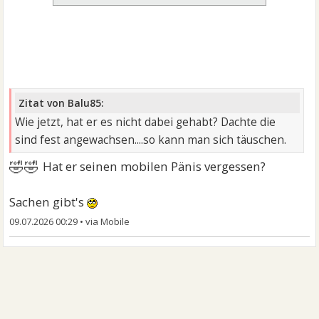
Zitat von Balu85:
Wie jetzt, hat er es nicht dabei gehabt? Dachte die
sind fest angewachsen....so kann man sich täuschen.
🤣🤣
Hat er seinen mobilen Pänis vergessen?
Sachen gibt's
09.07.2026 00:29
•