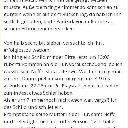
musste. Außerdem fing er immer so komisch an zu
gurgeln wenn er auf dem Rücken lag, da hab ich ihn
seitlich gehalten, hatte Panik davor, er könnte an
seinem Erbrochenem ersticken.
Von halb sechs bis sieben versuchte ich ihn ,
erfolglos, zu wecken.
Ich hing ein Schild mit der Bitte , erst um 13:00
rüberzukommen an die Tür, vorausschauend, da ich
wusste sein Neffe ist da, alle zwei Wochen um genau
zu sein. Dann spielt er von morgens um 8-9 bis
abends um 22-23 nur Pc, Playstation etc. Ich wollte
zumindest etwas Schlaf haben.
Als er um 7 immernoch nicht wach war, vergaß ich
das Schild und schlief ein.
Prompt stand seine Mutter in der Tür, samt Neffe,
und beleidigte mich in dritter Person. "Jetzt hat er