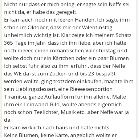
Nicht nur dass er mich anlog, er sagte sein Neffe sei
nicht da, er habe das geregelt.
Er kam auch noch mit leeren Händen. Ich sagte ihm
schon im Oktober, dass mir der Valentinstag
unheimlich wichtig ist. Klar zeige ich meinem Schatz
365 Tage im Jahr, dass ich ihn liebe, aber ich hatte
noch nieeee einen romantischen Valentinstag und
wollte doch nur ein Kärtchen oder ein paar Blumen.
Ich selbst fuhr also zu ihm, erfuhr , dass der Neffe
das WE da ist zum Zocken und bis 23 bespaßt
werden wollte, ging trotzdem einkaufen, machte ihm
sein Lieblingsdessert, eine Rieeeesenportion
Tiramisu, ganze Auflaufform für ihn alleine. Malte
ihm ein Leinwand-Bild, wollte abends eigentlich
noch schön Teelichter, Musik etc...aber Neffe war ja
da.
Er kam wirklich nach haus und hatte nichts.
Keine Blumen, keine Karte, angeblich wollte er