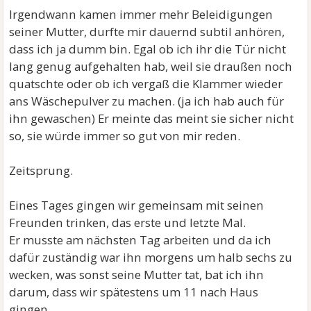
Irgendwann kamen immer mehr Beleidigungen
seiner Mutter, durfte mir dauernd subtil anhören,
dass ich ja dumm bin. Egal ob ich ihr die Tür nicht
lang genug aufgehalten hab, weil sie draußen noch
quatschte oder ob ich vergaß die Klammer wieder
ans Wäschepulver zu machen. (ja ich hab auch für
ihn gewaschen) Er meinte das meint sie sicher nicht
so, sie würde immer so gut von mir reden.
Zeitsprung.
Eines Tages gingen wir gemeinsam mit seinen
Freunden trinken, das erste und letzte Mal.
Er musste am nächsten Tag arbeiten und da ich
dafür zuständig war ihn morgens um halb sechs zu
wecken, was sonst seine Mutter tat, bat ich ihn
darum, dass wir spätestens um 11 nach Haus
gingen.