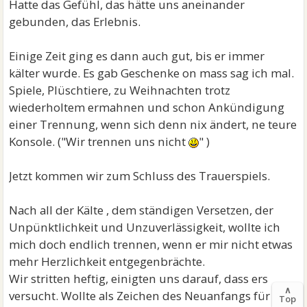
Hatte das Gefühl, das hätte uns aneinander
gebunden, das Erlebnis.
Einige Zeit ging es dann auch gut, bis er immer
kälter wurde. Es gab Geschenke on mass sag ich mal.
Spiele, Plüschtiere, zu Weihnachten trotz
wiederholtem ermahnen und schon Ankündigung
einer Trennung, wenn sich denn nix ändert, ne teure
Konsole. ("Wir trennen uns nicht
" )
Jetzt kommen wir zum Schluss des Trauerspiels.
Nach all der Kälte , dem ständigen Versetzen, der
Unpünktlichkeit und Unzuverlässigkeit, wollte ich
mich doch endlich trennen, wenn er mir nicht etwas
mehr Herzlichkeit entgegenbrächte.
Wir stritten heftig, einigten uns darauf, dass ers
∧
versucht. Wollte als Zeichen des Neuanfangs für
Top