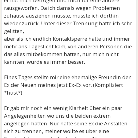
er hat mich betrogen und mich für eine andere
rausgeworfen. Da ich damals wegen Problemen
zuhause ausziehen musste, musste ich dorthin
wieder zurück. Unter dieser Trennung hatte ich sehr
gelitten,
aber als ich endlich Kontaktsperre hatte und immer
mehr ans Tageslicht kam, von anderen Personen die
das alles mitbekommen hatten, nur mich nicht
kannten, wurde es immer besser.
Eines Tages stellte mir eine ehemalige Freundin den
Ex der Neuen meines jetzt Ex-Ex vor. (Kompliziert
*hust*)
Er gab mir noch ein wenig Klarheit über ein paar
Angelegenheiten wo uns die beiden extrem
angelogen hatten. Nur hatte seine Ex die Anstalten
sich zu trennen, meiner wollte es über eine