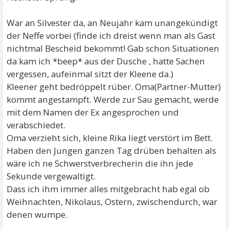
War an Silvester da, an Neujahr kam unangekündigt
der Neffe vorbei (finde ich dreist wenn man als Gast
nichtmal Bescheid bekommt! Gab schon Situationen
da kam ich *beep* aus der Dusche , hatte Sachen
vergessen, aufeinmal sitzt der Kleene da.)
Kleener geht bedröppelt rüber. Oma(Partner-Mutter)
kommt angestampft. Werde zur Sau gemacht, werde
mit dem Namen der Ex angesprochen und
verabschiedet.
Oma verzieht sich, kleine Rika liegt verstört im Bett.
Haben den Jungen ganzen Tag drüben behalten als
wäre ich ne Schwerstverbrecherin die ihn jede
Sekunde vergewaltigt.
Dass ich ihm immer alles mitgebracht hab egal ob
Weihnachten, Nikolaus, Ostern, zwischendurch, war
denen wumpe.