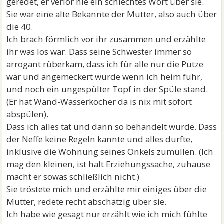
geredet, er verlor nie ein schlechtes Wort über sie.
Sie war eine alte Bekannte der Mutter, also auch über
die 40.
Ich brach förmlich vor ihr zusammen und erzählte
ihr was los war. Dass seine Schwester immer so
arrogant rüberkam, dass ich für alle nur die Putze
war und angemeckert wurde wenn ich heim fuhr,
und noch ein ungespülter Topf in der Spüle stand.
(Er hat Wand-Wasserkocher da is nix mit sofort
abspülen).
Dass ich alles tat und dann so behandelt wurde. Dass
der Neffe keine Regeln kannte und alles durfte,
inklusive die Wohnung seines Onkels zumüllen. (Ich
mag den kleinen, ist halt Erziehungssache, zuhause
macht er sowas schließlich nicht.)
Sie tröstete mich und erzählte mir einiges über die
Mutter, redete recht abschätzig über sie.
Ich habe wie gesagt nur erzählt wie ich mich fühlte