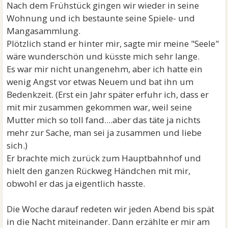
Nach dem Frühstück gingen wir wieder in seine
Wohnung und ich bestaunte seine Spiele- und
Mangasammlung.
Plötzlich stand er hinter mir, sagte mir meine "Seele"
wäre wunderschön und küsste mich sehr lange.
Es war mir nicht unangenehm, aber ich hatte ein
wenig Angst vor etwas Neuem und bat ihn um
Bedenkzeit. (Erst ein Jahr später erfuhr ich, dass er
mit mir zusammen gekommen war, weil seine
Mutter mich so toll fand....aber das täte ja nichts
mehr zur Sache, man sei ja zusammen und liebe
sich.)
Er brachte mich zurück zum Hauptbahnhof und
hielt den ganzen Rückweg Händchen mit mir,
obwohl er das ja eigentlich hasste.
Die Woche darauf redeten wir jeden Abend bis spät
in die Nacht miteinander. Dann erzählte er mir am