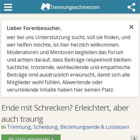
×
Lieber Forenbesucher
,
wer bei uns Unterstützung sucht, soll sie finden, und
wer helfen möchte, ist hier herzlich willkommen.
Moderatoren und Mentoren begleiten das Forum
und achten darauf, dass Beiträge respektvoll bleiben.
Sachliche, tröstende, wohlwollende und empathische
Beiträge sind ausdrücklich erwünscht, damit sich alle
Mitglieder wohl fühlen. Abwertende oder
verurteilende Inhalte haben hier keinen Platz.
Ende mit Schrecken? Erleichtert, aber
auch traurig
in
Trennung, Scheidung, Beziehungsende & Loslassen
Als Gast antworten +
3