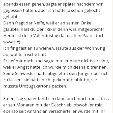
abends essen gehen, sagte er später nachdem wir
gegessen hatten, aber ich hätte ja schon gekocht
gehabt.
Dann fragt der Neffe, weil er an seinen Onkel
glaubte, hast du der "Rika" denn was mitgebracht?
Heute ist doch Valentinstag da machen Paare doch
sowas =) .
Ich fing fast an zu weinen. Haute aus der Wohnung
ab, wollte frische Luft.
Er lief mir nach und sagte mir, er hätte nichts erzählt,
weil er Angst hatte ich würde mich deshalb trennen.
Seine Schwester hätte abgelehnt den Jungen bei sich
zu lassen, sie hätte nicht gekonnt blablubb, sie
musste Umzugskartons packen.
Einen Tag später fand ich dann auch noch raus, dass
er seit Monaten mit der Ex schrieb, obwohl er mir
ebenso seit Anfang an versicherte, er würde mit ihr