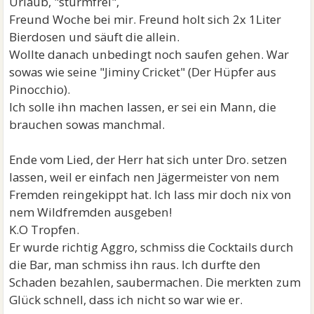
Urlaub, "sturmfrei",
Freund Woche bei mir. Freund holt sich 2x 1Liter
Bierdosen und säuft die allein.
Wollte danach unbedingt noch saufen gehen. War
sowas wie seine "Jiminy Cricket" (Der Hüpfer aus
Pinocchio).
Ich solle ihn machen lassen, er sei ein Mann, die
brauchen sowas manchmal.
Ende vom Lied, der Herr hat sich unter Dro. setzen
lassen, weil er einfach nen Jägermeister von nem
Fremden reingekippt hat. Ich lass mir doch nix von
nem Wildfremden ausgeben!
K.O Tropfen.
Er wurde richtig Aggro, schmiss die Cocktails durch
die Bar, man schmiss ihn raus. Ich durfte den
Schaden bezahlen, saubermachen. Die merkten zum
Glück schnell, dass ich nicht so war wie er.