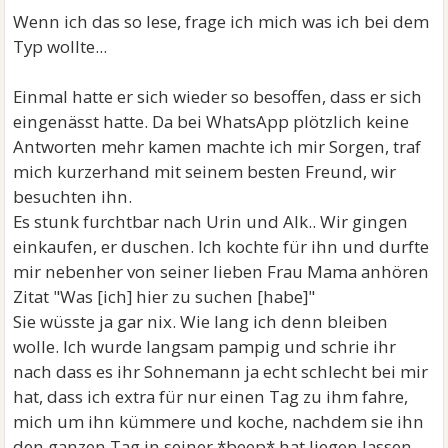
Wenn ich das so lese, frage ich mich was ich bei dem
Typ wollte...
Einmal hatte er sich wieder so besoffen, dass er sich
eingenässt hatte. Da bei WhatsApp plötzlich keine
Antworten mehr kamen machte ich mir Sorgen, traf
mich kurzerhand mit seinem besten Freund, wir
besuchten ihn.
Es stunk furchtbar nach Urin und Alk.. Wir gingen
einkaufen, er duschen. Ich kochte für ihn und durfte
mir nebenher von seiner lieben Frau Mama anhören
Zitat "Was [ich] hier zu suchen [habe]"
Sie wüsste ja gar nix. Wie lang ich denn bleiben
wolle. Ich wurde langsam pampig und schrie ihr
nach dass es ihr Sohnemann ja echt schlecht bei mir
hat, dass ich extra für nur einen Tag zu ihm fahre,
mich um ihn kümmere und koche, nachdem sie ihn
den ganzen Tag in seiner *beep* hat liegen lassen