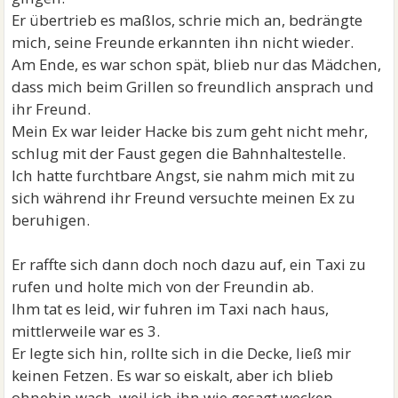
Er übertrieb es maßlos, schrie mich an, bedrängte
mich, seine Freunde erkannten ihn nicht wieder.
Am Ende, es war schon spät, blieb nur das Mädchen,
dass mich beim Grillen so freundlich ansprach und
ihr Freund.
Mein Ex war leider Hacke bis zum geht nicht mehr,
schlug mit der Faust gegen die Bahnhaltestelle.
Ich hatte furchtbare Angst, sie nahm mich mit zu
sich während ihr Freund versuchte meinen Ex zu
beruhigen.
Er raffte sich dann doch noch dazu auf, ein Taxi zu
rufen und holte mich von der Freundin ab.
Ihm tat es leid, wir fuhren im Taxi nach haus,
mittlerweile war es 3.
Er legte sich hin, rollte sich in die Decke, ließ mir
keinen Fetzen. Es war so eiskalt, aber ich blieb
ohnehin wach, weil ich ihn wie gesagt wecken