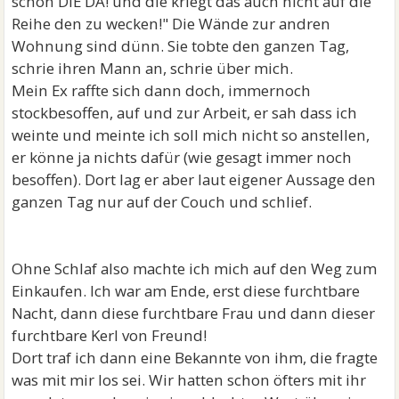
schon DIE DA! und die kriegt das auch nicht auf die
Reihe den zu wecken!" Die Wände zur andren
Wohnung sind dünn. Sie tobte den ganzen Tag,
schrie ihren Mann an, schrie über mich.
Mein Ex raffte sich dann doch, immernoch
stockbesoffen, auf und zur Arbeit, er sah dass ich
weinte und meinte ich soll mich nicht so anstellen,
er könne ja nichts dafür (wie gesagt immer noch
besoffen). Dort lag er aber laut eigener Aussage den
ganzen Tag nur auf der Couch und schlief.
Ohne Schlaf also machte ich mich auf den Weg zum
Einkaufen. Ich war am Ende, erst diese furchtbare
Nacht, dann diese furchtbare Frau und dann dieser
furchtbare Kerl von Freund!
Dort traf ich dann eine Bekannte von ihm, die fragte
was mit mir los sei. Wir hatten schon öfters mit ihr