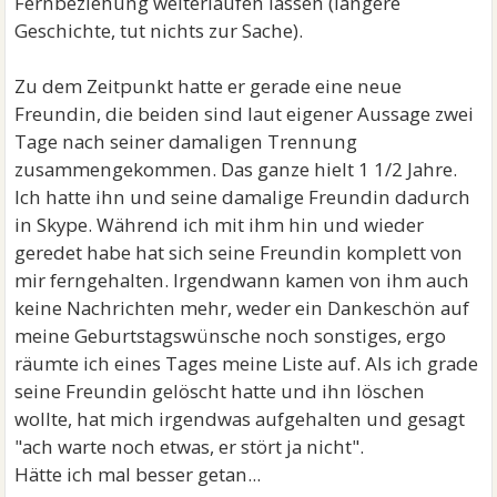
Fernbeziehung weiterlaufen lassen (längere
Geschichte, tut nichts zur Sache).
Zu dem Zeitpunkt hatte er gerade eine neue
Freundin, die beiden sind laut eigener Aussage zwei
Tage nach seiner damaligen Trennung
zusammengekommen. Das ganze hielt 1 1/2 Jahre.
Ich hatte ihn und seine damalige Freundin dadurch
in Skype. Während ich mit ihm hin und wieder
geredet habe hat sich seine Freundin komplett von
mir ferngehalten. Irgendwann kamen von ihm auch
keine Nachrichten mehr, weder ein Dankeschön auf
meine Geburtstagswünsche noch sonstiges, ergo
räumte ich eines Tages meine Liste auf. Als ich grade
seine Freundin gelöscht hatte und ihn löschen
wollte, hat mich irgendwas aufgehalten und gesagt
"ach warte noch etwas, er stört ja nicht".
Hätte ich mal besser getan...