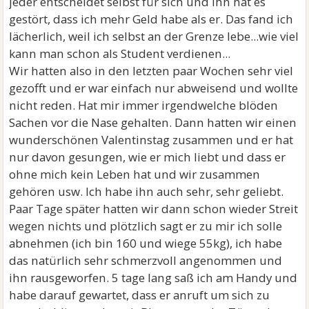
jeder entscheidet selbst für sich und ihn hat es
gestört, dass ich mehr Geld habe als er. Das fand ich
lächerlich, weil ich selbst an der Grenze lebe...wie viel
kann man schon als Student verdienen...
Wir hatten also in den letzten paar Wochen sehr viel
gezofft und er war einfach nur abweisend und wollte
nicht reden. Hat mir immer irgendwelche blöden
Sachen vor die Nase gehalten. Dann hatten wir einen
wunderschönen Valentinstag zusammen und er hat
nur davon gesungen, wie er mich liebt und dass er
ohne mich kein Leben hat und wir zusammen
gehören usw. Ich habe ihn auch sehr, sehr geliebt.
Paar Tage später hatten wir dann schon wieder Streit
wegen nichts und plötzlich sagt er zu mir ich solle
abnehmen (ich bin 160 und wiege 55kg), ich habe
das natürlich sehr schmerzvoll angenommen und
ihn rausgeworfen. 5 tage lang saß ich am Handy und
habe darauf gewartet, dass er anruft um sich zu