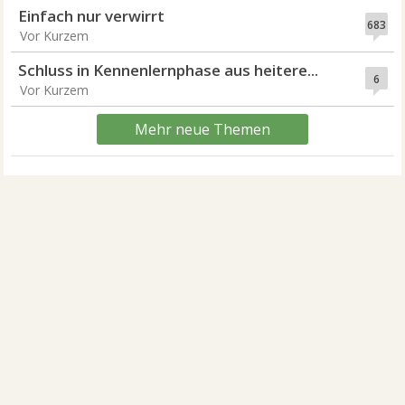
Einfach nur verwirrt
683
Vor Kurzem
Schluss in Kennenlernphase aus heitere...
6
Vor Kurzem
Mehr neue Themen