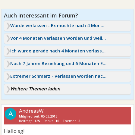
Wurde verlassen - Ex möchte nach 4 Monaten zurück
Vor 4 Monaten verlassen worden und weil sie noch zurück
Ich wurde gerade nach 4 Monaten verlassen
Nach 7 Jahren Beziehung und 6 Monaten Ehe verlassen
Extremer Schmerz - Verlassen worden nach 6 Monaten
Weitere Themen laden
AndreasW
A
Mitglied
seit:
05.03.2013
Beiträge:
125
Danke:
16
Themen:
5
Hallo sg!