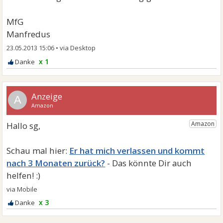
MfG
Manfredus
23.05.2013 15:06
•
x 1
A
Er hat mich verlassen und kommt
nach 3 Monaten zurück?
x 3