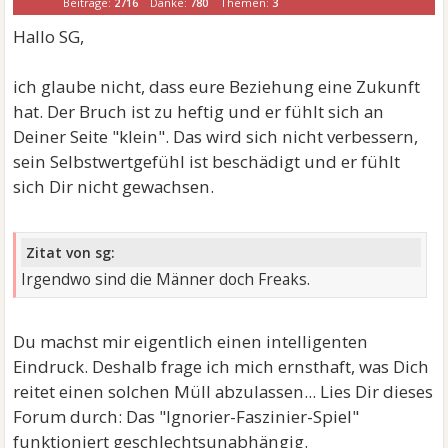
Beiträge:
2716
Danke:
780
Themen:
3
Hallo SG,
ich glaube nicht, dass eure Beziehung eine Zukunft
hat. Der Bruch ist zu heftig und er fühlt sich an
Deiner Seite "klein". Das wird sich nicht verbessern,
sein Selbstwertgefühl ist beschädigt und er fühlt
sich Dir nicht gewachsen.
Zitat von sg:
Irgendwo sind die Männer doch Freaks.
Du machst mir eigentlich einen intelligenten
Eindruck. Deshalb frage ich mich ernsthaft, was Dich
reitet einen solchen Müll abzulassen... Lies Dir dieses
Forum durch: Das "Ignorier-Faszinier-Spiel"
funktioniert geschlechtsunabhängig.