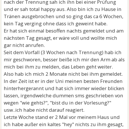
nach der Trennung sah ich ihn bei einer Prüfung
und er sah total happy aus. Also bin ich zu Hause in
Tränen ausgebrochen und so ging das ca 6 Wochen,
kein Tag verging ohne dass ich geweint habe.
Er hat sich einmal besoffen nachts gemeldet und am
nächsten Tag gesagt, er wäre voll und wollte mich
gar nicht anrufen.
Seit dem Vorfall (3 Wochen nach Trennung) hab ich
mir geschworen, besser beiße ich mir den Arm ab als
mich bei ihm zu melden, das Leben geht weiter.
Also hab ich mich 2 Monate nicht bei ihm gemeldet.
In der Zeit ist er in der Uni meinen besten Freunden
hinterhergerannt und hat sich immer wieder blicken
lassen, irgendwelche dummen sms geschrieben von
wegen "wie gehts?", "bist du in der Vorlesung?"
usw..ich habe nicht darauf reagiert.
Letzte Woche stand er 2 Mal vor meinem Haus und
ich habe außer ein kaltes "hey" nichts zu ihm gesagt,