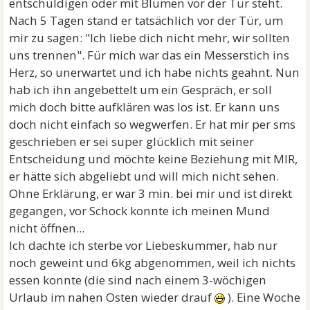
entschuldigen oder mit Blumen vor der Tür steht.
Nach 5 Tagen stand er tatsächlich vor der Tür, um
mir zu sagen: "Ich liebe dich nicht mehr, wir sollten
uns trennen". Für mich war das ein Messerstich ins
Herz, so unerwartet und ich habe nichts geahnt. Nun
hab ich ihn angebettelt um ein Gespräch, er soll
mich doch bitte aufklären was los ist. Er kann uns
doch nicht einfach so wegwerfen. Er hat mir per sms
geschrieben er sei super glücklich mit seiner
Entscheidung und möchte keine Beziehung mit MIR,
er hätte sich abgeliebt und will mich nicht sehen.
Ohne Erklärung, er war 3 min. bei mir und ist direkt
gegangen, vor Schock konnte ich meinen Mund
nicht öffnen...
Ich dachte ich sterbe vor Liebeskummer, hab nur
noch geweint und 6kg abgenommen, weil ich nichts
essen konnte (die sind nach einem 3-wöchigen
Urlaub im nahen Osten wieder drauf
). Eine Woche