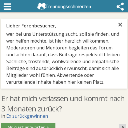
×
Lieber Forenbesucher
,
wer bei uns Unterstützung sucht, soll sie finden, und
wer helfen möchte, ist hier herzlich willkommen.
Moderatoren und Mentoren begleiten das Forum
und achten darauf, dass Beiträge respektvoll bleiben.
Sachliche, tröstende, wohlwollende und empathische
Beiträge sind ausdrücklich erwünscht, damit sich alle
Mitglieder wohl fühlen. Abwertende oder
verurteilende Inhalte haben hier keinen Platz.
Er hat mich verlassen und kommt nach
3 Monaten zurück?
in
Ex zurückgewinnen
Als Gast antworten +
6