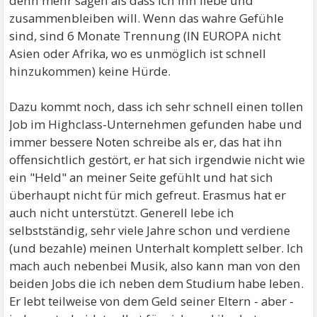
denn mehr sagen als dass ich ihn liebe und
zusammenbleiben will. Wenn das wahre Gefühle
sind, sind 6 Monate Trennung (IN EUROPA nicht
Asien oder Afrika, wo es unmöglich ist schnell
hinzukommen) keine Hürde.
Dazu kommt noch, dass ich sehr schnell einen tollen
Job im Highclass-Unternehmen gefunden habe und
immer bessere Noten schreibe als er, das hat ihn
offensichtlich gestört, er hat sich irgendwie nicht wie
ein "Held" an meiner Seite gefühlt und hat sich
überhaupt nicht für mich gefreut. Erasmus hat er
auch nicht unterstützt. Generell lebe ich
selbstständig, sehr viele Jahre schon und verdiene
(und bezahle) meinen Unterhalt komplett selber. Ich
mach auch nebenbei Musik, also kann man von den
beiden Jobs die ich neben dem Studium habe leben.
Er lebt teilweise von dem Geld seiner Eltern - aber -