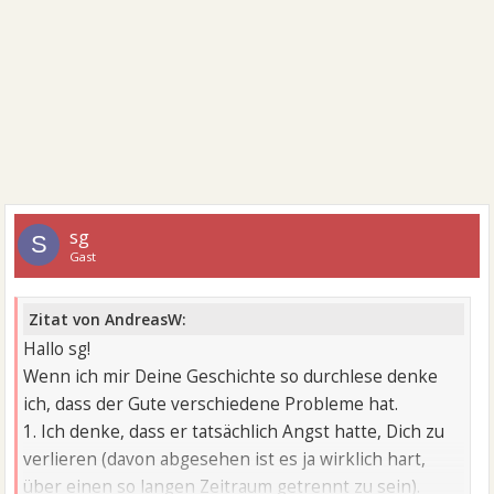
sg
S
Gast
Zitat von AndreasW:
Hallo sg!
Wenn ich mir Deine Geschichte so durchlese denke
ich, dass der Gute verschiedene Probleme hat.
1. Ich denke, dass er tatsächlich Angst hatte, Dich zu
verlieren (davon abgesehen ist es ja wirklich hart,
über einen so langen Zeitraum getrennt zu sein).