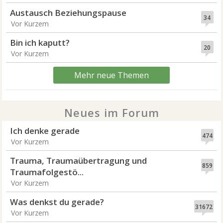
Austausch Beziehungspause
34
Vor Kurzem
Bin ich kaputt?
20
Vor Kurzem
Mehr neue Themen
Neues im Forum
Ich denke gerade
474
Vor Kurzem
Trauma, Traumaübertragung und
859
Traumafolgestö...
Vor Kurzem
Was denkst du gerade?
31672
Vor Kurzem