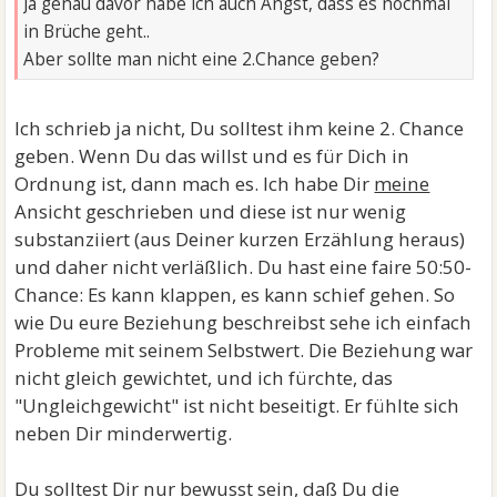
Ja genau davor habe ich auch Angst, dass es nochmal
in Brüche geht..
Aber sollte man nicht eine 2.Chance geben?
Ich schrieb ja nicht, Du solltest ihm keine 2. Chance
geben. Wenn Du das willst und es für Dich in
Ordnung ist, dann mach es. Ich habe Dir
meine
Ansicht geschrieben und diese ist nur wenig
substanziiert (aus Deiner kurzen Erzählung heraus)
und daher nicht verläßlich. Du hast eine faire 50:50-
Chance: Es kann klappen, es kann schief gehen. So
wie Du eure Beziehung beschreibst sehe ich einfach
Probleme mit seinem Selbstwert. Die Beziehung war
nicht gleich gewichtet, und ich fürchte, das
"Ungleichgewicht" ist nicht beseitigt. Er fühlte sich
neben Dir minderwertig.
Du solltest Dir nur bewusst sein, daß Du die