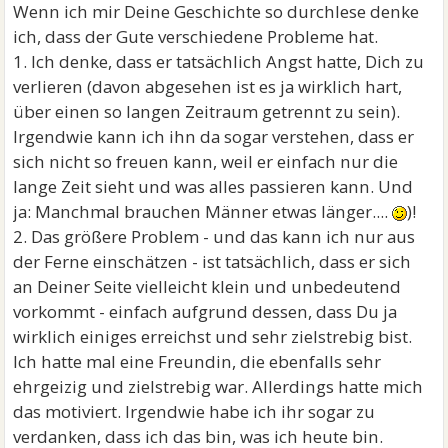
Wenn ich mir Deine Geschichte so durchlese denke
ich, dass der Gute verschiedene Probleme hat.
1. Ich denke, dass er tatsächlich Angst hatte, Dich zu
verlieren (davon abgesehen ist es ja wirklich hart,
über einen so langen Zeitraum getrennt zu sein).
Irgendwie kann ich ihn da sogar verstehen, dass er
sich nicht so freuen kann, weil er einfach nur die
lange Zeit sieht und was alles passieren kann. Und
ja: Manchmal brauchen Männer etwas länger....
)!
2. Das größere Problem - und das kann ich nur aus
der Ferne einschätzen - ist tatsächlich, dass er sich
an Deiner Seite vielleicht klein und unbedeutend
vorkommt - einfach aufgrund dessen, dass Du ja
wirklich einiges erreichst und sehr zielstrebig bist.
Ich hatte mal eine Freundin, die ebenfalls sehr
ehrgeizig und zielstrebig war. Allerdings hatte mich
das motiviert. Irgendwie habe ich ihr sogar zu
verdanken, dass ich das bin, was ich heute bin.