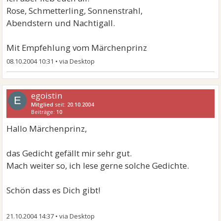
Rose, Schmetterling, Sonnenstrahl,
Abendstern und Nachtigall.
Mit Empfehlung vom Märchenprinz
08.10.2004 10:31
•
egoistin
E
Mitglied
seit:
20.10.2004
Beiträge:
10
Hallo Märchenprinz,
das Gedicht gefällt mir sehr gut.
Mach weiter so, ich lese gerne solche Gedichte.
Schön dass es Dich gibt!
21.10.2004 14:37
•