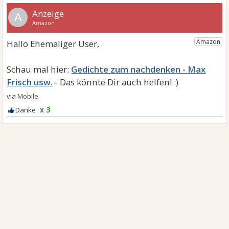
A
Gedichte zum nachdenken - Max
Frisch usw.
x 3