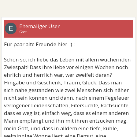
Ehemaliger User
E
Gast
Für paar alte Freunde hier ;) :
Schön so, ich liebe das Leben mit allem wuchernden
Zwiespalt! Dass ihre liebe vor einigen Wochen noch
ehrlich und herrlich war, wer zweifelt daran?
Hingabe und Geschenk, Traum, Glück. Dass man
sich nahe gestanden wie zwei Menschen sich näher
nicht sein können und dann, nach einem Fegefeuer
verlogener Leidenschaften, Eifersüchte, Rachsüchte,
dass es weg ist, einfach weg, dass es einem anderen
Mann empfängt und ihn mit ihren entzücken mag.
mein Gott, und dass in alldem eine tiefe, kühle,
weltsinnige Wonne liegt, eine Demut, eine