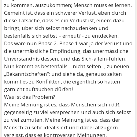
zu kommen, auszukommen; Mensch muss es lernen.
Gemeint ist, dass ein schwerer Verlust, eben durch
diese Tatsache, dass es ein Verlust ist, einem dazu
bringt, über sich selbst nachzudenken und
bestenfalls sich selbst – erneut? - zu entdecken.
Das wäre nun Phase 2. Phase 1 war ja der Verlust und
die unermässliche Empfindung, das unermässliche
Unverständnis dessen, und das Sich-allein-fühlen.
Nun kommt es bestenfalls – nicht selten -, zu neuen
„Bekanntschaften“: und siehe da, genauso selten
kommt es zu Konflikten, die eigentlich so hätten
garnicht auftauchen dürfen!
Was ist das Problem?
Meine Meinung ist es, dass Menschen sich i.d.R.
gegenseitig zu viel versprechen und auch sich selbst
zu viel zumuten. Meine Meinung ist es, dass der
Mensch zu sehr idealisiert und dabei allzugern
vergisst, dass es kontroversen Meinungen,