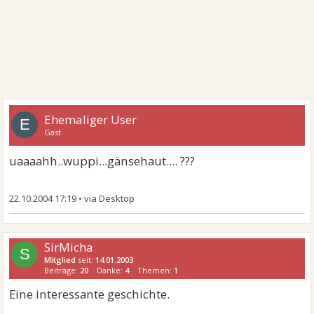
Ehemaliger User
E
Gast
uaaaahh..wuppi...gänsehaut.... ???
22.10.2004 17:19
•
SirMicha
S
Mitglied
seit:
14.01.2003
Beiträge:
20
Danke:
4
Themen:
1
Eine interessante geschichte.