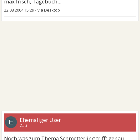
max frisch, Tagebuch...
22.08.2004 15:29
•
Ehemaliger User
E
Gast
Noch was zum Thema Schmetterling,trifft genau