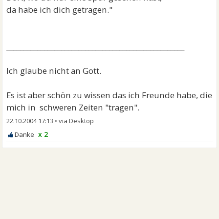
da habe ich dich getragen."
____________________________________________________
Ich glaube nicht an Gott.
Es ist aber schön zu wissen das ich Freunde habe, die
mich in schweren Zeiten "tragen".
22.10.2004 17:13
•
x 2