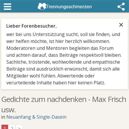
×
Lieber Forenbesucher
,
wer bei uns Unterstützung sucht, soll sie finden, und
wer helfen möchte, ist hier herzlich willkommen.
Moderatoren und Mentoren begleiten das Forum
und achten darauf, dass Beiträge respektvoll bleiben.
Sachliche, tröstende, wohlwollende und empathische
Beiträge sind ausdrücklich erwünscht, damit sich alle
Mitglieder wohl fühlen. Abwertende oder
verurteilende Inhalte haben hier keinen Platz.
Gedichte zum nachdenken - Max Frisch
usw.
in
Neuanfang & Single-Dasein
1
2
>