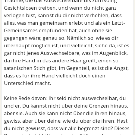
Träume, die das Auswechselbare bis zum völlig
Gesichtslosen treiben, und wenn du nicht ganz
verlogen bist, kannst du dir nicht verhehlen, dass
alles, was man gemeinsam erlebt und als ein Letzt-
Gemeinsames empfunden hat, auch ohne sie
gegangen wäre; genau so. Nämlich so, wie es dir
überhaupt möglich ist, und vielleicht, siehe da, ist es
gar nicht jenes Auswechselbare, was im Augenblick,
da ihre Hand in das andere Haar greift, einen so
satanischen Stich gibt, im Gegenteil, es ist die Angst,
dass es für ihre Hand vielleicht doch einen
Unterschied macht.
Keine Rede davon: Ihr seid nicht auswechselbar, du
und er. Du kannst nicht über deine Grenzen hinaus,
aber sie. Auch sie kann nicht über die ihren hinaus,
gewiss, aber über deine; wie du über die ihren. Hast
du nicht gewusst, dass wir alle begrenzt sind? Dieses