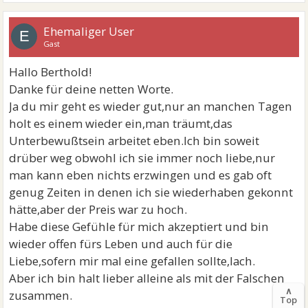
Ehemaliger User
E
Gast
Hallo Berthold!
Danke für deine netten Worte.
Ja du mir geht es wieder gut,nur an manchen Tagen
holt es einem wieder ein,man träumt,das
Unterbewußtsein arbeitet eben.Ich bin soweit
drüber weg obwohl ich sie immer noch liebe,nur
man kann eben nichts erzwingen und es gab oft
genug Zeiten in denen ich sie wiederhaben gekonnt
hätte,aber der Preis war zu hoch.
Habe diese Gefühle für mich akzeptiert und bin
wieder offen fürs Leben und auch für die
Liebe,sofern mir mal eine gefallen sollte,lach.
Aber ich bin halt lieber alleine als mit der Falschen
∧
zusammen.
Top