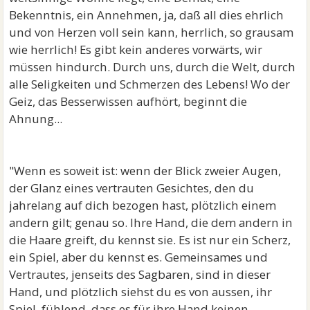
Bekenntnis, ein Annehmen, ja, daß all dies ehrlich
und von Herzen voll sein kann, herrlich, so grausam
wie herrlich! Es gibt kein anderes vorwärts, wir
müssen hindurch. Durch uns, durch die Welt, durch
alle Seligkeiten und Schmerzen des Lebens! Wo der
Geiz, das Besserwissen aufhört, beginnt die
Ahnung...
"Wenn es soweit ist: wenn der Blick zweier Augen,
der Glanz eines vertrauten Gesichtes, den du
jahrelang auf dich bezogen hast, plötzlich einem
andern gilt; genau so. Ihre Hand, die dem andern in
die Haare greift, du kennst sie. Es ist nur ein Scherz,
ein Spiel, aber du kennst es. Gemeinsames und
Vertrautes, jenseits des Sagbaren, sind in dieser
Hand, und plötzlich siehst du es von aussen, ihr
Spiel, fühlend, dass es für ihre Hand keinen