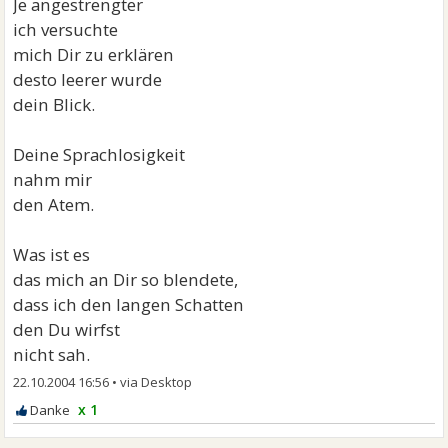
Je angestrengter
ich versuchte
mich Dir zu erklären
desto leerer wurde
dein Blick.
Deine Sprachlosigkeit
nahm mir
den Atem.
Was ist es
das mich an Dir so blendete,
dass ich den langen Schatten
den Du wirfst
nicht sah.
22.10.2004 16:56
•
x 1