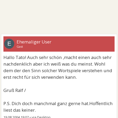
Ehemaliger User
E
Gast
Hallo Tato! Auch sehr schön ,macht einen auch sehr
nachdenklich aber ich weiß was du meinst. Wohl
dem der den Sinn solcher Wortspiele verstehen und
erst recht für sich verwenden kann.
Gruß Ralf /
P.S. Dich doch manchmal ganz gerne hat.Hoffentlich
liest das keiner.
19.08.2004 19:07
•