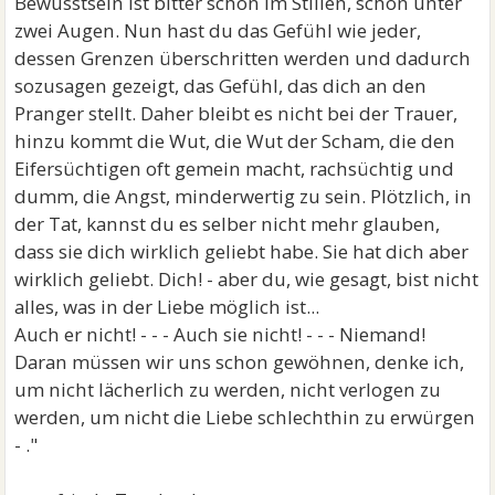
Bewusstsein ist bitter schon im Stillen, schon unter
zwei Augen. Nun hast du das Gefühl wie jeder,
dessen Grenzen überschritten werden und dadurch
sozusagen gezeigt, das Gefühl, das dich an den
Pranger stellt. Daher bleibt es nicht bei der Trauer,
hinzu kommt die Wut, die Wut der Scham, die den
Eifersüchtigen oft gemein macht, rachsüchtig und
dumm, die Angst, minderwertig zu sein. Plötzlich, in
der Tat, kannst du es selber nicht mehr glauben,
dass sie dich wirklich geliebt habe. Sie hat dich aber
wirklich geliebt. Dich! - aber du, wie gesagt, bist nicht
alles, was in der Liebe möglich ist...
Auch er nicht! - - - Auch sie nicht! - - - Niemand!
Daran müssen wir uns schon gewöhnen, denke ich,
um nicht lächerlich zu werden, nicht verlogen zu
werden, um nicht die Liebe schlechthin zu erwürgen
- ."