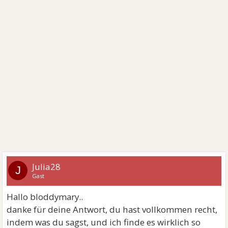
Julia28
J
Gast
Hallo bloddymary..
danke für deine Antwort, du hast vollkommen recht,
indem was du sagst, und ich finde es wirklich so