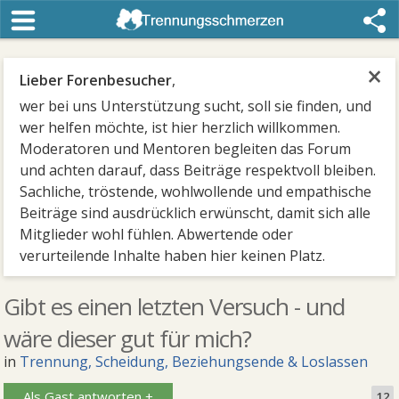
×
Lieber Forenbesucher
,
wer bei uns Unterstützung sucht, soll sie finden, und
wer helfen möchte, ist hier herzlich willkommen.
Moderatoren und Mentoren begleiten das Forum
und achten darauf, dass Beiträge respektvoll bleiben.
Sachliche, tröstende, wohlwollende und empathische
Beiträge sind ausdrücklich erwünscht, damit sich alle
Mitglieder wohl fühlen. Abwertende oder
verurteilende Inhalte haben hier keinen Platz.
Gibt es einen letzten Versuch - und
wäre dieser gut für mich?
in
Trennung, Scheidung, Beziehungsende & Loslassen
Als Gast antworten +
12