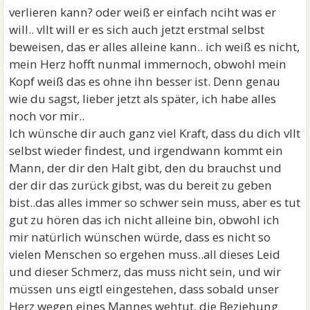
verlieren kann? oder weiß er einfach nciht was er
will.. vllt will er es sich auch jetzt erstmal selbst
beweisen, das er alles alleine kann.. ich weiß es nicht,
mein Herz hofft nunmal immernoch, obwohl mein
Kopf weiß das es ohne ihn besser ist. Denn genau
wie du sagst, lieber jetzt als später, ich habe alles
noch vor mir..
Ich wünsche dir auch ganz viel Kraft, dass du dich vllt
selbst wieder findest, und irgendwann kommt ein
Mann, der dir den Halt gibt, den du brauchst und
der dir das zurück gibst, was du bereit zu geben
bist..das alles immer so schwer sein muss, aber es tut
gut zu hören das ich nicht alleine bin, obwohl ich
mir natürlich wünschen würde, dass es nicht so
vielen Menschen so ergehen muss..all dieses Leid
und dieser Schmerz, das muss nicht sein, und wir
müssen uns eigtl eingestehen, dass sobald unser
Herz wegen eines Mannes wehtut, die Beziehung