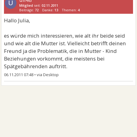
U
Mitglied
seit:
02.11.2011
Beiträge:
72
Danke:
13
Themen:
4
Hallo Julia,
es würde mich interessieren, wie alt ihr beide seid
und wie alt die Mutter ist. Vielleicht betrifft deinen
Freund ja die Problematik, die in Mutter - Kind
Beziehungen vorkommt, die meistens bei
Spätgebährenden auftritt.
06.11.2011 07:48
•