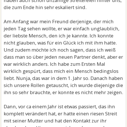
haben auch schon unzählige Streitereien hinter uns,
die zum Ende hin sehr eskaliert sind.
Am Anfang war mein Freund derjenige, der mich
jeden Tag sehen wollte, er war einfach unglaublich,
der liebste Mensch, den ich je kannte. Ich konnte
nicht glauben, was für ein Glück ich mit ihm hatte.
Und zudem möchte ich noch sagen, dass ich weiß
dass man so über jeden neuen Partner denkt, aber er
war wirklich anders. Ich habe zum Ersten Mal
wirklich gespürt, dass mich ein Mensch bedingslos
liebt. Nunja, das war in dem 1. Jahr so. Danach haben
sich unsere Rollen getauscht, ich wurde diejenige die
ihn so sehr brauchte, er konnte es nicht mehr zeigen.
Dann, vor ca einem Jahr ist etwas passiert, das ihn
komplett verändert hat, er hatte einen riesen Streit
mit seiner Mutter und hat den Kontakt zur ihr