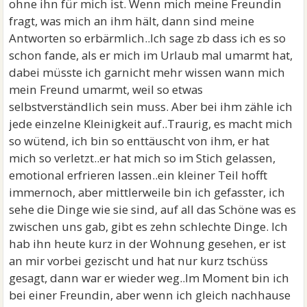
ohne ihn für mich ist. Wenn mich meine Freundin
fragt, was mich an ihm hält, dann sind meine
Antworten so erbärmlich..Ich sage zb dass ich es so
schon fande, als er mich im Urlaub mal umarmt hat,
dabei müsste ich garnicht mehr wissen wann mich
mein Freund umarmt, weil so etwas
selbstverständlich sein muss. Aber bei ihm zähle ich
jede einzelne Kleinigkeit auf..Traurig, es macht mich
so wütend, ich bin so enttäuscht von ihm, er hat
mich so verletzt..er hat mich so im Stich gelassen,
emotional erfrieren lassen..ein kleiner Teil hofft
immernoch, aber mittlerweile bin ich gefasster, ich
sehe die Dinge wie sie sind, auf all das Schöne was es
zwischen uns gab, gibt es zehn schlechte Dinge. Ich
hab ihn heute kurz in der Wohnung gesehen, er ist
an mir vorbei gezischt und hat nur kurz tschüss
gesagt, dann war er wieder weg..Im Moment bin ich
bei einer Freundin, aber wenn ich gleich nachhause