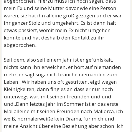
abgebrochen. Hierzu muss ich noch sagen, dass
mein Ex und seine Mutter davor wie eine Person
waren, sie hat ihn alleine groß gezogen und er war
ihr ganzer Stolz und umgekehrt. Es ist dann halt
etwas passiert, womit mein Ex nicht umgehen
konnte und hat deshalb den Kontakt zu ihr
abgebrochen...
Seit dem, also seit einem Jahr ist er gefühlskalt,
nichts kann ihn erweichen, er hört auf niemanden
mehr, er sagt sogar ich brauche niemanden zum
Leben.. Wir haben uns oft gestritten, eigtl wegen
Kleinigkeiten, dann fing es an dass er nur noch
unterwegs war, mit seinen Freunden und und
und..Dann letztes Jahr im Sommer ist er das erste
Mal alleine mit seinen Freunden nach Mallorca, ich
weiß, normalerweiße kein Drama, für mich und
meine Ansicht über eine Beziehung aber schon. Ich