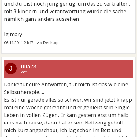
und du bist noch jung genug, um das zu verkraften.
mit 3 kindern und verantwortung würde die sache
nämlich ganz anders aussehen.
lg mary
06.11.2011 21:47
•
Julia28
J
Gast
Danke für eure Antworten, für mich ist das wie eine
Selbsttherapie....
Es ist nur gerade alles so schwer, wir sind jetzt knapp
mal eine Woche getrennt und er genießt sein Single-
Leben in vollen Zügen. Er kam gestern erst um halb
eins nachhause, dann hat er sein Bettzeug geholt,
mich kurz angeschaut, ich lag schon im Bett und