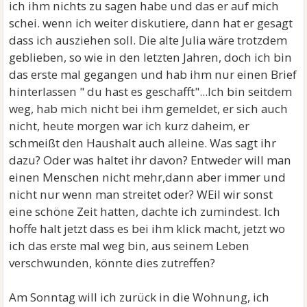
ich ihm nichts zu sagen habe und das er auf mich
schei. wenn ich weiter diskutiere, dann hat er gesagt
dass ich ausziehen soll. Die alte Julia wäre trotzdem
geblieben, so wie in den letzten Jahren, doch ich bin
das erste mal gegangen und hab ihm nur einen Brief
hinterlassen " du hast es geschafft"...Ich bin seitdem
weg, hab mich nicht bei ihm gemeldet, er sich auch
nicht, heute morgen war ich kurz daheim, er
schmeißt den Haushalt auch alleine. Was sagt ihr
dazu? Oder was haltet ihr davon? Entweder will man
einen Menschen nicht mehr,dann aber immer und
nicht nur wenn man streitet oder? WEil wir sonst
eine schöne Zeit hatten, dachte ich zumindest. Ich
hoffe halt jetzt dass es bei ihm klick macht, jetzt wo
ich das erste mal weg bin, aus seinem Leben
verschwunden, könnte dies zutreffen?
Am Sonntag will ich zurück in die Wohnung, ich