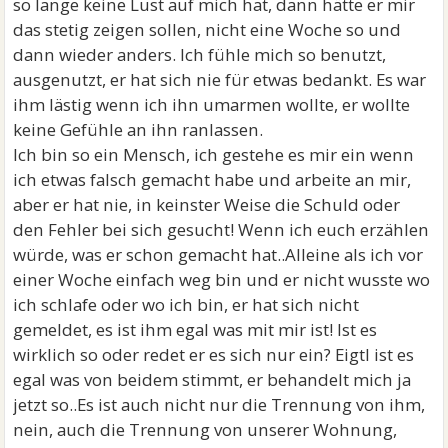
so lange keine Lust auf mich hat, dann hätte er mir
das stetig zeigen sollen, nicht eine Woche so und
dann wieder anders. Ich fühle mich so benutzt,
ausgenutzt, er hat sich nie für etwas bedankt. Es war
ihm lästig wenn ich ihn umarmen wollte, er wollte
keine Gefühle an ihn ranlassen.
Ich bin so ein Mensch, ich gestehe es mir ein wenn
ich etwas falsch gemacht habe und arbeite an mir,
aber er hat nie, in keinster Weise die Schuld oder
den Fehler bei sich gesucht! Wenn ich euch erzählen
würde, was er schon gemacht hat..Alleine als ich vor
einer Woche einfach weg bin und er nicht wusste wo
ich schlafe oder wo ich bin, er hat sich nicht
gemeldet, es ist ihm egal was mit mir ist! Ist es
wirklich so oder redet er es sich nur ein? Eigtl ist es
egal was von beidem stimmt, er behandelt mich ja
jetzt so..Es ist auch nicht nur die Trennung von ihm,
nein, auch die Trennung von unserer Wohnung,