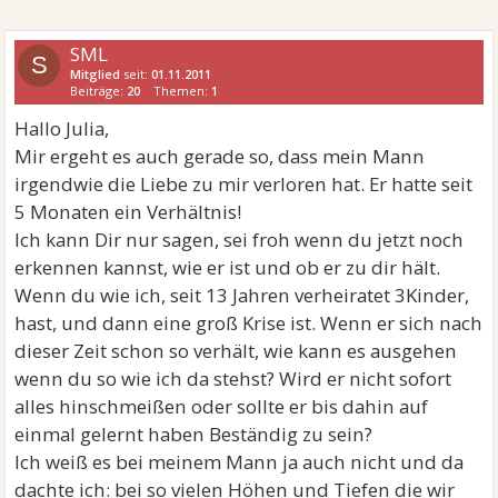
SML
S
Mitglied
seit:
01.11.2011
Beiträge:
20
Themen:
1
Hallo Julia,
Mir ergeht es auch gerade so, dass mein Mann
irgendwie die Liebe zu mir verloren hat. Er hatte seit
5 Monaten ein Verhältnis!
Ich kann Dir nur sagen, sei froh wenn du jetzt noch
erkennen kannst, wie er ist und ob er zu dir hält.
Wenn du wie ich, seit 13 Jahren verheiratet 3Kinder,
hast, und dann eine groß Krise ist. Wenn er sich nach
dieser Zeit schon so verhält, wie kann es ausgehen
wenn du so wie ich da stehst? Wird er nicht sofort
alles hinschmeißen oder sollte er bis dahin auf
einmal gelernt haben Beständig zu sein?
Ich weiß es bei meinem Mann ja auch nicht und da
dachte ich: bei so vielen Höhen und Tiefen die wir