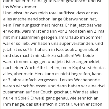
dann hat er mir eine gute Nacht gewünscht und ist
ins Wohnzimmer..
Und wisst ihr was mich total auffrisst, dass er das
alles anscheinend schon lange überwunden hat,
kein Trennungsschmerz nichts. Er hat jetzt das was
er wollte, warum ist er dann vor 2 Monaten ein 2. mal
mit mir zusammen gezogen. Im Urlaub im Sommer
war er so lieb, wir haben uns super verstanden, und
jetzt ist es so? Er hat sich in Facebook angemeldet
und das macht mir stark zu schaffen! Wir beide
waren immer dagegen und jetzt ist er angemeldet,
nach einer Woche! Ihr Lieben, mein Kopf versteht das
alles, aber mein Herz kann es nicht begreifen, kann
er 3 Jahre einfach vergessen...Letztes Wochenende
waren wir schön essen und dann haben wir eine dvd
zusammen auf der Couch geschaut. War das alles
nur ein Spiel? Er weiß ganz genau, wie sehr ich an
ihm hänge, das ist einfach nicht fair, wenn er schon