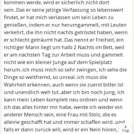
kommen werde, wird er sicherlich nicht dort
sein..Das er seine jetzige Verfassung so lebenswert
findet, er hat mich verlassen um sein Leben zu
genießen, indem er nur herumgammelt, mit Leuten
verkehrt, die ihn nicht nachts getröstet haben, wenn
er schlecht geträumt hat..Das nennt er Freiheit, ein
richtiger Mann liegt um halb 2 Nachts im Bett, weil
er am nächsten Tag zur Arbeit muss und gammelt
nicht wie ein kleiner Junge auf dem Spielplatz
herum..ich muss mich so sehr zwingen, ich sehe die
Dinge so weltfremd, so unreal..ich muss die
Wahrheit erkennen, auch wenn sie zuerst bitter ist
und unendlich weh tut..aber ich bin noch jung, ich
kann mein Leben komplett neu ordnen und wenn
ich das alles hinter mir habe, werde ich wieder ein
anderer Mensch sein, eine Frau mit Stolz, die es
alleine geschafft hat und immer schaffen wird..und
∧
falls er dann zurück will, wird er ein Nein hören, zum
Top