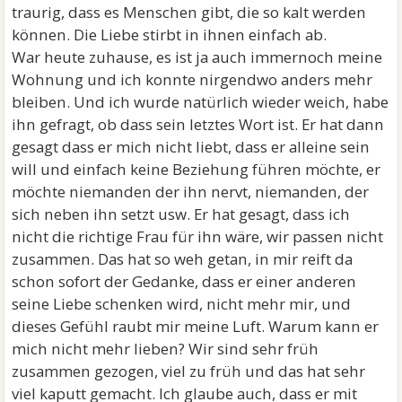
traurig, dass es Menschen gibt, die so kalt werden
können. Die Liebe stirbt in ihnen einfach ab.
War heute zuhause, es ist ja auch immernoch meine
Wohnung und ich konnte nirgendwo anders mehr
bleiben. Und ich wurde natürlich wieder weich, habe
ihn gefragt, ob dass sein letztes Wort ist. Er hat dann
gesagt dass er mich nicht liebt, dass er alleine sein
will und einfach keine Beziehung führen möchte, er
möchte niemanden der ihn nervt, niemanden, der
sich neben ihn setzt usw. Er hat gesagt, dass ich
nicht die richtige Frau für ihn wäre, wir passen nicht
zusammen. Das hat so weh getan, in mir reift da
schon sofort der Gedanke, dass er einer anderen
seine Liebe schenken wird, nicht mehr mir, und
dieses Gefühl raubt mir meine Luft. Warum kann er
mich nicht mehr lieben? Wir sind sehr früh
zusammen gezogen, viel zu früh und das hat sehr
viel kaputt gemacht. Ich glaube auch, dass er mit