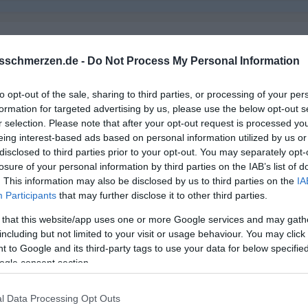
sschmerzen.de -
Do Not Process My Personal Information
ne Lust mehr
to opt-out of the sale, sharing to third parties, or processing of your per
formation for targeted advertising by us, please use the below opt-out s
r selection. Please note that after your opt-out request is processed y
eing interest-based ads based on personal information utilized by us or
disclosed to third parties prior to your opt-out. You may separately opt-
losure of your personal information by third parties on the IAB’s list of
. This information may also be disclosed by us to third parties on the
IA
Participants
that may further disclose it to other third parties.
 that this website/app uses one or more Google services and may gath
including but not limited to your visit or usage behaviour. You may click 
 to Google and its third-party tags to use your data for below specifi
ogle consent section.
l Data Processing Opt Outs