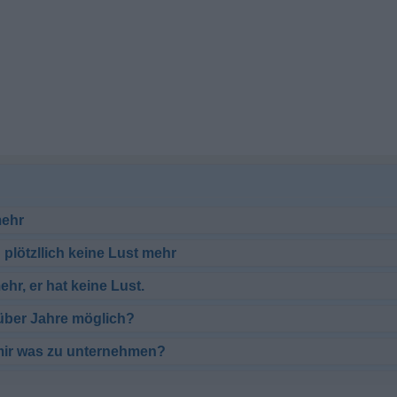
mehr
 plötzllich keine Lust mehr
hr, er hat keine Lust.
 über Jahre möglich?
 mir was zu unternehmen?