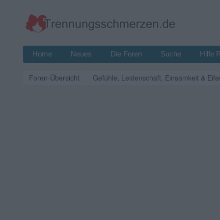
Home
Neues
Die Foren
Suche
Hilfe 
Foren-Übersicht
Gefühle, Leidenschaft, Einsamkeit & Eife