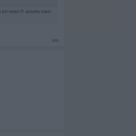
 ich einen P. ansehe kann
#49