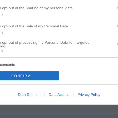
o opt-out of the Sharing of my personal data.
In
o opt-out of the Sale of my Personal Data.
In
to opt-out of processing my Personal Data for Targeted
ing.
In
consents
CONFIRM
Data Deletion
Data Access
Privacy Policy