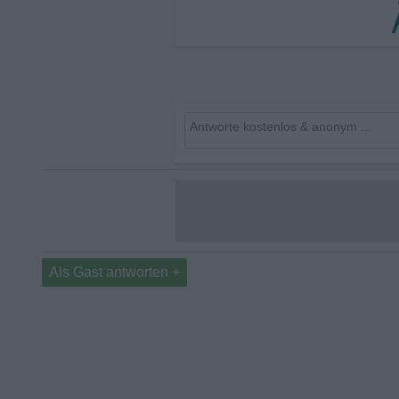
Als Gast antworten +