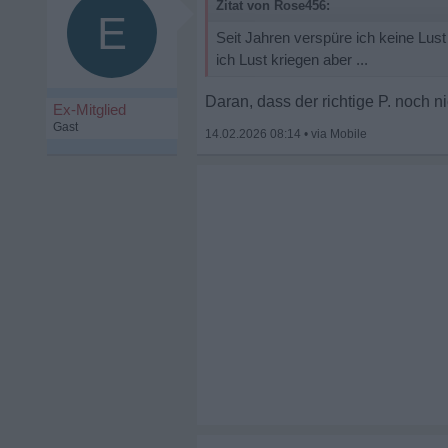
Zitat von Rose456:
E
Seit Jahren verspüre ich keine Lus
ich Lust kriegen aber ...
Daran, dass der richtige P. noch ni
Ex-Mitglied
Gast
14.02.2026 08:14
•