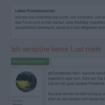
Lieber Forenbesucher
,
wer bei uns Unterstützung sucht, soll sie finden, und
das Forum und achten darauf, dass Beiträge respektvo
ausdrücklich erwünscht, damit sich alle Mitglieder woh
Ich verspüre keine Lust mehr
Als Gast antworten +
@Zylinderella Nein, kannste beruhi
eigentlich egal sein. Eine am Tag 
hat sie mE ganz andere Probleme
Nur was ihn bei ihr hält ist fast j
eher so, als würden sich beide ni
Arnika
Mitglied