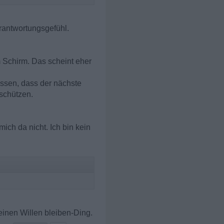
erantwortungsgefühl.
m Schirm. Das scheint eher
lassen, dass der nächste
 schützen.
ich da nicht. Ich bin kein
inen Willen bleiben-Ding.