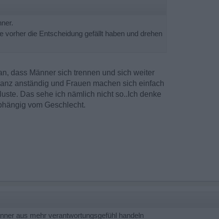
ner.
e vorher die Entscheidung gefällt haben und drehen
n, dass Männer sich trennen und sich weiter
ganz anständig und Frauen machen sich einfach
uste. Das sehe ich nämlich nicht so..Ich denke
abhängig vom Geschlecht.
Männer aus mehr verantwortungsgefühl handeln