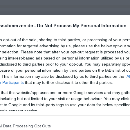
sschmerzen.de -
Do Not Process My Personal Information
to opt-out of the sale, sharing to third parties, or processing of your per
formation for targeted advertising by us, please use the below opt-out s
r selection. Please note that after your opt-out request is processed y
eing interest-based ads based on personal information utilized by us or
disclosed to third parties prior to your opt-out. You may separately opt-
losure of your personal information by third parties on the IAB’s list of
. This information may also be disclosed by us to third parties on the
IA
Participants
that may further disclose it to other third parties.
 that this website/app uses one or more Google services and may gath
including but not limited to your visit or usage behaviour. You may click 
 to Google and its third-party tags to use your data for below specifi
ogle consent section.
l Data Processing Opt Outs