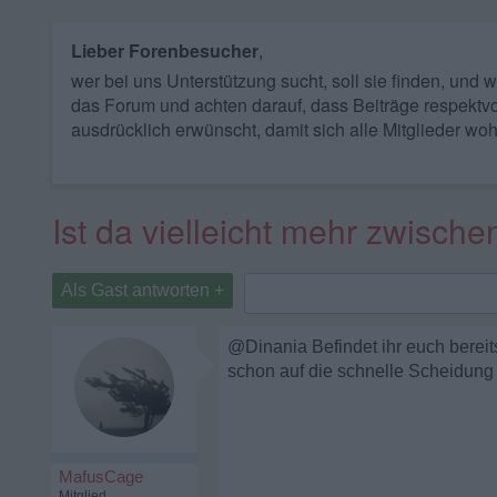
Lieber Forenbesucher
,
wer bei uns Unterstützung sucht, soll sie finden, und
das Forum und achten darauf, dass Beiträge respektvo
ausdrücklich erwünscht, damit sich alle Mitglieder woh
Ist da vielleicht mehr zwisch
Als Gast antworten +
@Dinania Befindet ihr euch bereits 
schon auf die schnelle Scheidung
MafusCage
Mitglied