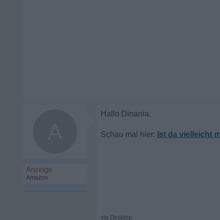
A
Ist da vielleich