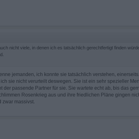
uch nicht viele, in denen ich es tatsächlich gerechtfertigt finden wür
d.
kenne jemanden, ich konnte sie tatsächlich verstehen, einerseits
ich sie nicht verurteilt deswegen. Sie ist ein sehr spezieller Me
ht der passende Partner für sie. Sie wartete echt ab, bis das
chlimmen Rosenkrieg aus und ihre friedlichen Pläne gingen nich
d zwar massivst.