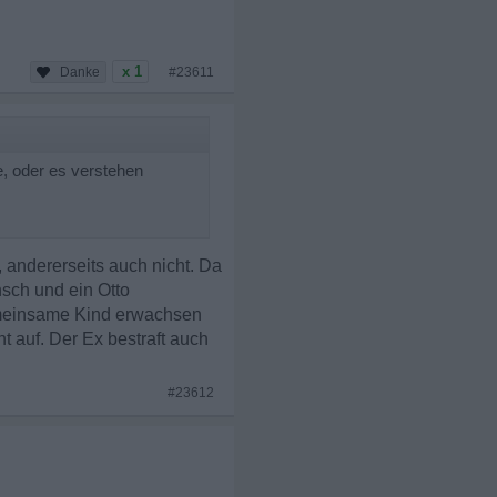
x 1
#23611
de, oder es verstehen
, andererseits auch nicht. Da
nsch und ein Otto
 gemeinsame Kind erwachsen
t auf. Der Ex bestraft auch
#23612