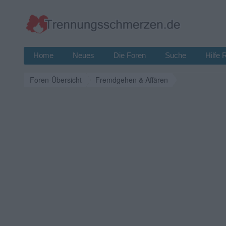
Home
Neues
Die Foren
Suche
Hilfe 
Foren-Übersicht
Fremdgehen & Affären