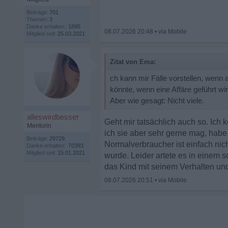
Beiträge:
701
Themen:
3
Danke erhalten:
1895
08.07.2026 20:48
•
Mitglied seit:
25.03.2021
Zitat von Ema:
ch kann mir Fälle vorstellen, wenn a
könnte, wenn eine Affäre geführt wir
Aber wie gesagt: Nicht viele.
alleswirdbesser
Geht mir tatsächlich auch so. Ich 
Mentorin
ich sie aber sehr gerne mag, habe 
Beiträge:
29729
Normalverbraucher ist einfach nic
Danke erhalten:
70393
Mitglied seit:
15.01.2021
wurde. Leider artete es in einem s
das Kind mit seinem Verhalten un
08.07.2026 20:51
•