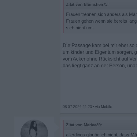
Zitat von Blümchen75:
Frauen trennen sich anders als Män
Frauen gehen wenn sie bereits lang
sich nicht um.
Die Passage kam bei mir eher so a
um kinder und Eigentum sorgen, 
vom Acker ohne Rücksicht auf Verl
das liegt ganz an der Person, un
08.07.2026 21:23
•
Zitat von Mariaa89:
allerdings glaube ich nicht, dass 