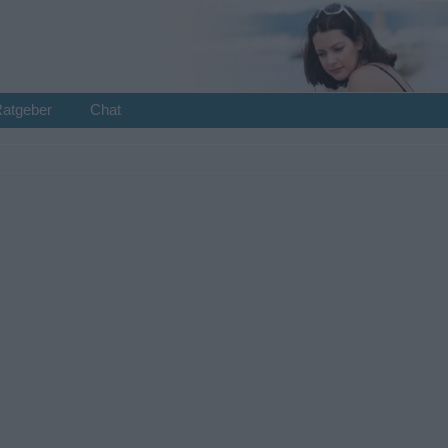
Ratgeber
Chat