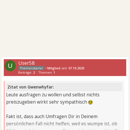
User58
U
•
Mitglied
seit:
07.10.2020
Beiträge:
2
Themen:
1
Zitat von Gwenwhyfar:
Leute ausfragen zu wollen und selbst nichts
preiszugeben wirkt sehr sympathisch
Fakt ist, dass auch Umfragen Dir in Deinem
persönlichen Fall nicht helfen, weil es wumpe ist, ob