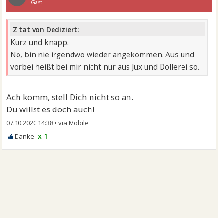
Gast
Zitat von Dediziert:
Kurz und knapp.
Nö, bin nie irgendwo wieder angekommen. Aus und
vorbei heißt bei mir nicht nur aus Jux und Dollerei so.
Ach komm, stell Dich nicht so an.
Du willst es doch auch!
07.10.2020 14:38
•
x 1