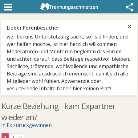
×
Lieber Forenbesucher
,
wer bei uns Unterstützung sucht, soll sie finden, und
wer helfen möchte, ist hier herzlich willkommen.
Moderatoren und Mentoren begleiten das Forum
und achten darauf, dass Beiträge respektvoll bleiben.
Sachliche, tröstende, wohlwollende und empathische
Beiträge sind ausdrücklich erwünscht, damit sich alle
Mitglieder wohl fühlen. Abwertende oder
verurteilende Inhalte haben hier keinen Platz.
Kurze Beziehung - kam Expartner
wieder an?
in
Ex zurückgewinnen
1
2
>