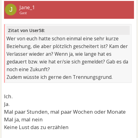
Jane_1
J
Gast
Zitat von User58:
Wer von euch hatte schon einmal eine sehr kurze
Beziehung, die aber plötzlich gescheitert ist? Kam der
Verlasser wieder an? Wenn ja, wie lange hat es
gedauert bzw. wie hat er/sie sich gemeldet? Gab es da
noch eine Zukunft?
Zudem wüsste ich gerne den Trennungsgrund.
Ich.
Ja.
Mal paar Stunden, mal paar Wochen oder Monate
Mal ja, mal nein
Keine Lust das zu erzählen