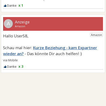
x 1
A
Kurze Beziehung - kam Expartner
wieder an?
x 3