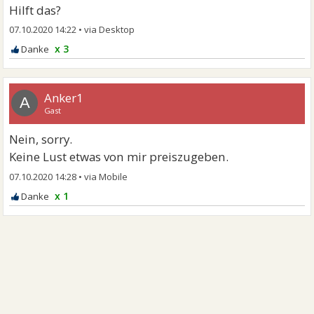
Hilft das?
07.10.2020 14:22
•
x 3
Anker1
A
Gast
Nein, sorry.
Keine Lust etwas von mir preiszugeben.
07.10.2020 14:28
•
x 1