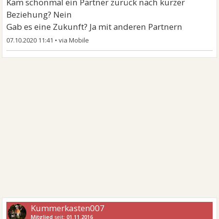
Kam schonmal ein Partner zurück nach kurzer
Beziehung? Nein
Gab es eine Zukunft? Ja mit anderen Partnern
07.10.2020 11:41
•
Kummerkasten007
Mitglied
seit:
01.11.2016