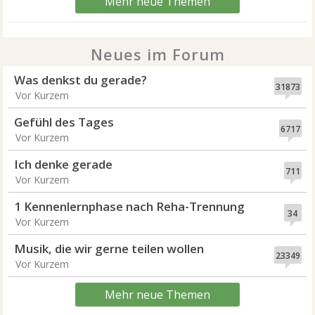
Mehr neue Themen
Neues im Forum
Was denkst du gerade?
31873
Vor Kurzem
Gefühl des Tages
6717
Vor Kurzem
Ich denke gerade
711
Vor Kurzem
1 Kennenlernphase nach Reha-Trennung
34
Vor Kurzem
Musik, die wir gerne teilen wollen
23349
Vor Kurzem
Mehr neue Themen