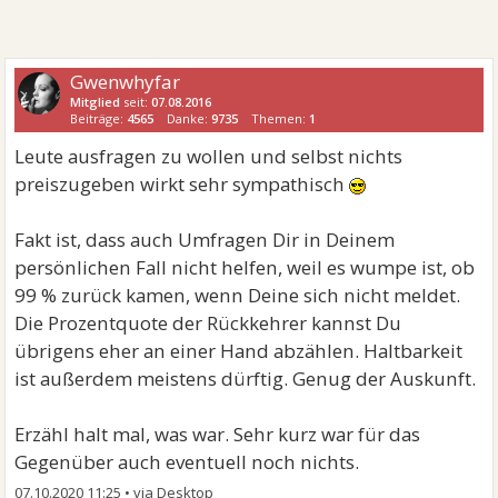
Gwenwhyfar
Mitglied
seit:
07.08.2016
Beiträge:
4565
Danke:
9735
Themen:
1
Leute ausfragen zu wollen und selbst nichts
preiszugeben wirkt sehr sympathisch
Fakt ist, dass auch Umfragen Dir in Deinem
persönlichen Fall nicht helfen, weil es wumpe ist, ob
99 % zurück kamen, wenn Deine sich nicht meldet.
Die Prozentquote der Rückkehrer kannst Du
übrigens eher an einer Hand abzählen. Haltbarkeit
ist außerdem meistens dürftig. Genug der Auskunft.
Erzähl halt mal, was war. Sehr kurz war für das
Gegenüber auch eventuell noch nichts.
07.10.2020 11:25
•