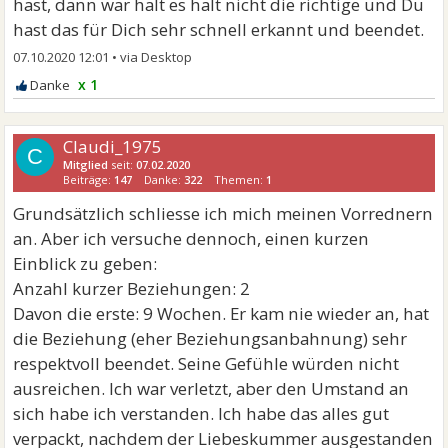
hast, dann war halt es halt nicht die richtige und Du
hast das für Dich sehr schnell erkannt und beendet.
07.10.2020 12:01
•
x 1
Claudi_1975
C
Mitglied
seit:
07.02.2020
Beiträge:
147
Danke:
322
Themen:
1
Grundsätzlich schliesse ich mich meinen Vorrednern
an. Aber ich versuche dennoch, einen kurzen
Einblick zu geben:
Anzahl kurzer Beziehungen: 2
Davon die erste: 9 Wochen. Er kam nie wieder an, hat
die Beziehung (eher Beziehungsanbahnung) sehr
respektvoll beendet. Seine Gefühle würden nicht
ausreichen. Ich war verletzt, aber den Umstand an
sich habe ich verstanden. Ich habe das alles gut
verpackt, nachdem der Liebeskummer ausgestanden