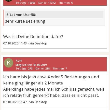
Beiträge:
12306
Danke:
17372
Themen:
6
Zitat von User58:
sehr kurze Beziehung
Was ist Deine Definition dafür?
07.10.2020 11:43
•
kvn
K
Mitglied
seit:
01.05.2019
Beiträge:
273
Danke:
218
Themen:
7
Ich hatte bis jetzt etwa 4 oder 5 Beziehungen und
keine ging länger als 2 Monate
Allerdings habe jedes mal ich Schluss gemacht, weil
ich relativ früh gemerkt habe, dass es nicht passt.
07.10.2020 11:47
•