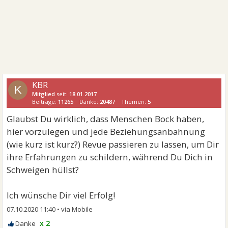
KBR
K
Mitglied
seit:
18.01.2017
Beiträge:
11265
Danke:
20487
Themen:
5
Glaubst Du wirklich, dass Menschen Bock haben,
hier vorzulegen und jede Beziehungsanbahnung
(wie kurz ist kurz?) Revue passieren zu lassen, um Dir
ihre Erfahrungen zu schildern, während Du Dich in
Schweigen hüllst?
Ich wünsche Dir viel Erfolg!
07.10.2020 11:40
•
x 2