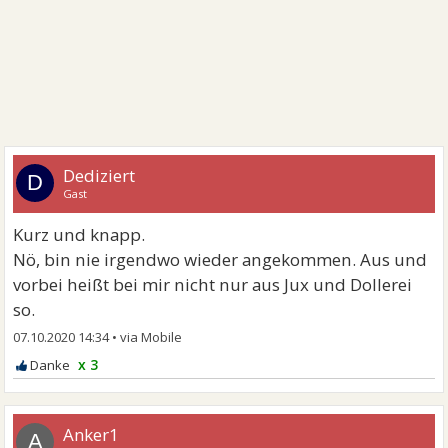
Dediziert
D
Gast
Kurz und knapp.
Nö, bin nie irgendwo wieder angekommen. Aus und
vorbei heißt bei mir nicht nur aus Jux und Dollerei
so.
07.10.2020 14:34
•
x 3
Anker1
A