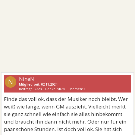
NineN
N
Mitglied
seit:
02.11.2024
Beiträge:
2223
Danke:
9078
Themen:
1
Finde das voll ok, dass der Musiker noch bleibt. Wer
weiß wie lange, wenn GM auszieht. Vielleicht merkt
sie ganz schnell wie einfach sie alles hinbekommt
und braucht ihn dann nicht mehr. Oder nur für ein
paar schöne Stunden. Ist doch voll ok. Sie hat sich