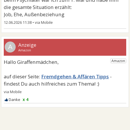
die gesamte Situation erzählt:
Job, Ehe, Außenbeziehung
12.06.2026 11:38
•
A
Fremdgehen & Affären Tipps
x 4