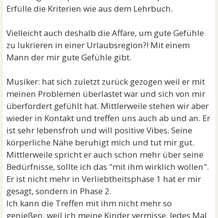
Erfülle die Kriterien wie aus dem Lehrbuch.
Vielleicht auch deshalb die Affäre, um gute Gefühle
zu lukrieren in einer Urlaubsregion?! Mit einem
Mann der mir gute Gefühle gibt.
Musiker: hat sich zuletzt zurück gezogen weil er mit
meinen Problemen überlastet war und sich von mir
überfordert gefühlt hat. Mittlerweile stehen wir aber
wieder in Kontakt und treffen uns auch ab und an. Er
ist sehr lebensfroh und will positive Vibes. Seine
körperliche Nähe beruhigt mich und tut mir gut.
Mittlerweile spricht er auch schon mehr über seine
Bedürfnisse, sollte ich das "mit ihm wirklich wollen".
Er ist nicht mehr in Verliebtheitsphase 1 hat er mir
gesagt, sondern in Phase 2.
Ich kann die Treffen mit ihm nicht mehr so
genießen, weil ich meine Kinder vermisse. Jedes Mal