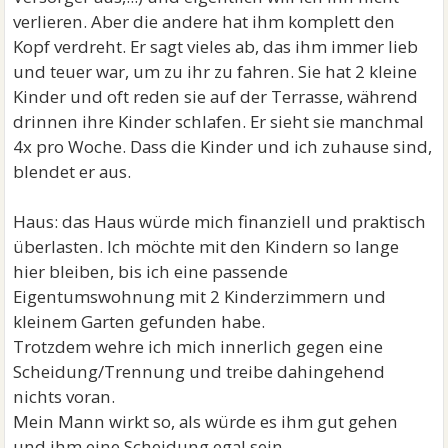
verlieren. Aber die andere hat ihm komplett den
Kopf verdreht. Er sagt vieles ab, das ihm immer lieb
und teuer war, um zu ihr zu fahren. Sie hat 2 kleine
Kinder und oft reden sie auf der Terrasse, während
drinnen ihre Kinder schlafen. Er sieht sie manchmal
4x pro Woche. Dass die Kinder und ich zuhause sind,
blendet er aus.
Haus: das Haus würde mich finanziell und praktisch
überlasten. Ich möchte mit den Kindern so lange
hier bleiben, bis ich eine passende
Eigentumswohnung mit 2 Kinderzimmern und
kleinem Garten gefunden habe.
Trotzdem wehre ich mich innerlich gegen eine
Scheidung/Trennung und treibe dahingehend
nichts voran.
Mein Mann wirkt so, als würde es ihm gut gehen
und ihm eine Scheidung egal sein.