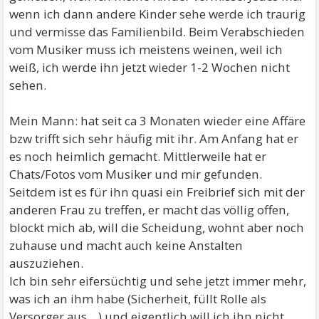
wenn ich dann andere Kinder sehe werde ich traurig
und vermisse das Familienbild. Beim Verabschieden
vom Musiker muss ich meistens weinen, weil ich
weiß, ich werde ihn jetzt wieder 1-2 Wochen nicht
sehen.
Mein Mann: hat seit ca 3 Monaten wieder eine Affäre
bzw trifft sich sehr häufig mit ihr. Am Anfang hat er
es noch heimlich gemacht. Mittlerweile hat er
Chats/Fotos vom Musiker und mir gefunden.
Seitdem ist es für ihn quasi ein Freibrief sich mit der
anderen Frau zu treffen, er macht das völlig offen,
blockt mich ab, will die Scheidung, wohnt aber noch
zuhause und macht auch keine Anstalten
auszuziehen.
Ich bin sehr eifersüchtig und sehe jetzt immer mehr,
was ich an ihm habe (Sicherheit, füllt Rolle als
Versorger aus,...) und eigentlich will ich ihn nicht