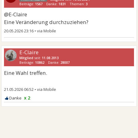
Beiträge:
1567
Danke:
1831
Themen:
3
@E-Claire
Eine Veränderung durchzuziehen?
20.05.2026 23:16
•
E-Claire
Mitglied
seit:
11.08.2013
Beiträge:
10862
Danke:
28007
Eine Wahl treffen.
21.05.2026 06:52
•
x 2