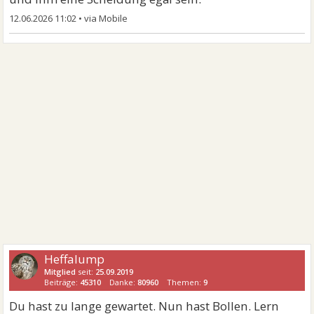
12.06.2026 11:02
•
Heffalump
Mitglied
seit:
25.09.2019
Beiträge:
45310
Danke:
80960
Themen:
9
Du hast zu lange gewartet. Nun hast Bollen. Lern