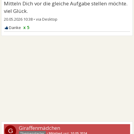
Mitteln Dich vor die gleiche Aufgabe stellen möchte.
viel Glück.
20.05.2026 10:38
•
x 5
Giraffenmädchen
G
•
Mitglied
seit:
10.05.2024