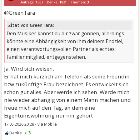
Beiträge:
1567
Danke:
1831
Themen:
3
@GreenTara
Zitat von GreenTara:
Den Musiker kannst du dir zwar gönnen, allerdings
könnte eine Abhängigkeit von ihm deinem Endziel,
einen verantwortungsvollen Partner als echtes
Familienmitglied, entgegenstehen.
Ja. Wird sich weisen.
Er hat mich kürzlich am Telefon als seine Freundin
bzw zukünftige Frau bezeichnet. Es entwickelt sich
schon gut alles. Aber werde ich sehen. Werde mich
nie wieder abhängig von einem Mann machen und
freue mich auf den Tag, an dem eine
Eigentumswohnung nur mir gehört
17.05.2026 20:28
•
x 3