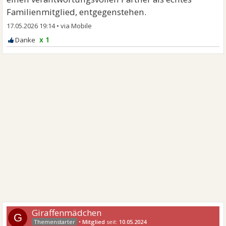
Familienmitglied, entgegenstehen.
17.05.2026 19:14
•
x 1
Giraffenmädchen
G
•
Mitglied
seit:
10.05.2024