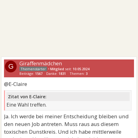
Giraffenmädchen
G
•
Mitglied
seit:
10.05.2024
Beiträge:
1567
Danke:
1831
Themen:
3
@E-Claire
Zitat von E-Claire:
Eine Wahl treffen.
Ja. Ich werde bei meiner Entscheidung bleiben und
den neuen Job antreten. Muss raus aus diesem
toxischen Dunstkreis. Und ich habe mittlerweile