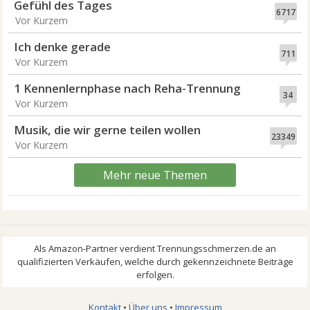
Gefühl des Tages
6717
Vor Kurzem
Ich denke gerade
711
Vor Kurzem
1 Kennenlernphase nach Reha-Trennung
34
Vor Kurzem
Musik, die wir gerne teilen wollen
23349
Vor Kurzem
Mehr neue Themen
Kontakt
•
Über uns
•
Impressum