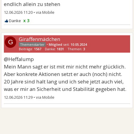
endlich allein zu stehen
12.06.2026 11:20
•
x 3
Giraffenmädchen
G
•
Mitglied
seit:
10.05.2024
Beiträge:
1567
Danke:
1831
Themen:
3
@Heffalump
Mein Mann sagt er ist mit mir nicht mehr glücklich.
Aber konkrete Aktionen setzt er auch (noch) nicht.
20 Jahre sind halt lang und ich sehe jetzt auch viel,
was er mir an Sicherheit und Stabilität gegeben hat.
12.06.2026 11:29
•