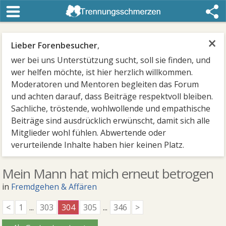
×
Lieber Forenbesucher
,
wer bei uns Unterstützung sucht, soll sie finden, und
wer helfen möchte, ist hier herzlich willkommen.
Moderatoren und Mentoren begleiten das Forum
und achten darauf, dass Beiträge respektvoll bleiben.
Sachliche, tröstende, wohlwollende und empathische
Beiträge sind ausdrücklich erwünscht, damit sich alle
Mitglieder wohl fühlen. Abwertende oder
verurteilende Inhalte haben hier keinen Platz.
Mein Mann hat mich erneut betrogen
in
Fremdgehen & Affären
<
1
...
303
304
305
...
346
>