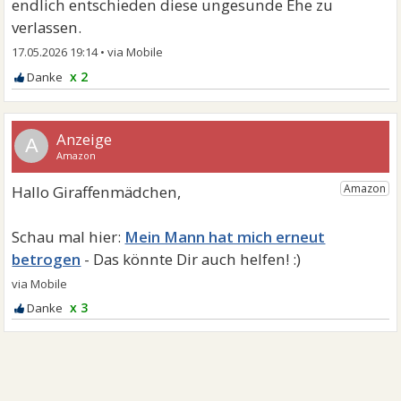
endlich entschieden diese ungesunde Ehe zu
verlassen.
17.05.2026 19:14
•
x 2
A
Mein Mann hat mich erneut
betrogen
x 3