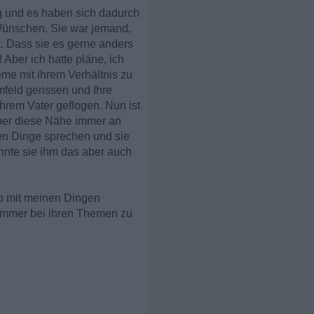
g und es haben sich dadurch
Wünschen. Sie war jemand,
et. Dass sie es gerne anders
 Aber ich hatte pläne, ich
me mit ihrem Verhältnis zu
mfeld gerissen und Ihre
ihrem Vater geflogen. Nun ist
Aber diese Nähe immer an
hen Dinge sprechen und sie
nnte sie ihm das aber auch
 so mit meinen Dingen
r immer bei ihren Themen zu