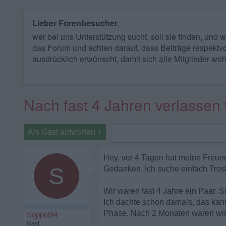
Lieber Forenbesucher
,
wer bei uns Unterstützung sucht, soll sie finden, und
das Forum und achten darauf, dass Beiträge respektvo
ausdrücklich erwünscht, damit sich alle Mitglieder woh
Nach fast 4 Jahren verlassen
Als Gast antworten +
Hey, vor 4 Tagen hat meine Freund
S
Gedanken. Ich suche einfach Trost
Wir waren fast 4 Jahre ein Paar. 
Ich dachte schon damals, das kann
Phase. Nach 2 Monaten waren wir d
Seppel94
Gast