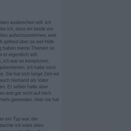
sten ausbrechen will. Ich
ube ich, dass wir beide ein
alles aufsichzunehmen, weil
 gefreut über so viel Hilfe
tig haben meine Themen so
r eigentlich will.
 ich war so kompliziert,
gebenheiten. Ich habe mich
. Sie hat sich lange Zeit vor
a auch niemand als Vater
n. Er selber hatte aber
s erst gar nicht auf mich
r mehr geworden. Aber sie hat
er ein Typ war, der
dachte ich wäre alles