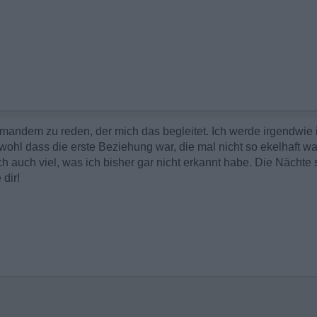
emandem zu reden, der mich das begleitet. Ich werde irgendwie
ohl dass die erste Beziehung war, die mal nicht so ekelhaft wa
tlich auch viel, was ich bisher gar nicht erkannt habe. Die Nächte
dir!