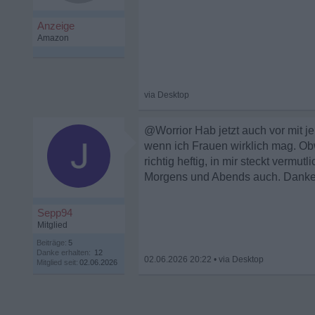
@Worrior Hab jetzt auch vor mit j
wenn ich Frauen wirklich mag. Obw
richtig heftig, in mir steckt vermu
Morgens und Abends auch. Danke 
Sepp94
Mitglied
Beiträge:
5
Danke erhalten:
12
02.06.2026 20:22
•
Mitglied seit:
02.06.2026