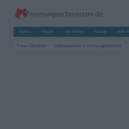
Home
Neues
Die Foren
Suche
Hilfe 
Foren-Übersicht
Liebeskummer & Trennungsschmerz