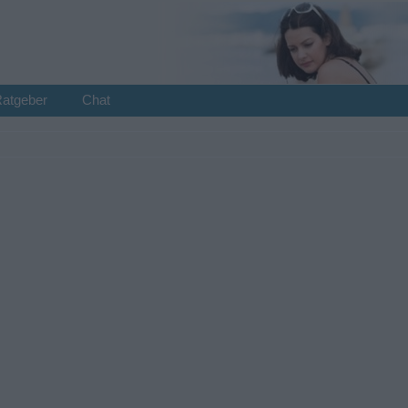
Ratgeber
Chat