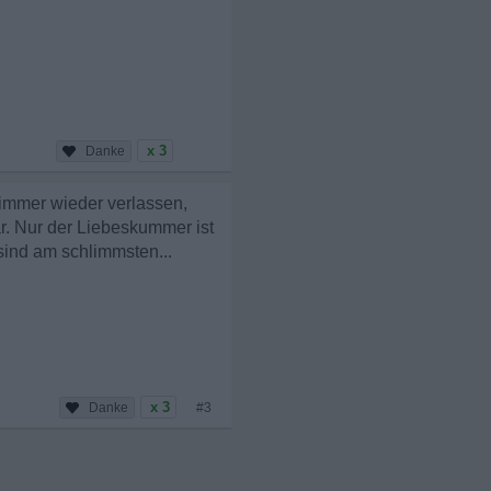
x 3
 immer wieder verlassen,
r. Nur der Liebeskummer ist
 sind am schlimmsten...
x 3
#3