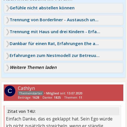
Gefühle nicht abstellen können
Trennung von Borderliner - Austausch und Erfahrungen
Trennung mit Haus und drei Kindern - Erfahrungen
Dankbar für einen Rat, Erfahrungen Ehe am Ende?
Erfahrungen zum Nestmodell zur Betreuung der Kinder?
Weitere Themen laden
Cathlyn
C
•
Mitglied
seit:
13.07.2020
Beiträge:
1628
Danke:
1825
Themen:
11
Zitat von T4U:
Einfach Danke, das es geklappt hat. Sein Ego würde
ich nicht zusätzlich streicheln, wenn er ständig