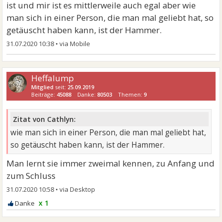
ist und mir ist es mittlerweile auch egal aber wie
man sich in einer Person, die man mal geliebt hat, so
getäuscht haben kann, ist der Hammer.
31.07.2020 10:38
•
Heffalump
Mitglied
seit:
25.09.2019
Beiträge:
45088
Danke:
80503
Themen:
9
Zitat von Cathlyn:
wie man sich in einer Person, die man mal geliebt hat,
so getäuscht haben kann, ist der Hammer.
Man lernt sie immer zweimal kennen, zu Anfang und
zum Schluss
31.07.2020 10:58
•
x 1