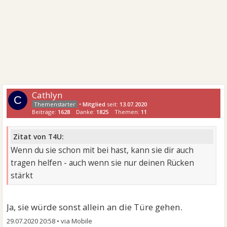
Cathlyn
C
•
Mitglied
seit:
13.07.2020
Beiträge:
1628
Danke:
1825
Themen:
11
Zitat von T4U:
Wenn du sie schon mit bei hast, kann sie dir auch
tragen helfen - auch wenn sie nur deinen Rücken
stärkt
Ja, sie würde sonst allein an die Türe gehen.
29.07.2020 20:58
•