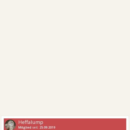
Heffalump
Mitglied
seit:
25.09.2019