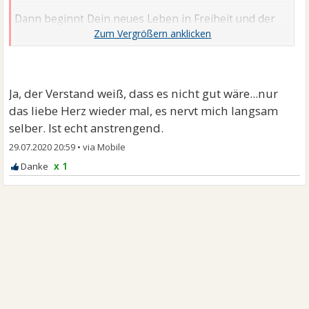
Dann beginnt Dein neues Leben in Freiheit und der
endgültige Abstand zur endgültigen Heilung.
Ja, der Verstand weiß, dass es nicht gut wäre...nur
das liebe Herz wieder mal, es nervt mich langsam
selber. Ist echt anstrengend.
29.07.2020 20:59
•
x 1