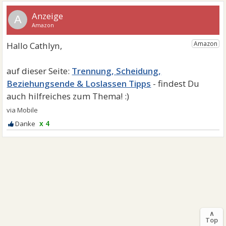
A
Trennung, Scheidung,
Beziehungsende & Loslassen Tipps
x 4
∧
Top