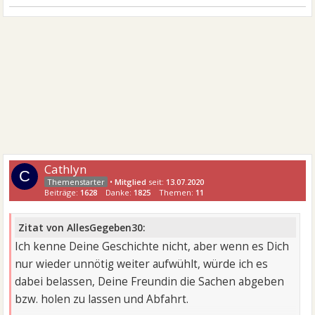
Cathlyn
C
•
Mitglied
seit:
13.07.2020
Beiträge:
1628
Danke:
1825
Themen:
11
Zitat von AllesGegeben30:
Ich kenne Deine Geschichte nicht, aber wenn es Dich
nur wieder unnötig weiter aufwühlt, würde ich es
dabei belassen, Deine Freundin die Sachen abgeben
bzw. holen zu lassen und Abfahrt.