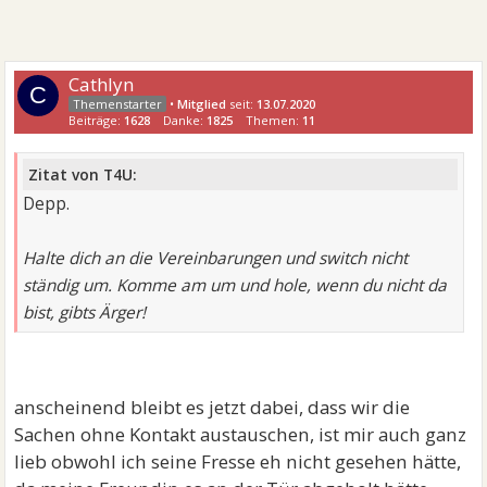
Cathlyn
C
•
Mitglied
seit:
13.07.2020
Beiträge:
1628
Danke:
1825
Themen:
11
Zitat von T4U:
Depp.
Halte dich an die Vereinbarungen und switch nicht
ständig um. Komme am um und hole, wenn du nicht da
bist, gibts Ärger!
anscheinend bleibt es jetzt dabei, dass wir die
Sachen ohne Kontakt austauschen, ist mir auch ganz
lieb obwohl ich seine Fresse eh nicht gesehen hätte,