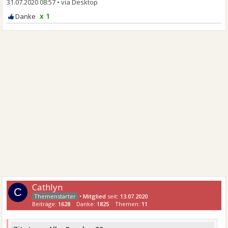
31.07.2020 08:57
•
x 1
Cathlyn
C
•
Mitglied
seit:
13.07.2020
Beiträge:
1628
Danke:
1825
Themen:
11