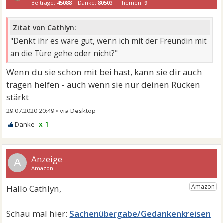
Beiträge:
45088
Danke:
80503
Themen:
9
Zitat von Cathlyn:
"Denkt ihr es wäre gut, wenn ich mit der Freundin mit
an die Türe gehe oder nicht?"
Wenn du sie schon mit bei hast, kann sie dir auch
tragen helfen - auch wenn sie nur deinen Rücken
stärkt
29.07.2020 20:49
•
x 1
A
Sachenübergabe/Gedankenkreisen