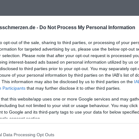
sschmerzen.de -
Do Not Process My Personal Information
to opt-out of the sale, sharing to third parties, or processing of your per
formation for targeted advertising by us, please use the below opt-out s
r selection. Please note that after your opt-out request is processed y
eing interest-based ads based on personal information utilized by us or
disclosed to third parties prior to your opt-out. You may separately opt-
losure of your personal information by third parties on the IAB’s list of
. This information may also be disclosed by us to third parties on the
IA
Participants
that may further disclose it to other third parties.
 that this website/app uses one or more Google services and may gath
including but not limited to your visit or usage behaviour. You may click 
 to Google and its third-party tags to use your data for below specifi
ogle consent section.
l Data Processing Opt Outs