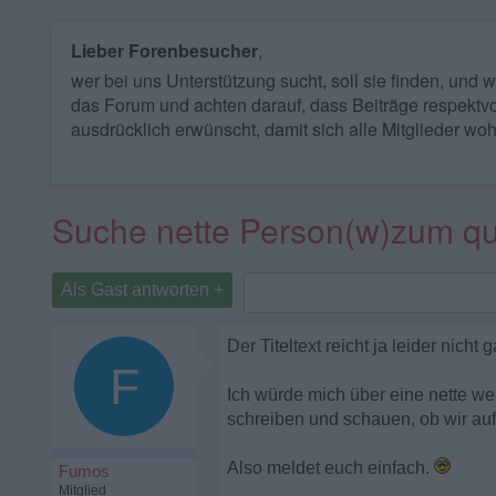
Lieber Forenbesucher
,
wer bei uns Unterstützung sucht, soll sie finden, und
das Forum und achten darauf, dass Beiträge respektvo
ausdrücklich erwünscht, damit sich alle Mitglieder woh
Suche nette Person(w)zum qu
Als Gast antworten +
Der Titeltext reicht ja leider nicht 
F
Ich würde mich über eine nette we
schreiben und schauen, ob wir auf
Also meldet euch einfach.
Fumos
Mitglied