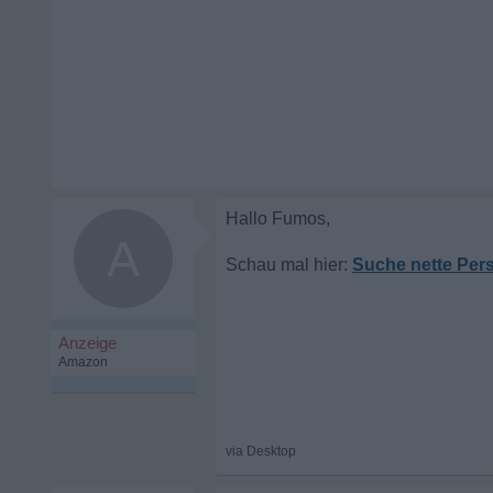
A
Suche nette Per