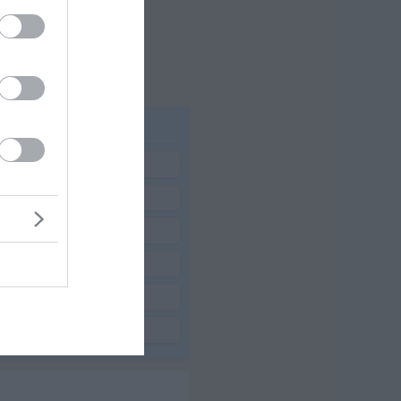
23
6
2
35
13