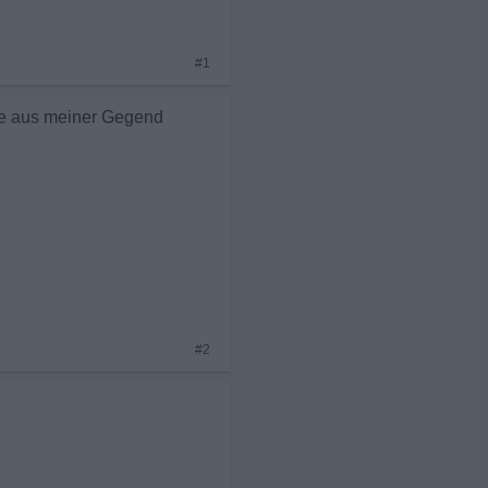
#1
ie aus meiner Gegend
#2