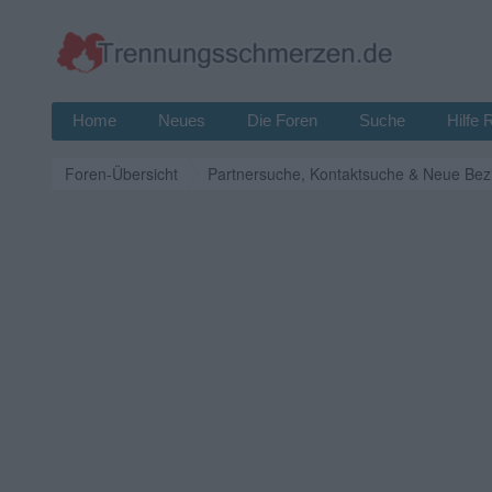
Home
Neues
Die Foren
Suche
Hilfe 
Foren-Übersicht
Partnersuche, Kontaktsuche & Neue Bez