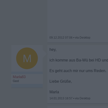
09.12.2012 07:06
•
hey,
M
ich komme aus Ba-Wü bei HD und 
Es geht auch mir nur ums Reden.
Marla83
Gast
Liebe Grüße,
Marla
14.01.2013 16:57
•