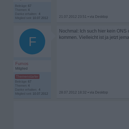
Beiträge:
67
Themen:
4
Danke erhalten:
4
21.07.2012 23:51
•
Mitglied seit:
10.07.2012
Nochmal: Ich such hier kein ONS 
F
kommen. Vielleicht ist ja jetzt jem
Fumos
Mitglied
Beiträge:
67
Themen:
4
Danke erhalten:
4
28.07.2012 18:32
•
Mitglied seit:
10.07.2012