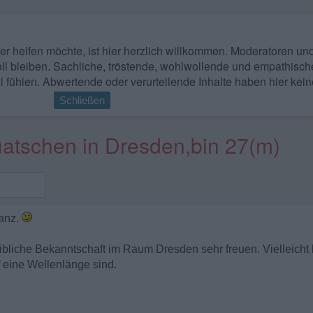
 wer helfen möchte, ist hier herzlich willkommen. Moderatoren u
ll bleiben. Sachliche, tröstende, wohlwollende und empathisch
l fühlen. Abwertende oder verurteilende Inhalte haben hier kein
Schließen
atschen in Dresden,bin 27(m)
ganz.
ibliche Bekanntschaft im Raum Dresden sehr freuen. Vielleicht 
 eine Wellenlänge sind.