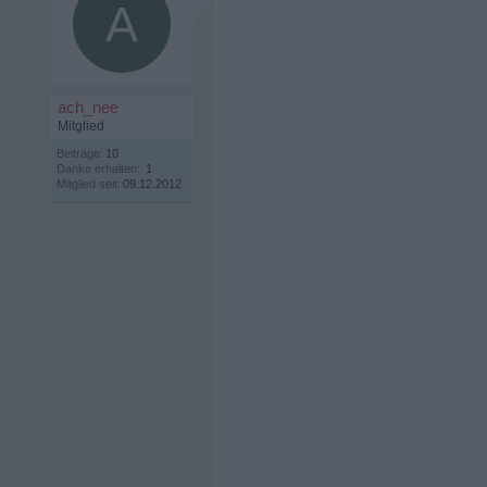
A
ach_nee
Mitglied
Beiträge:
10
Danke erhalten:
1
Mitglied seit:
09.12.2012