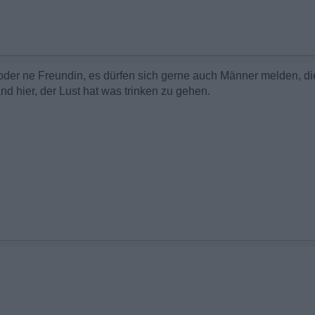
oder ne Freundin, es dürfen sich gerne auch Männer melden, d
and hier, der Lust hat was trinken zu gehen.