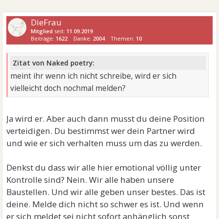
DieFrau
Mitglied
seit:
11.09.2019
Beiträge:
1622
Danke:
2004
Themen:
10
Zitat von Naked poetry:
meint ihr wenn ich nicht schreibe, wird er sich
vielleicht doch nochmal melden?
Ja wird er. Aber auch dann musst du deine Position
verteidigen. Du bestimmst wer dein Partner wird
und wie er sich verhalten muss um das zu werden.
Denkst du dass wir alle hier emotional völlig unter
Kontrolle sind? Nein. Wir alle haben unsere
Baustellen. Und wir alle geben unser bestes. Das ist
deine. Melde dich nicht so schwer es ist. Und wenn
er sich meldet sei nicht sofort anhänglich sonst