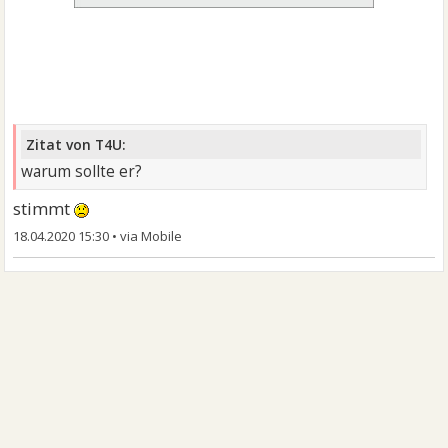
Zitat von T4U:
warum sollte er?
stimmt
18.04.2020 15:30
•