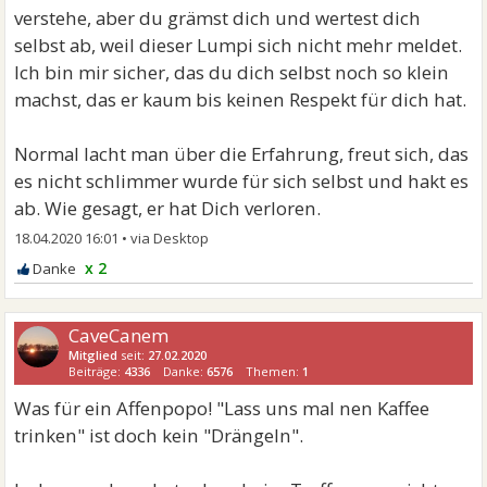
verstehe, aber du grämst dich und wertest dich
selbst ab, weil dieser Lumpi sich nicht mehr meldet.
Ich bin mir sicher, das du dich selbst noch so klein
machst, das er kaum bis keinen Respekt für dich hat.
Normal lacht man über die Erfahrung, freut sich, das
es nicht schlimmer wurde für sich selbst und hakt es
ab. Wie gesagt, er hat Dich verloren.
18.04.2020 16:01
•
x 2
CaveCanem
Mitglied
seit:
27.02.2020
Beiträge:
4336
Danke:
6576
Themen:
1
Was für ein Affenpopo! "Lass uns mal nen Kaffee
trinken" ist doch kein "Drängeln".