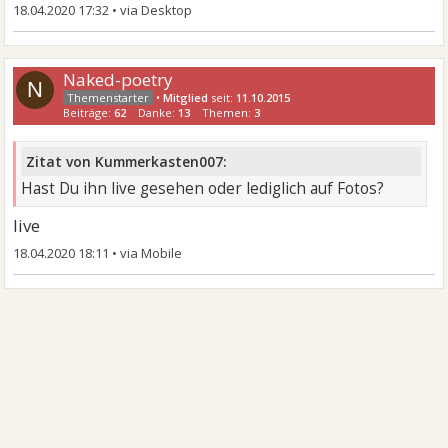
18.04.2020 17:32
•
Naked-poetry
N
•
Mitglied
seit:
11.10.2015
Beiträge:
62
Danke:
13
Themen:
3
Zitat von Kummerkasten007:
Hast Du ihn live gesehen oder lediglich auf Fotos?
live
18.04.2020 18:11
•