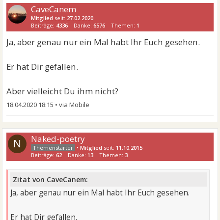
CaveCanem
Mitglied
seit:
27.02.2020
Beiträge:
4336
Danke:
6576
Themen:
1
Ja, aber genau nur ein Mal habt Ihr Euch gesehen.
Er hat Dir gefallen.
Aber vielleicht Du ihm nicht?
18.04.2020 18:15
•
Naked-poetry
N
•
Mitglied
seit:
11.10.2015
Beiträge:
62
Danke:
13
Themen:
3
Zitat von CaveCanem:
Ja, aber genau nur ein Mal habt Ihr Euch gesehen.
Er hat Dir gefallen.