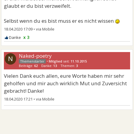
glaubt er du bist verzweifelt.
Selbst wenn du es bist muss er es nicht wissen
18.04.2020 17:09
•
x 3
Naked-poetry
N
•
Mitglied
seit:
11.10.2015
Beiträge:
62
Danke:
13
Themen:
3
Vielen Dank euch allen, eure Worte haben mir sehr
geholfen und mir auch wirklich Mut und Zuversicht
gebracht! Danke!
18.04.2020 17:21
•