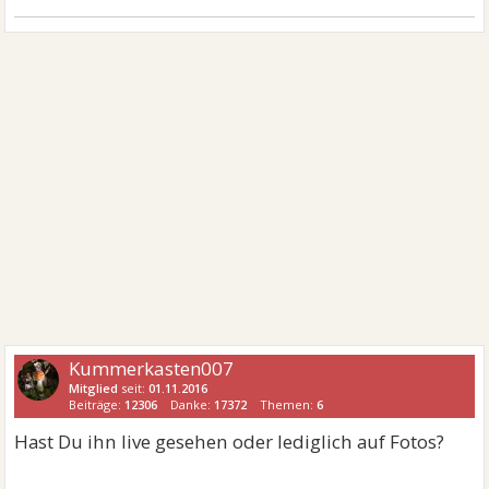
Kummerkasten007
Mitglied
seit:
01.11.2016
Beiträge:
12306
Danke:
17372
Themen:
6
Hast Du ihn live gesehen oder lediglich auf Fotos?