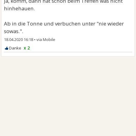
Ja, komm, dann hat schon beim Treffen was nicht
hinhehauen.
Ab in die Tonne und verbuchen unter "nie wieder
sowas.".
18.04.2020 16:18
•
x 2