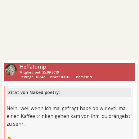
Heffalump
Mitglied
seit:
25.09.2019
Beiträge:
45242
Danke:
80816
Themen:
9
Zitat von Naked poetry:
Nein.. weil wenn ich mal gefragt habe ob wir evtl. mal
einen Kaffee trinken gehen kam von ihm: du drängelst
zu sehr...