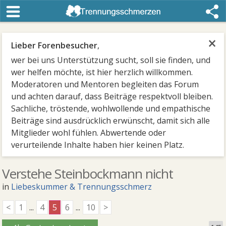
×
Lieber Forenbesucher
,
wer bei uns Unterstützung sucht, soll sie finden, und
wer helfen möchte, ist hier herzlich willkommen.
Moderatoren und Mentoren begleiten das Forum
und achten darauf, dass Beiträge respektvoll bleiben.
Sachliche, tröstende, wohlwollende und empathische
Beiträge sind ausdrücklich erwünscht, damit sich alle
Mitglieder wohl fühlen. Abwertende oder
verurteilende Inhalte haben hier keinen Platz.
Verstehe Steinbockmann nicht
in
Liebeskummer & Trennungsschmerz
<
1
...
4
5
6
...
10
>