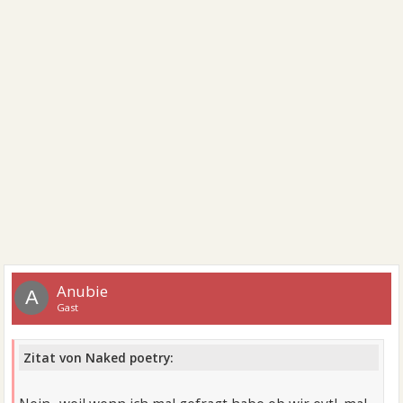
Anubie
A
Gast
Zitat von Naked poetry: