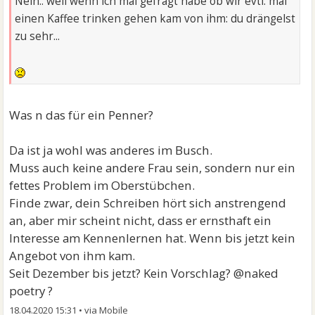
Nein.. weil wenn ich mal gefragt habe ob wir evtl. mal
einen Kaffee trinken gehen kam von ihm: du drängelst
zu sehr...
Was n das für ein Penner?
Da ist ja wohl was anderes im Busch.
Muss auch keine andere Frau sein, sondern nur ein
fettes Problem im Oberstübchen.
Finde zwar, dein Schreiben hört sich anstrengend
an, aber mir scheint nicht, dass er ernsthaft ein
Interesse am Kennenlernen hat. Wenn bis jetzt kein
Angebot von ihm kam.
Seit Dezember bis jetzt? Kein Vorschlag? @naked
poetry ?
18.04.2020 15:31
•