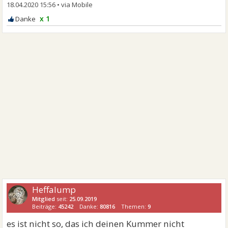
18.04.2020 15:56
•
x 1
Heffalump
Mitglied
seit:
25.09.2019
Beiträge:
45242
Danke:
80816
Themen:
9
es ist nicht so, das ich deinen Kummer nicht