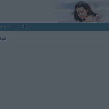
Ratgeber
Chat
haft