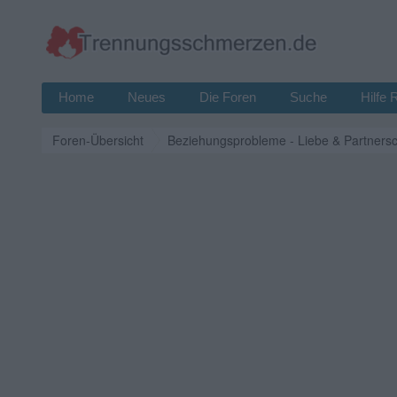
Home
Neues
Die Foren
Suche
Hilfe 
Foren-Übersicht
Beziehungsprobleme - Liebe & Partnersc