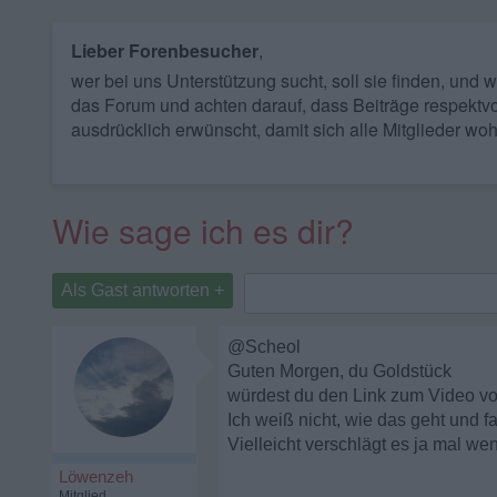
Lieber Forenbesucher
,
wer bei uns Unterstützung sucht, soll sie finden, und
das Forum und achten darauf, dass Beiträge respektvo
ausdrücklich erwünscht, damit sich alle Mitglieder woh
Wie sage ich es dir?
Als Gast antworten +
@Scheol
Guten Morgen, du Goldstück
würdest du den Link zum Video vo
Ich weiß nicht, wie das geht und 
Vielleicht verschlägt es ja mal we
Löwenzeh
Mitglied