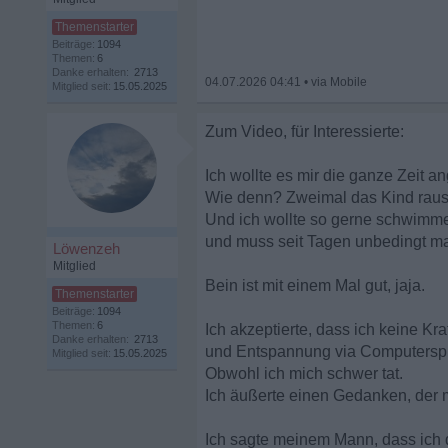
Beiträge:
1094
Themen:
6
Danke erhalten:
2713
04.07.2026 04:41
•
Mitglied seit:
15.05.2025
Zum Video, für Interessierte:
Ich wollte es mir die ganze Zeit 
Wie denn? Zweimal das Kind raus
Und ich wollte so gerne schwimme
und muss seit Tagen unbedingt mal
Löwenzeh
Mitglied
Bein ist mit einem Mal gut, jaja.
Beiträge:
1094
Themen:
6
Ich akzeptierte, dass ich keine K
Danke erhalten:
2713
und Entspannung via Computerspie
Mitglied seit:
15.05.2025
Obwohl ich mich schwer tat.
Ich äußerte einen Gedanken, der m
Ich sagte meinem Mann, dass ich 