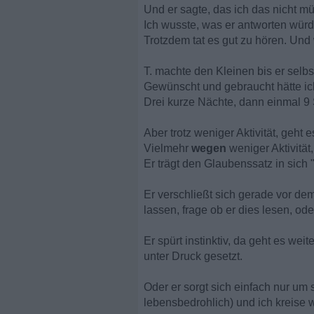
Und er sagte, das ich das nicht m
Ich wusste, was er antworten würd
Trotzdem tat es gut zu hören. Und
T. machte den Kleinen bis er selb
Gewünscht und gebraucht hätte ich
Drei kurze Nächte, dann einmal 9
Aber trotz weniger Aktivität, geht e
Vielmehr
wegen
weniger Aktivität
Er trägt den Glaubenssatz in sich 
Er verschließt sich gerade vor dem
lassen, frage ob er dies lesen, ode
Er spürt instinktiv, da geht es wei
unter Druck gesetzt.
Oder er sorgt sich einfach nur um
lebensbedrohlich) und ich kreise 