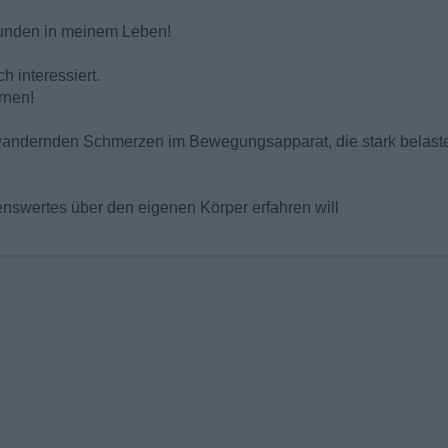
tunden in meinem Leben!
 interessiert.
rnen!
andernden Schmerzen im Bewegungsapparat, die stark belast
enswertes über den eigenen Körper erfahren will