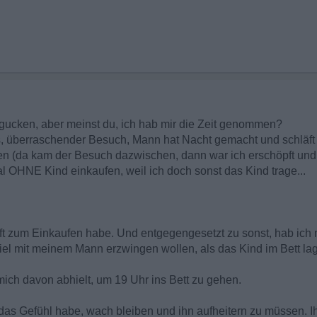
angucken, aber meinst du, ich hab mir die Zeit genommen?
, überraschender Besuch, Mann hat Nacht gemacht und schläft
n (da kam der Besuch dazwischen, dann war ich erschöpft und 
 OHNE Kind einkaufen, weil ich doch sonst das Kind trage...
raft zum Einkaufen habe. Und entgegengesetzt zu sonst, hab ich
l mit meinem Mann erzwingen wollen, als das Kind im Bett lag
ich davon abhielt, um 19 Uhr ins Bett zu gehen.
das Gefühl habe, wach bleiben und ihn aufheitern zu müssen. I