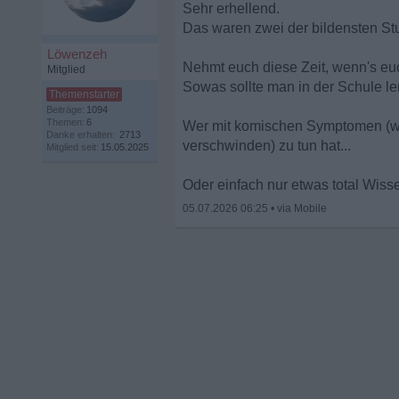
Sehr erhellend.
Das waren zwei der bildensten S
Löwenzeh
Nehmt euch diese Zeit, wenn's euch
Mitglied
Sowas sollte man in der Schule le
Beiträge:
1094
Themen:
6
Wer mit komischen Symptomen (w
Danke erhalten:
2713
verschwinden) zu tun hat...
Mitglied seit:
15.05.2025
Oder einfach nur etwas total Wiss
05.07.2026 06:25
•