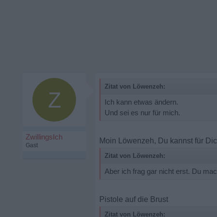
Zitat von Löwenzeh:
Z
Ich kann etwas ändern.
Und sei es nur für mich.
ZwillingsIch
Moin Löwenzeh, Du kannst für Dic
Gast
Zitat von Löwenzeh:
Aber ich frag gar nicht erst. Du ma
Pistole auf die Brust
Zitat von Löwenzeh: