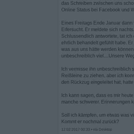
das Schreiben zwischen uns schon w
Online Status bei Facebook und Wh
Eines Freitags Ende Januar dann 
Eifersucht. Er meldete sich nachts
Schlussendlich antwortete, tat ich
ehrlich behandelt gefühlt habe. Er
was aus uns hätte werden können. 
unbeschreiblich viel....Unsere We
Ich vermisse ihn unbeschreiblich s
Reißleine zu ziehen, aber ich konnt
den Rückzug eingeleitet hat, hatt
Ich kann sagen, dass es mir heute 
manche schwerer. Erinnerungen 
Soll ich kämpfen, um etwas was vi
Kommt er nochmal zurück?
12.02.2017 00:33
•