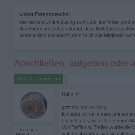
Lieber Forenbesucher
,
wer bei uns Unterstützung sucht, soll sie finden, und
das Forum und achten darauf, dass Beiträge respektvo
ausdrücklich erwünscht, damit sich alle Mitglieder woh
Abschließen, aufgeben oder 
Als Gast antworten +
Hallo Ihr,
jetzt mal meine Story.
Ich habe vor ca. einem Jahr jeman
einfach alles, was ich an einem M
Von Treffen zu Treffen wurde die V
_herzchen
wollten abwarten, wie sich alles en
Mitglied