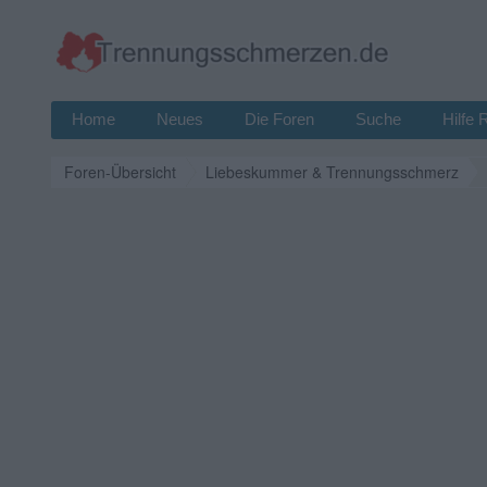
Home
Neues
Die Foren
Suche
Hilfe 
Foren-Übersicht
Liebeskummer & Trennungsschmerz