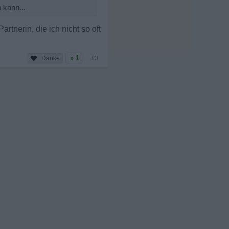
 kann...
artnerin, die ich nicht so oft
x 1
#3