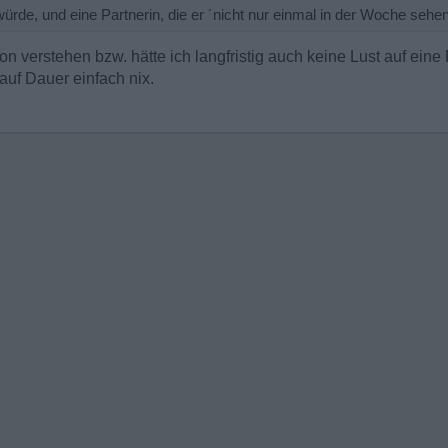
würde, und eine Partnerin, die er ´nicht nur einmal in der Woche sehen
on verstehen bzw. hätte ich langfristig auch keine Lust auf eine P
uf Dauer einfach nix.