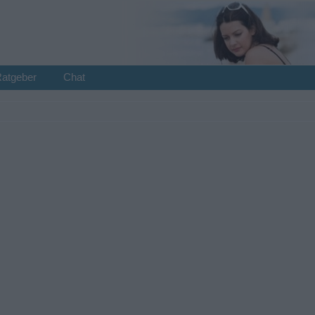
Ratgeber
Chat