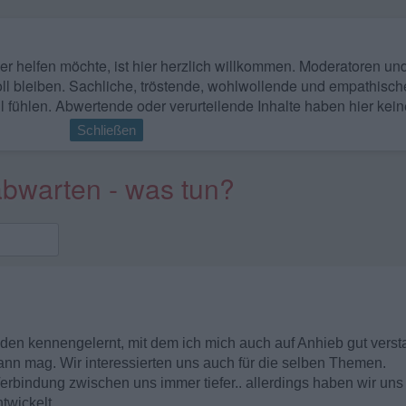
 wer helfen möchte, ist hier herzlich willkommen. Moderatoren u
ll bleiben. Sachliche, tröstende, wohlwollende und empathisch
l fühlen. Abwertende oder verurteilende Inhalte haben hier kein
Schließen
abwarten - was tun?
den kennengelernt, mit dem ich mich auch auf Anhieb gut verst
ann mag. Wir interessierten uns auch für die selben Themen.
erbindung zwischen uns immer tiefer.. allerdings haben wir uns
twickelt.