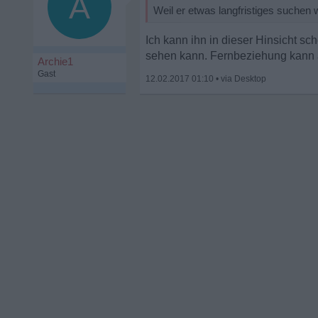
A
Weil er etwas langfristiges suchen 
Ich kann ihn in dieser Hinsicht sch
sehen kann. Fernbeziehung kann a
Archie1
Gast
12.02.2017 01:10
•