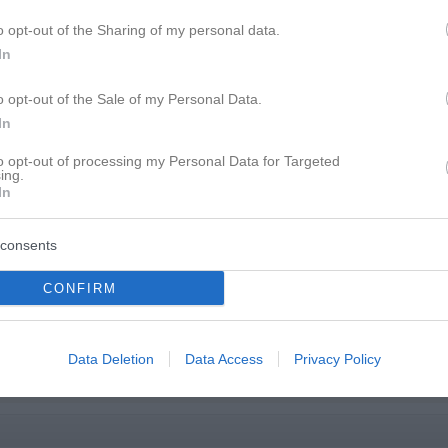
o opt-out of the Sharing of my personal data.
In
o opt-out of the Sale of my Personal Data.
In
to opt-out of processing my Personal Data for Targeted
ing.
In
fgeben oder abwarten - was tun?
consents
CONFIRM
Data Deletion
Data Access
Privacy Policy