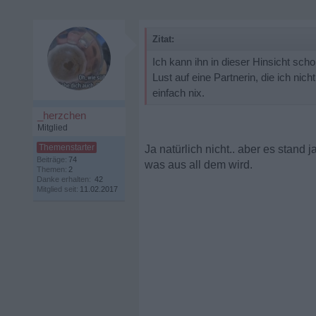
Zitat:
Ich kann ihn in dieser Hinsicht scho
Lust auf eine Partnerin, die ich ni
einfach nix.
_herzchen
Mitglied
Ja natürlich nicht.. aber es stand 
Beiträge:
74
was aus all dem wird.
Themen:
2
Danke erhalten:
42
Mitglied seit:
11.02.2017