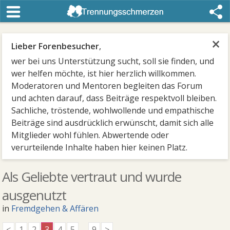
×
Lieber Forenbesucher
,
wer bei uns Unterstützung sucht, soll sie finden, und
wer helfen möchte, ist hier herzlich willkommen.
Moderatoren und Mentoren begleiten das Forum
und achten darauf, dass Beiträge respektvoll bleiben.
Sachliche, tröstende, wohlwollende und empathische
Beiträge sind ausdrücklich erwünscht, damit sich alle
Mitglieder wohl fühlen. Abwertende oder
verurteilende Inhalte haben hier keinen Platz.
Als Geliebte vertraut und wurde
ausgenutzt
in
Fremdgehen & Affären
<
1
2
3
4
5
...
9
>