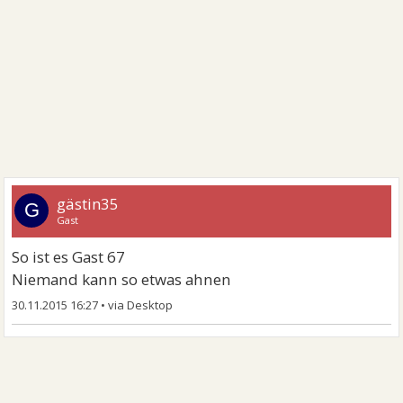
gästin35
G
Gast
So ist es Gast 67
Niemand kann so etwas ahnen
30.11.2015 16:27
•