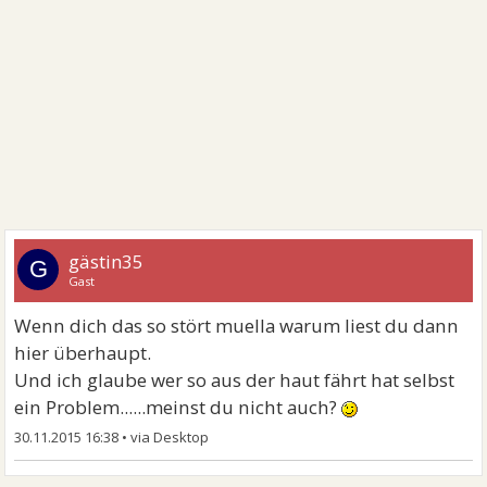
gästin35
G
Gast
Wenn dich das so stört muella warum liest du dann
hier überhaupt.
Und ich glaube wer so aus der haut fährt hat selbst
ein Problem......meinst du nicht auch?
30.11.2015 16:38
•