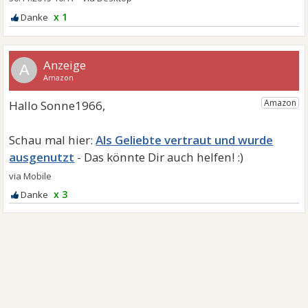
x 1
A
Als Geliebte vertraut und wurde
ausgenutzt
x 3