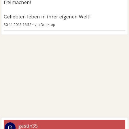
freimachen!
Geliebten leben in ihrer eigenen Welt!
30.11.2015 16:52
•
gästin35
G