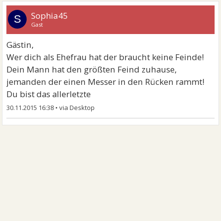
Sophia45
S
Gast
Gästin,
Wer dich als Ehefrau hat der braucht keine Feinde!
Dein Mann hat den größten Feind zuhause,
jemanden der einen Messer in den Rücken rammt!
Du bist das allerletzte
30.11.2015 16:38
•