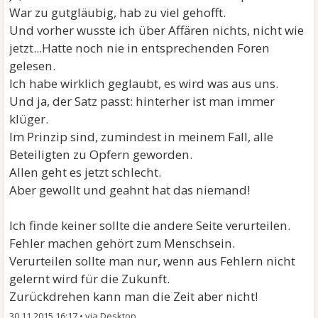
War zu gutgläubig, hab zu viel gehofft.
Und vorher wusste ich über Affären nichts, nicht wie
jetzt...Hatte noch nie in entsprechenden Foren
gelesen.
Ich habe wirklich geglaubt, es wird was aus uns.
Und ja, der Satz passt: hinterher ist man immer
klüger.
Im Prinzip sind, zumindest in meinem Fall, alle
Beteiligten zu Opfern geworden.
Allen geht es jetzt schlecht.
Aber gewollt und geahnt hat das niemand!
Ich finde keiner sollte die andere Seite verurteilen.
Fehler machen gehört zum Menschsein.
Verurteilen sollte man nur, wenn aus Fehlern nicht
gelernt wird für die Zukunft.
Zurückdrehen kann man die Zeit aber nicht!
30.11.2015 16:17
•