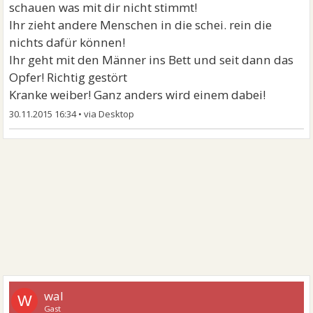
schauen was mit dir nicht stimmt!
Ihr zieht andere Menschen in die schei. rein die
nichts dafür können!
Ihr geht mit den Männer ins Bett und seit dann das
Opfer! Richtig gestört
Kranke weiber! Ganz anders wird einem dabei!
30.11.2015 16:34
•
wal
W
Gast