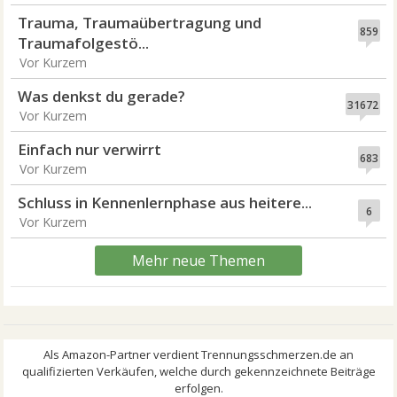
Trauma, Traumaübertragung und
859
Traumafolgestö...
Vor Kurzem
Was denkst du gerade?
31672
Vor Kurzem
Einfach nur verwirrt
683
Vor Kurzem
Schluss in Kennenlernphase aus heitere...
6
Vor Kurzem
Mehr neue Themen