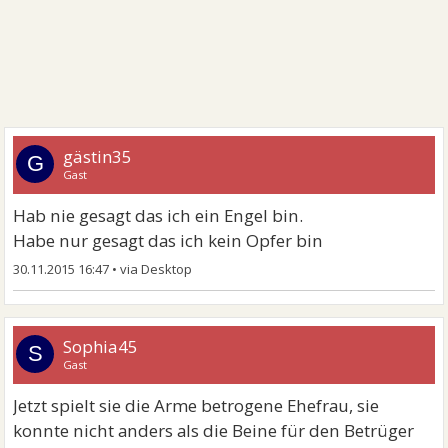
gästin35
G
Gast
Hab nie gesagt das ich ein Engel bin.
Habe nur gesagt das ich kein Opfer bin
30.11.2015 16:47
•
Sophia45
S
Gast
Jetzt spielt sie die Arme betrogene Ehefrau, sie
konnte nicht anders als die Beine für den Betrüger