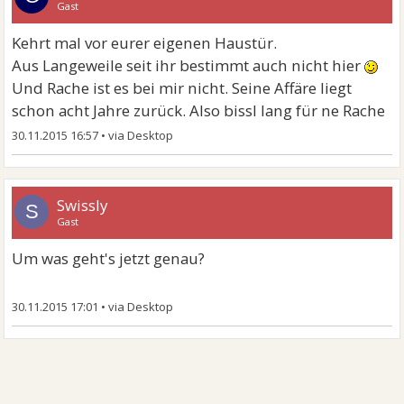
Gast
Kehrt mal vor eurer eigenen Haustür.
Aus Langeweile seit ihr bestimmt auch nicht hier
Und Rache ist es bei mir nicht. Seine Affäre liegt
schon acht Jahre zurück. Also bissl lang für ne Rache
30.11.2015 16:57
•
Swissly
S
Gast
Um was geht's jetzt genau?
30.11.2015 17:01
•