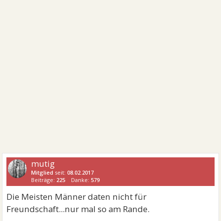
mutig
Mitglied
seit:
08.02.2017
Beiträge:
225
Danke:
579
Die Meisten Männer daten nicht für
Freundschaft...nur mal so am Rande.