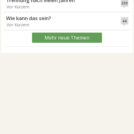
Trennung nach vielen Jahren
339
Vor Kurzem
Wie kann das sein?
44
Vor Kurzem
Mehr neue Themen