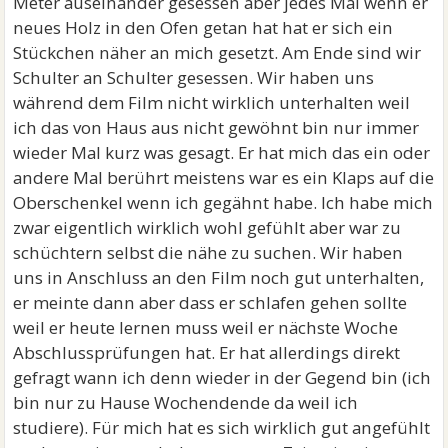
Meter auseinander gesessen aber jedes Mal wenn er
neues Holz in den Ofen getan hat hat er sich ein
Stückchen näher an mich gesetzt. Am Ende sind wir
Schulter an Schulter gesessen. Wir haben uns
während dem Film nicht wirklich unterhalten weil
ich das von Haus aus nicht gewöhnt bin nur immer
wieder Mal kurz was gesagt. Er hat mich das ein oder
andere Mal berührt meistens war es ein Klaps auf die
Oberschenkel wenn ich gegähnt habe. Ich habe mich
zwar eigentlich wirklich wohl gefühlt aber war zu
schüchtern selbst die nähe zu suchen. Wir haben
uns in Anschluss an den Film noch gut unterhalten,
er meinte dann aber dass er schlafen gehen sollte
weil er heute lernen muss weil er nächste Woche
Abschlussprüfungen hat. Er hat allerdings direkt
gefragt wann ich denn wieder in der Gegend bin (ich
bin nur zu Hause Wochendende da weil ich
studiere). Für mich hat es sich wirklich gut angefühlt