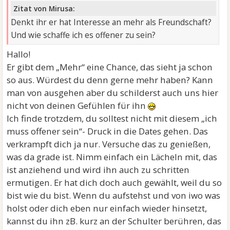
Zitat von Mirusa:
Denkt ihr er hat Interesse an mehr als Freundschaft?
Und wie schaffe ich es offener zu sein?
Hallo!
Er gibt dem „Mehr“ eine Chance, das sieht ja schon
so aus. Würdest du denn gerne mehr haben? Kann
man von ausgehen aber du schilderst auch uns hier
nicht von deinen Gefühlen für ihn
Ich finde trotzdem, du solltest nicht mit diesem „ich
muss offener sein“- Druck in die Dates gehen. Das
verkrampft dich ja nur. Versuche das zu genießen,
was da grade ist. Nimm einfach ein Lächeln mit, das
ist anziehend und wird ihn auch zu schritten
ermutigen. Er hat dich doch auch gewählt, weil du so
bist wie du bist. Wenn du aufstehst und von iwo was
holst oder dich eben nur einfach wieder hinsetzt,
kannst du ihn zB. kurz an der Schulter berühren, das