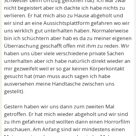
Schwester beim Umzug geholfen hat). Ich war zwar
nicht begeistert aber ich dachte ich habe nichts zu
verlieren. Er hat mich also zu Hause abgeholt und
wir sind an eine Aussichtsplattform gefahren wo wir
uns wirklich gut unterhalten haben. Normalerweise
bin ich schüchtern aber hab es da zu meiner eigenen
Überraschung geschafft offen mit ihm zu reden. Wir
haben uns über viele verschiedene private Sachen
unterhalten aber ich habe natürlich direkt wieder an
mir gezweifelt weil er so gar keinen Körperkontakt
gesucht hat (man muss auch sagen ich habe
ausversehen meine Handtasche zwischen uns
gestellt).
Gestern haben wir uns dann zum zweiten Mal
getroffen. Er hat mich wieder abgeholt und wir sind
zu ihm gefahren und wollten dann einen Horrorfilm
anschauen. Am Anfang sind wir mindestens einen