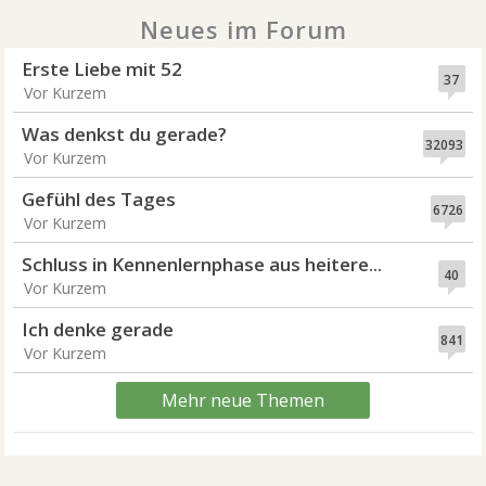
Neues im Forum
Erste Liebe mit 52
37
Vor Kurzem
Was denkst du gerade?
32093
Vor Kurzem
Gefühl des Tages
6726
Vor Kurzem
Schluss in Kennenlernphase aus heitere...
40
Vor Kurzem
Ich denke gerade
841
Vor Kurzem
Mehr neue Themen