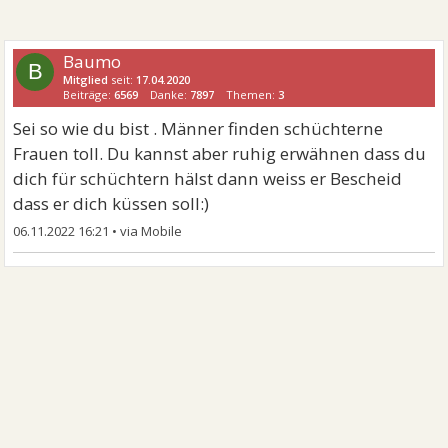
Baumo
B
Mitglied
seit:
17.04.2020
Beiträge:
6569
Danke:
7897
Themen:
3
Sei so wie du bist . Männer finden schüchterne
Frauen toll. Du kannst aber ruhig erwähnen dass du
dich für schüchtern hälst dann weiss er Bescheid
dass er dich küssen soll:)
06.11.2022 16:21
•