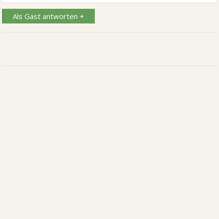
Als Gast antworten +