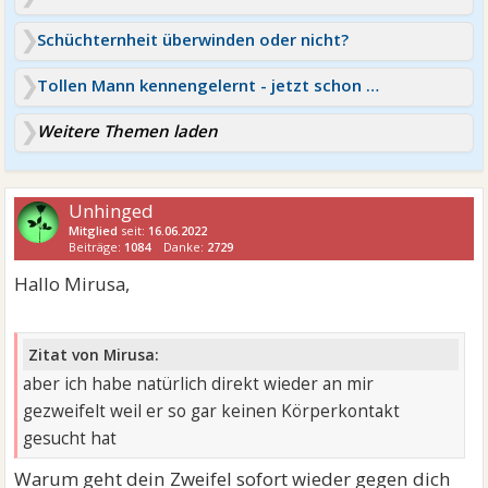
Schüchternheit überwinden oder nicht?
Tollen Mann kennengelernt - jetzt schon alles kaputt?
Weitere Themen laden
Unhinged
Mitglied
seit:
16.06.2022
Beiträge:
1084
Danke:
2729
Hallo Mirusa,
Zitat von Mirusa:
aber ich habe natürlich direkt wieder an mir
gezweifelt weil er so gar keinen Körperkontakt
gesucht hat
Warum geht dein Zweifel sofort wieder gegen dich