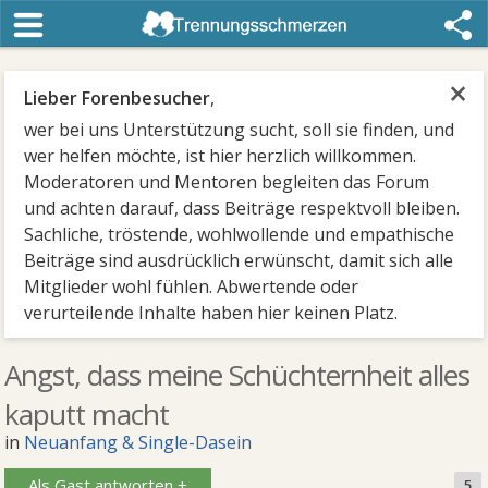
×
Lieber Forenbesucher
,
wer bei uns Unterstützung sucht, soll sie finden, und
wer helfen möchte, ist hier herzlich willkommen.
Moderatoren und Mentoren begleiten das Forum
und achten darauf, dass Beiträge respektvoll bleiben.
Sachliche, tröstende, wohlwollende und empathische
Beiträge sind ausdrücklich erwünscht, damit sich alle
Mitglieder wohl fühlen. Abwertende oder
verurteilende Inhalte haben hier keinen Platz.
Angst, dass meine Schüchternheit alles
kaputt macht
in
Neuanfang & Single-Dasein
Als Gast antworten +
5