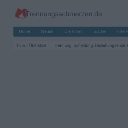
Home
Neues
Die Foren
Suche
Hilfe 
Foren-Übersicht
Trennung, Scheidung, Beziehungsende 