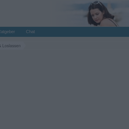
Ratgeber
Chat
& Loslassen