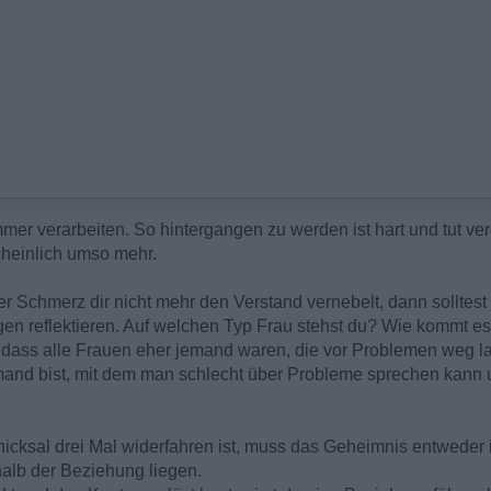
mmer verarbeiten. So hintergangen zu werden ist hart und tut ve
heinlich umso mehr.
r Schmerz dir nicht mehr den Verstand vernebelt, dann solltest 
en reflektieren. Auf welchen Typ Frau stehst du? Wie kommt e
dass alle Frauen eher jemand waren, die vor Problemen weg la
mand bist, mit dem man schlecht über Probleme sprechen kann u
chicksal drei Mal widerfahren ist, muss das Geheimnis entweder 
alb der Beziehung liegen.