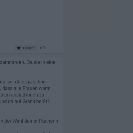
x 3
rdammt weh. Da sie in eine
du, wir du es ja schon
s, dass alle Frauen warm
ufen anstatt ihnen zu
nd da auf Granit beißt?
in der Wahl deiner Partnerin