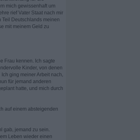
dern mich gewissenhaft um
re rief Vater Staat nach mir
en Teil Deutschlands meinen
ese mit meinem Geld zu
e Frau kennen. Ich sagte
wundervolle Kinder, von denen
 Ich ging meiner Arbeit nach,
 nun für jemand anderen
geplant hatte, und mich durch
ch auf einem absteigenden
l gab, jemand zu sein.
inem Leben wieder einen