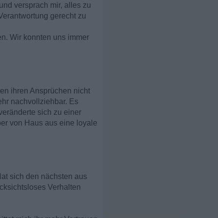
und versprach mir, alles zu
Verantwortung gerecht zu
n. Wir konnten uns immer
ten ihren Ansprüchen nicht
ehr nachvollziehbar. Es
veränderte sich zu einer
ber von Haus aus eine loyale
 Hat sich den nächsten aus
cksichtsloses Verhalten