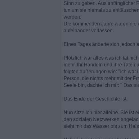
Sinn zu geben. Aus anfänglicher Fr
tun um sie niemals zu enttäusche
werden.
Die kommenden Jahre waren nie e
aufeinander verlassen.
Eines Tages änderte sich jedoch a
Plötzlich war alles was ich tat n
mehr. Ihr Handeln und ihre Taten 
folgten äußerungen wie: "Ich war i
Person, die nichts mehr mit der F
Seele bin, dachte ich mir: " Das s
Das Ende der Geschichte ist:
Nun sitze ich hier alleine. Sie is
den sozialen Netzwerken angelach
steht mir das Wasser bis zum Hals