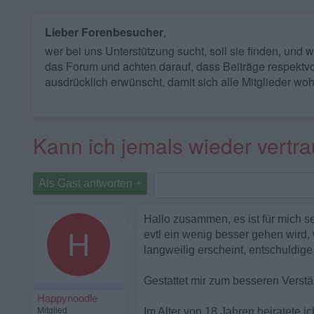
Lieber Forenbesucher
,
wer bei uns Unterstützung sucht, soll sie finden, und
das Forum und achten darauf, dass Beiträge respektvo
ausdrücklich erwünscht, damit sich alle Mitglieder woh
Kann ich jemals wieder vertr
Als Gast antworten +
Hallo zusammen, es ist für mich 
H
evtl ein wenig besser gehen wird,
langweilig erscheint, entschuldige
Gestattet mir zum besseren Verstä
Happynoodle
Mitglied
Im Alter von 18 Jahren heiratete ic